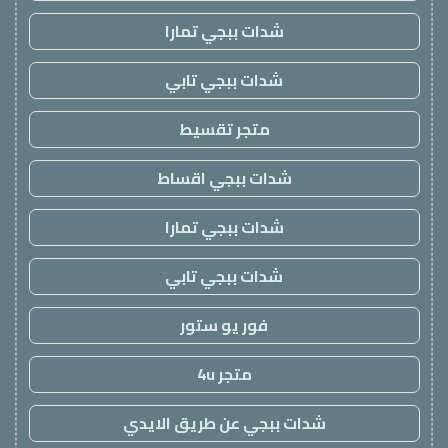
شدات ببجي تمارا
شدات ببجي تابي
متجر تقسيط
شدات ببجي اقساط
شدات ببجي تمارا
شدات ببجي تابي
فور يو ستور
متجر 4u
شدات ببجي عن طريق الايدي