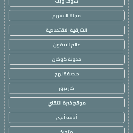
شوف ويب
مجلة الاسهم
الشرقية الاقتصادية
عالم الايفون
مدونة كوكان
صحيفة نهج
كار نيوز
موقع خبرة التقني
أناقة أنثى
متورخ