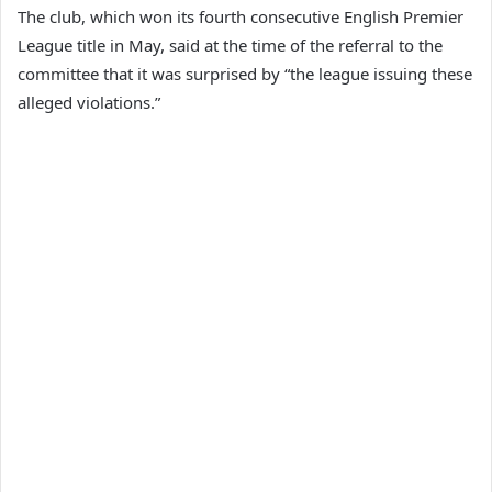
The club, which won its fourth consecutive English Premier
League title in May, said at the time of the referral to the
committee that it was surprised by “the league issuing these
alleged violations.”