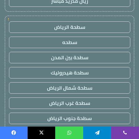
ريال مدريد مباشر
!
سطحة الرياض
سطحه
سطحة بين المدن
سطحة هيدروليك
سطحة شمال الرياض
سطحة غرب الرياض
سطحة جنوب الرياض
اقرب سطحة
Facebook
X
WhatsApp
Telegram
Viber