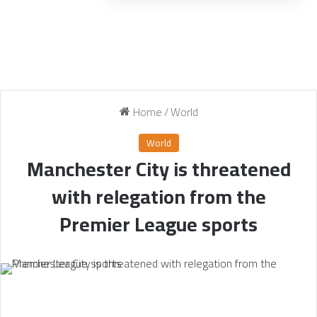
Home
/
World
World
Manchester City is threatened
with relegation from the
Premier League sports