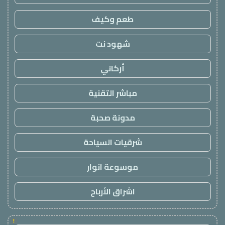
طعم وكيف
شهود نت
أركاني
مباشر التقنية
مدونة صحبة
شرقيات السياحة
موسوعة انوار
اشراق الأرباح
!