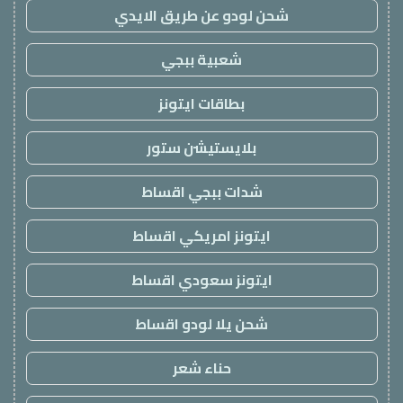
شحن لودو عن طريق الايدي
شعبية ببجي
بطاقات ايتونز
بلايستيشن ستور
شدات ببجي اقساط
ايتونز امريكي اقساط
ايتونز سعودي اقساط
شحن يلا لودو اقساط
حناء شعر