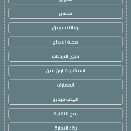
مدسن
روتانا تسويق
مجلة الابداع
نادي الترددات
استشارات اون لاين
المعارف
هيدب فيديو
رمح التقنية
رذاذ التجارة