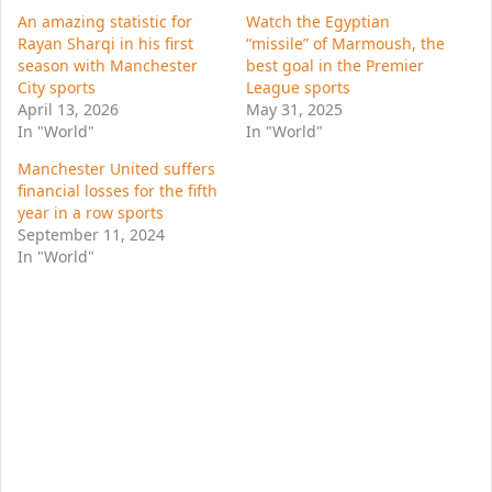
An amazing statistic for
Watch the Egyptian
Rayan Sharqi in his first
“missile” of Marmoush, the
season with Manchester
best goal in the Premier
City sports
League sports
April 13, 2026
May 31, 2025
In "World"
In "World"
Manchester United suffers
financial losses for the fifth
year in a row sports
September 11, 2024
In "World"