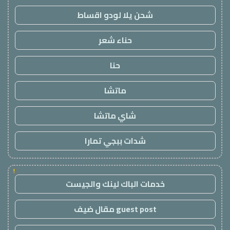
شحن يلا لودو اقساط
حناء شعر
حنا
ماتشا
شاي ماتشا
شدات ببجي تمارا
!
خدمات الباك لينك والجيست
guest post مقال ضيف