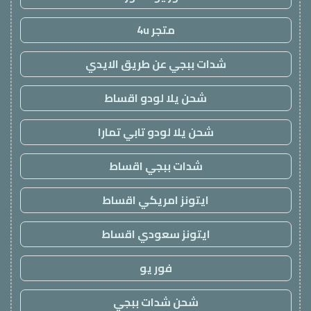
متجر 4u
شدات ببجي عن طريق الايدي
شحن يلا لودو اقساط
شحن يلا لودو تابي تمارا
شدات ببجي اقساط
ايتونز امريكي اقساط
ايتونز سعودي اقساط
فور يو
شحن شدات ببجي