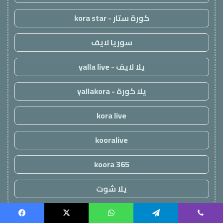
كورة ستار - kora star
سوريا لايف
يلا لايف - yalla live
يلا كورة - yallakora
kora live
kooralive
koora 365
يلا شوت
!
Facebook
X
WhatsApp
Telegram
Viber