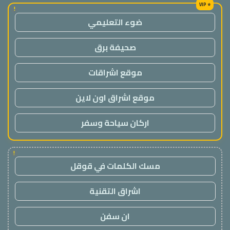
!
ضوء التعليمي
صحيفة برق
موقع اشراقات
موقع اشراق اون لاين
اركان سياحة وسفر
!
مسك الكلمات في قوقل
اشراق التقنية
ان سفن