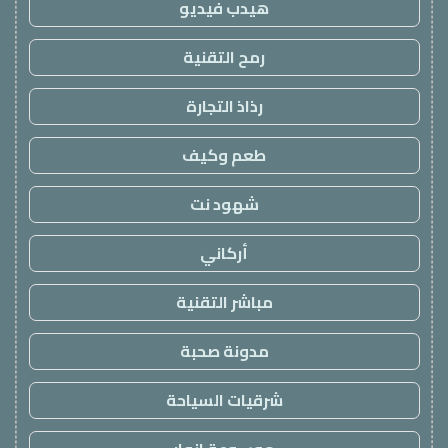
هيدب فيديو
رمح التقنية
رذاذ التجارة
طعم وكيف
شهود نت
أركاني
مباشر التقنية
مدونة صحبة
شرقيات السياحة