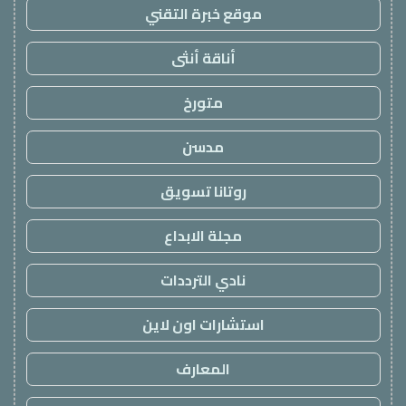
موقع خبرة التقني
أناقة أنثى
متورخ
مدسن
روتانا تسويق
مجلة الابداع
نادي الترددات
استشارات اون لاين
المعارف