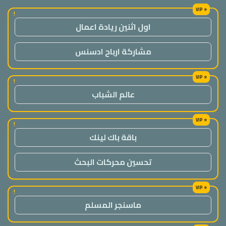
!
اول اثنين ريادة اعمال
مشاركة ارباح ادسنس
!
عالم الشباب
!
باقة باك لينك
تحسين محركات البحث
!
ماسنجر المسلم