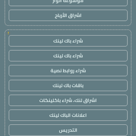
موسوعة انوار
اشراق الأرباح
!
شراء باك لينك
شراء باك لينك
شراء روابط نصية
باقات باك لينك
اشراق لنك، شراء باكلينكات
اعلانات الباك لينك
التدريس