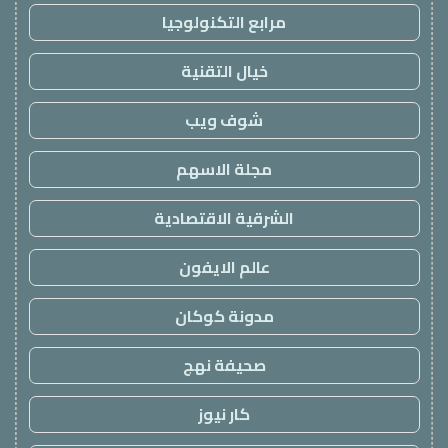
مرابع التكنولوجيا
خيال التقنية
شوف ويب
مجلة الاسهم
الشرقية الاقتصادية
عالم الايفون
مدونة كوكان
صحيفة نهج
كار نيوز