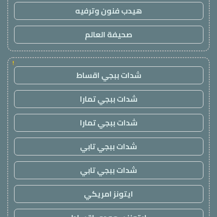
هيدب فنون وترفيه
صحيفة العالم
!
شدات ببجي اقساط
شدات ببجي تمارا
شدات ببجي تمارا
شدات ببجي تابي
شدات ببجي تابي
ايتونز امريكي