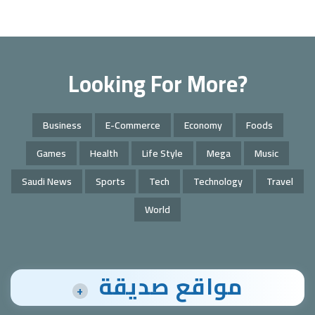
Looking For More?
Business
E-Commerce
Economy
Foods
Games
Health
Life Style
Mega
Music
Saudi News
Sports
Tech
Technology
Travel
World
مواقع صديقة
+