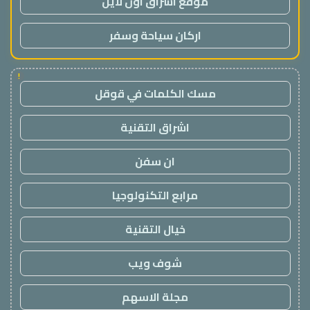
موقع اشراق اون لاين
اركان سياحة وسفر
!
مسك الكلمات في قوقل
اشراق التقنية
ان سفن
مرابع التكنولوجيا
خيال التقنية
شوف ويب
مجلة الاسهم