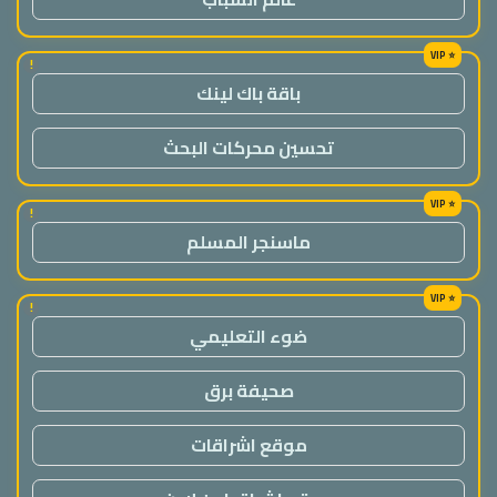
!
باقة باك لينك
تحسين محركات البحث
!
ماسنجر المسلم
!
ضوء التعليمي
صحيفة برق
موقع اشراقات