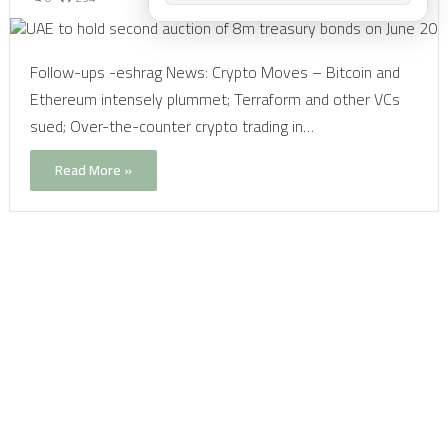
Follow-ups -eshrag News: Crypto Moves – Bitcoin and
Ethereum intensely plummet; Terraform and other VCs
sued; Over-the-counter crypto trading in…
Read More »