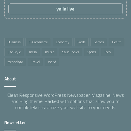
yalla live
Business
E-Commerce
Economy
Foods
Games
Health
Life Style
mega
music
Saudi news
Sports
Tech
technology
Travel
World
About
Clean Responsive WordPress Newspaper, Magazine, News
and Blog theme. Packed with options that allow you to
completely customize your website to your needs.
Newsletter