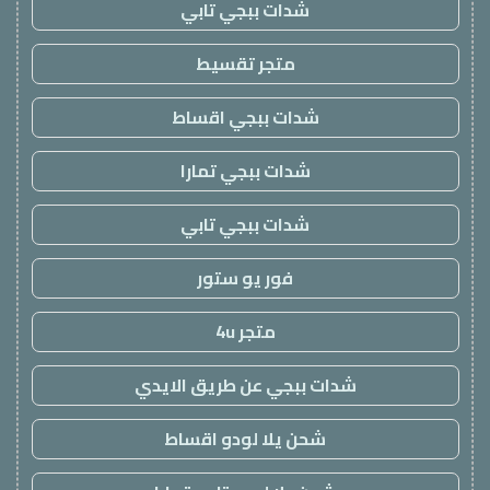
شدات ببجي تابي
متجر تقسيط
شدات ببجي اقساط
شدات ببجي تمارا
شدات ببجي تابي
فور يو ستور
متجر 4u
شدات ببجي عن طريق الايدي
شحن يلا لودو اقساط