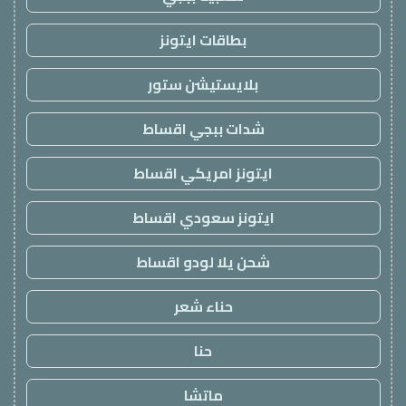
بطاقات ايتونز
بلايستيشن ستور
شدات ببجي اقساط
ايتونز امريكي اقساط
ايتونز سعودي اقساط
شحن يلا لودو اقساط
حناء شعر
حنا
ماتشا