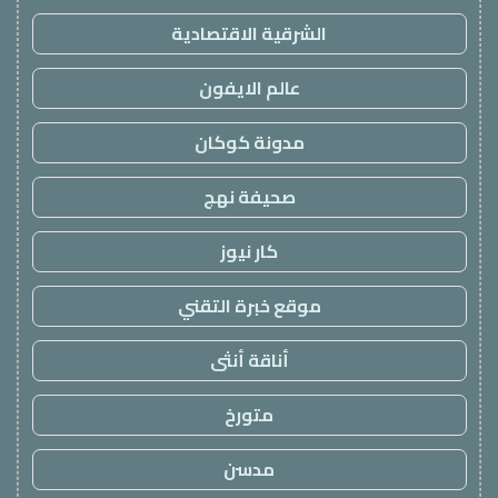
الشرقية الاقتصادية
عالم الايفون
مدونة كوكان
صحيفة نهج
كار نيوز
موقع خبرة التقني
أناقة أنثى
متورخ
مدسن