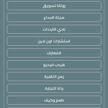
روتانا تسويق
مجلة الابداع
نادي الترددات
استشارات اون لاين
المعارف
هيدب فيديو
رمح التقنية
رذاذ التجارة
طعم وكيف