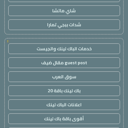
شاي ماتشا
شدات ببجي تمارا
!
خدمات الباك لينك والجيست
guest post مقال ضيف
سوق العرب
باك لينك باقة 20
اعلانات الباك لينك
أقوى باقة باك لينك