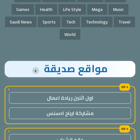
Games
Health
Life Style
Mega
Music
Saudi News
Sports
Tech
Technology
Travel
World
مواقع صديقة
+
!
اول اثنين ريادة اعمال
مشاركة ارباح ادسنس
!
عالم الشباب