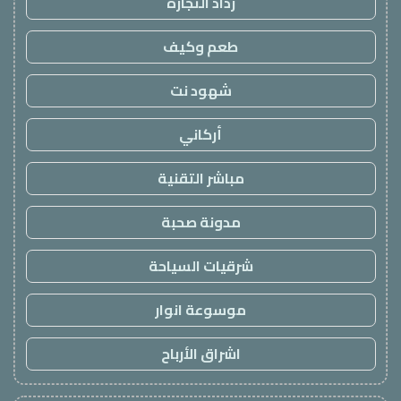
رذاذ التجارة
طعم وكيف
شهود نت
أركاني
مباشر التقنية
مدونة صحبة
شرقيات السياحة
موسوعة انوار
اشراق الأرباح