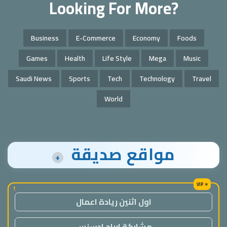
Looking For More?
Business
E-Commerce
Economy
Foods
Games
Health
Life Style
Mega
Music
Saudi News
Sports
Tech
Technology
Travel
World
مواقع صديقة
+
!
اول اثنين ريادة اعمال
مشاركة ارباح ادسنس