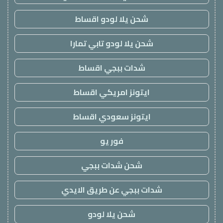
شحن يلا لودو اقساط
شحن يلا لودو تابي تمارا
شدات ببجي اقساط
ايتونز امريكي اقساط
ايتونز سعودي اقساط
فور يو
شحن شدات ببجي
شدات ببجي عن طريق الايدي
شحن يلا لودو