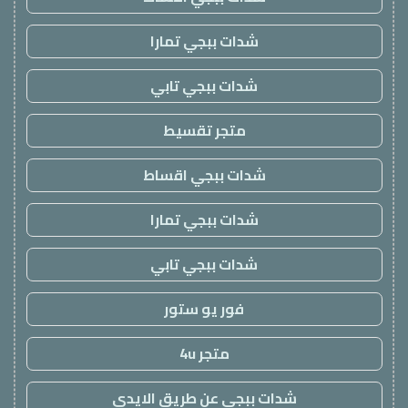
شدات ببجي تمارا
شدات ببجي تابي
متجر تقسيط
شدات ببجي اقساط
شدات ببجي تمارا
شدات ببجي تابي
فور يو ستور
متجر 4u
شدات ببجي عن طريق الايدي