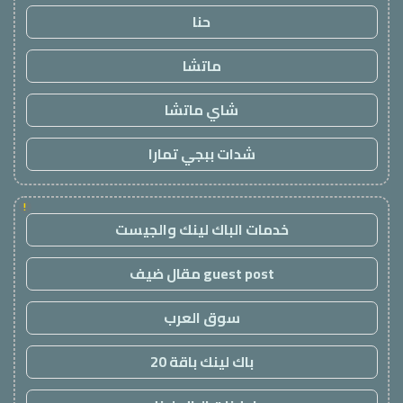
حنا
ماتشا
شاي ماتشا
شدات ببجي تمارا
!
خدمات الباك لينك والجيست
guest post مقال ضيف
سوق العرب
باك لينك باقة 20