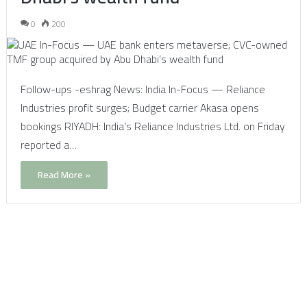
0
200
Follow-ups -eshrag News: India In-Focus — Reliance
Industries profit surges; Budget carrier Akasa opens
bookings RIYADH: India’s Reliance Industries Ltd. on Friday
reported a…
Read More »