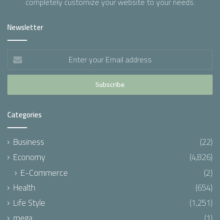
completely customize your website to your needs.
Newsletter
Enter
your
Email
address
Categories
Business
(22)
Economy
(4,826)
E-Commerce
(2)
Health
(654)
Life Style
(1,251)
mega
(1)