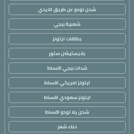
شحن لودو عن طريق الايدي
شعبية ببجي
بطاقات ايتونز
بلايستيشن ستور
شدات ببجي اقساط
ايتونز امريكي اقساط
ايتونز سعودي اقساط
شحن يلا لودو اقساط
حناء شعر