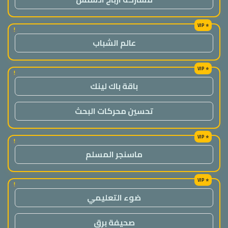
!
عالم الشباب
!
باقة باك لينك
تحسين محركات البحث
!
ماسنجر المسلم
!
ضوء التعليمي
صحيفة برق