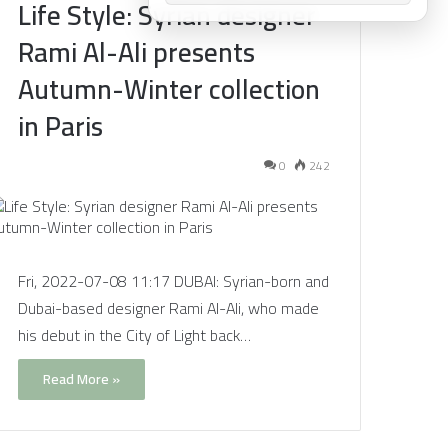
Life Style: Syrian designer
Rami Al-Ali presents
Autumn-Winter collection
in Paris
0
242
Fri, 2022-07-08 11:17 DUBAI: Syrian-born and
Dubai-based designer Rami Al-Ali, who made
his debut in the City of Light back…
Read More »