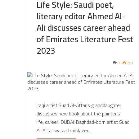
Life Style: Saudi poet,
literary editor Ahmed Al-
Ali discusses career ahead
of Emirates Literature Fest
2023
0
761
Iraqi artist Suad Al-Attar’s granddaughter
discusses new book about the painter’s
life, career DUBAI: Baghdad-born artist Suad
Al-Attar was a trailblazer…