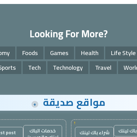
Looking For More?
omy
Foods
Games
Health
Life Style
Sports
Tech
Technology
Travel
Worl
مواقع صديقة
+
!
باك لينك
خدمات الباك
شراء باك لينك
st post