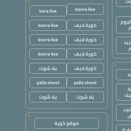
وت
!
koora live
kora live
ليوم
كورة لايف
koora live
ر
كورة لايف
koora live
ريد
ر
كورة لايف
koora live
!
كورة لايف
يلا شوت
yalla shoot
yalla shoot
يك
يلا شوت
يلا شوت
رب
ض
!
موقع كورة
طحة