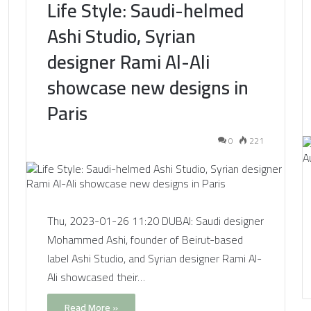
Life Style: Saudi-helmed
Ashi Studio, Syrian
designer Rami Al-Ali
showcase new designs in
Paris
0
221
Thu, 2023-01-26 11:20 DUBAI: Saudi designer
Mohammed Ashi, founder of Beirut-based
label Ashi Studio, and Syrian designer Rami Al-
Ali showcased their…
Read More »