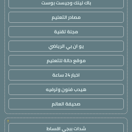
باك لينك وجيست بوست
مصادر التعليم
مجلة تقنية
يو ان بي الرياضي
موقع حالة للتعليم
اخبار 24 ساعة
هيدب فنون وترفيه
صحيفة العالم
!
شدات ببجي اقساط