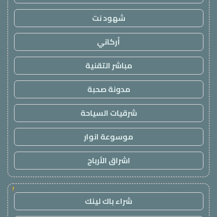
شهود نت
أركاني
مباشر التقنية
مدونة صحبة
شرقيات السياحة
موسوعة انوار
اشراق الأرباح
!
شراء باك لينك