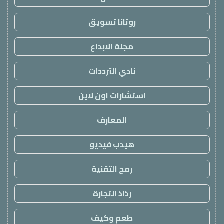
روتانا تسويق
مجلة الابداع
نادي الترددات
استشارات اون لاين
المعارف
هيدب فيديو
رمح التقنية
رذاذ التجارة
طعم وكيف