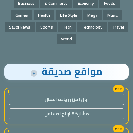
Business
E-Commerce
Economy
Foods
Games
Health
Life Style
Mega
Music
Saudi News
Sports
Tech
Technology
Travel
World
مواقع صديقة
+
!
اول اثنين ريادة اعمال
مشاركة ارباح ادسنس
!