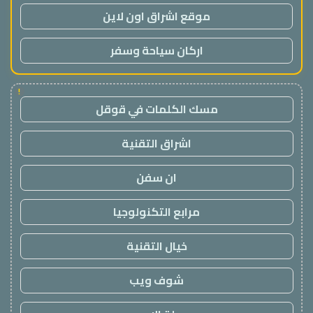
موقع اشراق اون لاين
اركان سياحة وسفر
!
مسك الكلمات في قوقل
اشراق التقنية
ان سفن
مرابع التكنولوجيا
خيال التقنية
شوف ويب