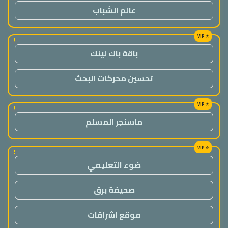
عالم الشباب
!
باقة باك لينك
تحسين محركات البحث
!
ماسنجر المسلم
!
ضوء التعليمي
صحيفة برق
موقع اشراقات