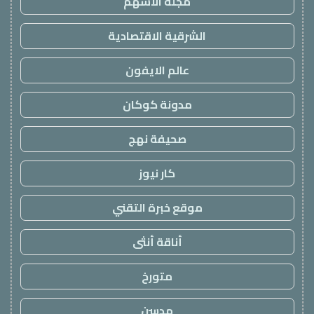
مجلة الاسهم
الشرقية الاقتصادية
عالم الايفون
مدونة كوكان
صحيفة نهج
كار نيوز
موقع خبرة التقني
أناقة أنثى
متورخ
مدسن