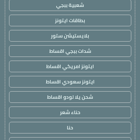
شعبية ببجي
بطاقات ايتونز
بلايستيشن ستور
شدات ببجي اقساط
ايتونز امريكي اقساط
ايتونز سعودي اقساط
شحن يلا لودو اقساط
حناء شعر
حنا