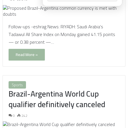
Follow-ups -eshrag News: RIYADH: Saudi Arabia’s
Tadawul All Share Index on Monday gained 41.15 points
— or 0.38 percent —…
Read More »
Sports
Brazil-Argentina World Cup
qualifier definitively canceled
0
242