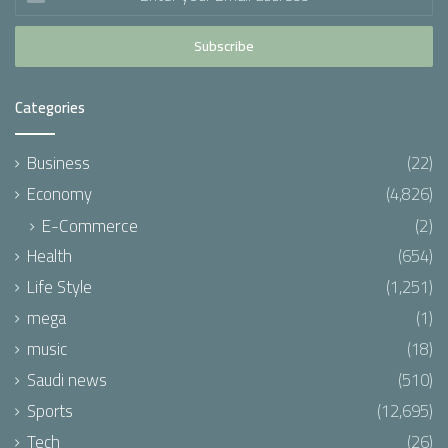
your
Email
address
Categories
Business
(22)
Economy
(4,826)
E-Commerce
(2)
Health
(654)
Life Style
(1,251)
mega
(1)
music
(18)
Saudi news
(510)
Sports
(12,695)
Tech
(26)