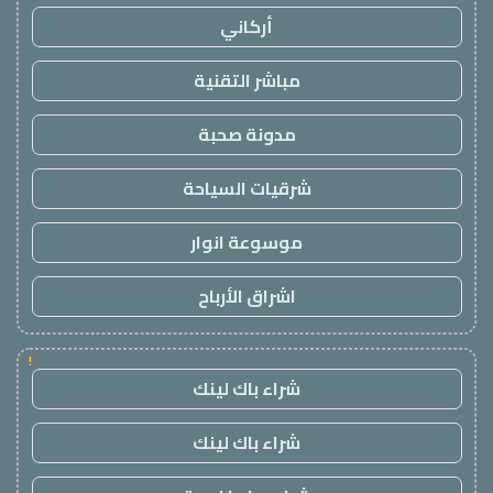
أركاني
مباشر التقنية
مدونة صحبة
شرقيات السياحة
موسوعة انوار
اشراق الأرباح
!
شراء باك لينك
شراء باك لينك