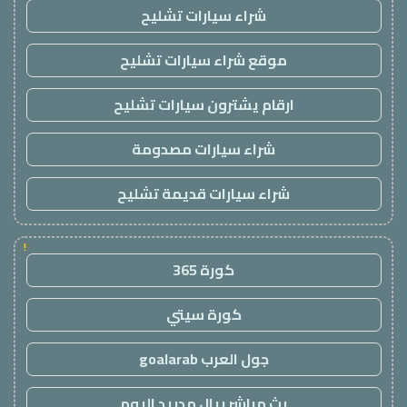
شراء سيارات تشليح
موقع شراء سيارات تشليح
ارقام يشترون سيارات تشليح
شراء سيارات مصدومة
شراء سيارات قديمة تشليح
!
كورة 365
كورة سيتي
جول العرب goalarab
بث مباشر ريال مدريد اليوم