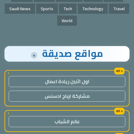
Saudi News
Sports
Tech
Technology
Travel
World
مواقع صديقة
+
!
اول اثنين ريادة اعمال
مشاركة ارباح ادسنس
!
عالم الشباب