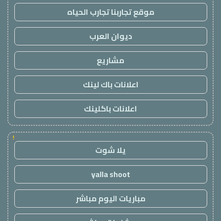
موقع تجاربنا تجارب الحياه
ديوان العرب
مشاريع
اعلانات باك لينك
اعلانات باكلينك
!
يلا شوت
yalla shoot
مباريات اليوم مباشر