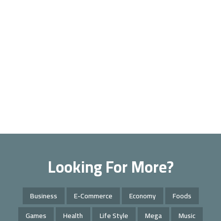
Looking For More?
Business
E-Commerce
Economy
Foods
Games
Health
Life Style
Mega
Music