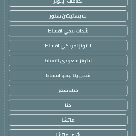
بطاقات ايتونز
بلايستيشن ستور
شدات ببجي اقساط
ايتونز امريكي اقساط
ايتونز سعودي اقساط
شحن يلا لودو اقساط
حناء شعر
حنا
ماتشا
شاي ماتشا