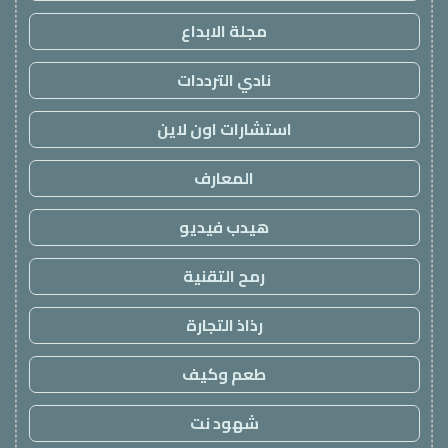
مجلة الابداع
نادي الترددات
استشارات اون لاين
المعارف
هيدب فيديو
رمح التقنية
رذاذ التجارة
طعم وكيف
شهود نت