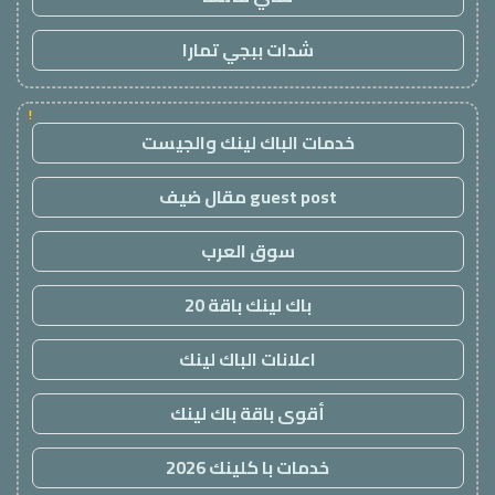
شدات ببجي تمارا
!
خدمات الباك لينك والجيست
guest post مقال ضيف
سوق العرب
باك لينك باقة 20
اعلانات الباك لينك
أقوى باقة باك لينك
خدمات با كلينك 2026