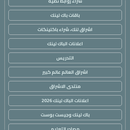
شراء روابط نصية
باقات باك لينك
اشراق لنك، شراء باكلينكات
اعلانات الباك لينك
التدريس
اشراق العالم عالم كبير
منتدى الاشراق
اعلانات الباك لينك 2026
باك لينك وجيست بوست
مصادر التعليم