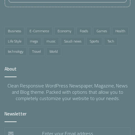
Business
E-Commerce
Economy
Foods
Games
Health
Life Style
mega
music
Saudi news
Sports
Tech
technology
Travel
World
About
Clean Responsive WordPress Newspaper, Magazine, News
and Blog theme. Packed with options that allow you to
completely customize your website to your needs.
Newsletter
Enter