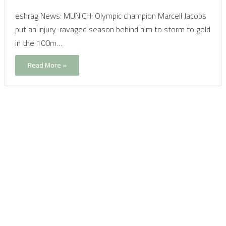
eshrag News: MUNICH: Olympic champion Marcell Jacobs
put an injury-ravaged season behind him to storm to gold
in the 100m…
Read More »