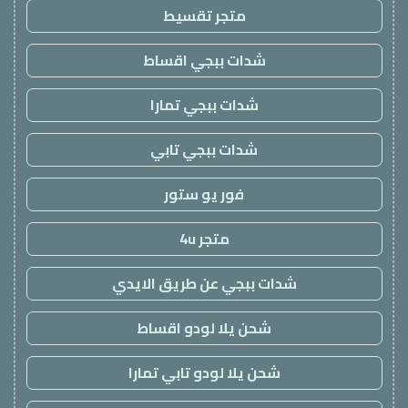
متجر تقسيط
شدات ببجي اقساط
شدات ببجي تمارا
شدات ببجي تابي
فور يو ستور
متجر 4u
شدات ببجي عن طريق الايدي
شحن يلا لودو اقساط
شحن يلا لودو تابي تمارا