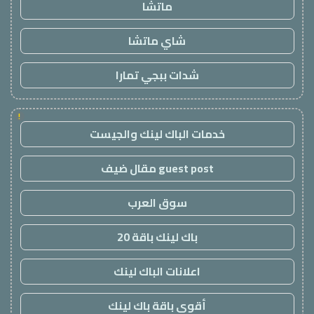
ماتشا
شاي ماتشا
شدات ببجي تمارا
!
خدمات الباك لينك والجيست
guest post مقال ضيف
سوق العرب
باك لينك باقة 20
اعلانات الباك لينك
أقوى باقة باك لينك