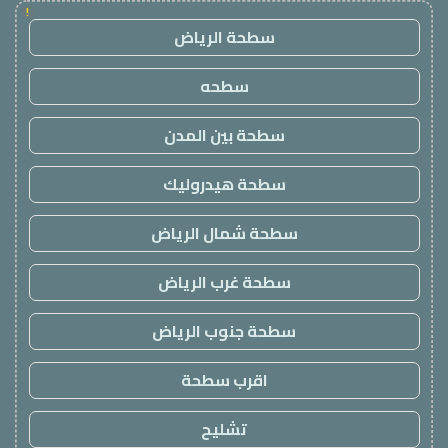
!
سطحة الرياض
سطحه
سطحة بين المدن
سطحة هيدروليك
سطحة شمال الرياض
سطحة غرب الرياض
سطحة جنوب الرياض
اقرب سطحة
تشليح