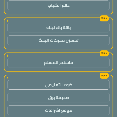
عالم الشباب
!
باقة باك لينك
تحسين محركات البحث
!
ماسنجر المسلم
!
ضوء التعليمي
صحيفة برق
موقع اشراقات