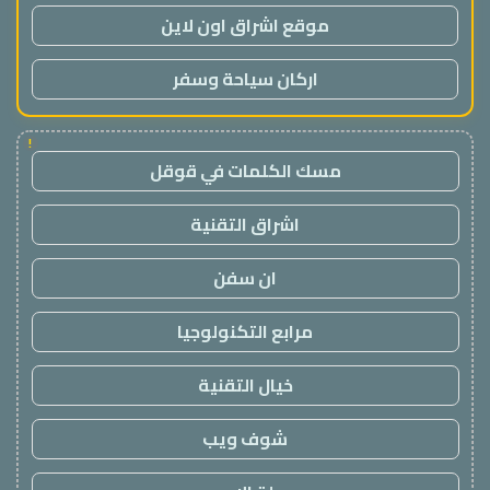
موقع اشراق اون لاين
اركان سياحة وسفر
!
مسك الكلمات في قوقل
اشراق التقنية
ان سفن
مرابع التكنولوجيا
خيال التقنية
شوف ويب