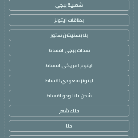
شعبية ببجي
بطاقات ايتونز
بلايستيشن ستور
شدات ببجي اقساط
ايتونز امريكي اقساط
ايتونز سعودي اقساط
شحن يلا لودو اقساط
حناء شعر
حنا