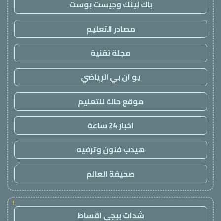
باك لينك وجيست بوست
مصادر التعليم
مجلة تقنية
يو ان بي الرياضي
موقع حالة للتعليم
اخبار 24 ساعة
هيدب فنون وترفيه
صحيفة العالم
!
شدات ببجي اقساط