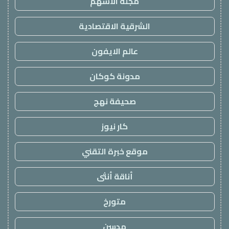
مجلة الاسهم
الشرقية الاقتصادية
عالم الايفون
مدونة كوكان
صحيفة نهج
كار نيوز
موقع خبرة التقني
أناقة أنثى
متورخ
مدسن