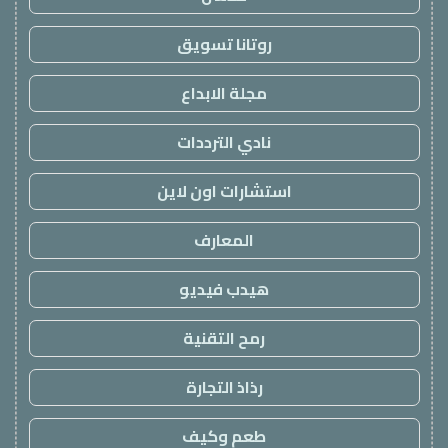
روتانا تسويق
مجلة الابداع
نادي الترددات
استشارات اون لاين
المعارف
هيدب فيديو
رمح التقنية
رذاذ التجارة
طعم وكيف