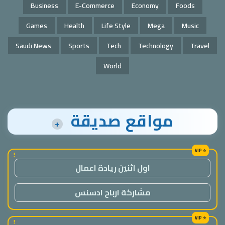
Business
E-Commerce
Economy
Foods
Games
Health
Life Style
Mega
Music
Saudi News
Sports
Tech
Technology
Travel
World
مواقع صديقة
+
!
اول اثنين ريادة اعمال
مشاركة ارباح ادسنس
!