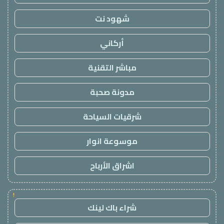
شهود نت
أركاني
مباشر التقنية
مدونة صحبة
شرقيات السياحة
موسوعة انوار
اشراق الأرباح
!
شراء باك لينك