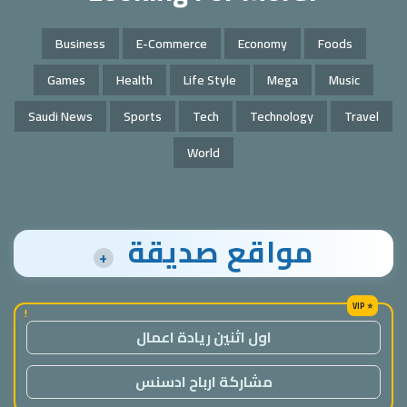
Business
E-Commerce
Economy
Foods
Games
Health
Life Style
Mega
Music
Saudi News
Sports
Tech
Technology
Travel
World
مواقع صديقة
+
!
اول اثنين ريادة اعمال
مشاركة ارباح ادسنس