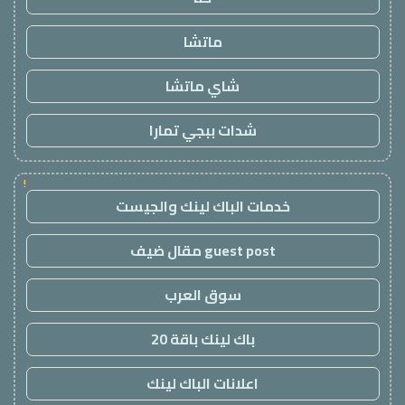
ماتشا
شاي ماتشا
شدات ببجي تمارا
!
خدمات الباك لينك والجيست
guest post مقال ضيف
سوق العرب
باك لينك باقة 20
اعلانات الباك لينك