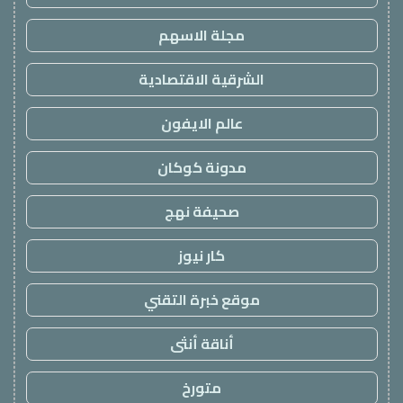
مجلة الاسهم
الشرقية الاقتصادية
عالم الايفون
مدونة كوكان
صحيفة نهج
كار نيوز
موقع خبرة التقني
أناقة أنثى
متورخ