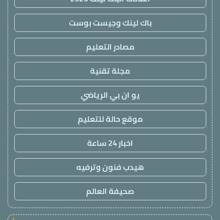
باك لينك وجيست بوست
مصادر التعليم
مجلة تقنية
يو ان بي الرياضي
موقع حالة للتعليم
اخبار 24 ساعة
هيدب فنون وترفيه
صحيفة العالم
!