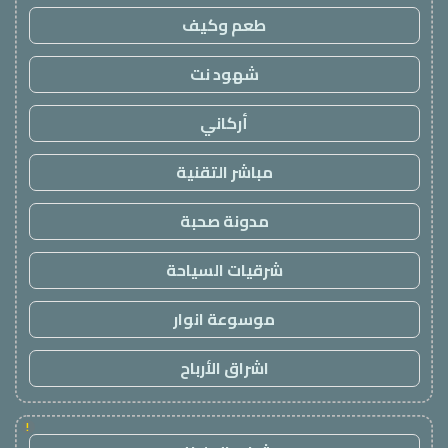
طعم وكيف
شهود نت
أركاني
مباشر التقنية
مدونة صحبة
شرقيات السياحة
موسوعة انوار
اشراق الأرباح
!