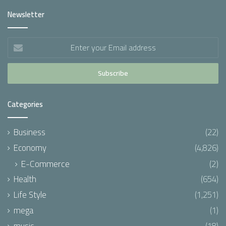
Newsletter
Enter
your
Email
address
Categories
Business
(22)
Economy
(4,826)
E-Commerce
(2)
Health
(654)
Life Style
(1,251)
mega
(1)
music
(18)