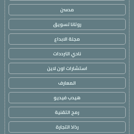
مدسن
روتانا تسويق
مجلة الابداع
نادي الترددات
استشارات اون لاين
المعارف
هيدب فيديو
رمح التقنية
رذاذ التجارة