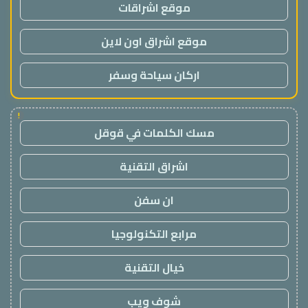
موقع اشراقات
موقع اشراق اون لاين
اركان سياحة وسفر
!
مسك الكلمات في قوقل
اشراق التقنية
ان سفن
مرابع التكنولوجيا
خيال التقنية
شوف ويب