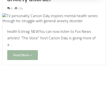
0
234
health Eshrag: NEWYou can now listen to Fox News
articles! “The Voice” host Carson Daly is giving more of
a…
Read More »