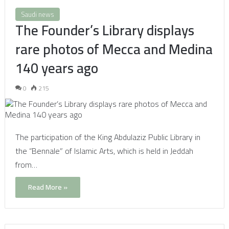
Saudi news
The Founder’s Library displays
rare photos of Mecca and Medina
140 years ago
0
215
The participation of the King Abdulaziz Public Library in
the “Bennale” of Islamic Arts, which is held in Jeddah
from…
Read More »