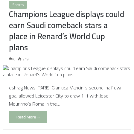
Sports
Champions League displays could
earn Saudi comeback stars a
place in Renard’s World Cup
plans
0
219
eshrag News: PARIS: Gianluca Mancini’s second-half own
goal allowed Leicester City to draw 1-1 with Jose
Mourinho’s Roma in the…
Read More »