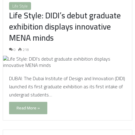
Life Style
Life Style: DIDI’s debut graduate
exhibition displays innovative
MENA minds
0
218
DUBAI: The Dubai Institute of Design and Innovation (DIDI)
launched its first graduate exhibition as its first intake of
undergrad students…
Read More »