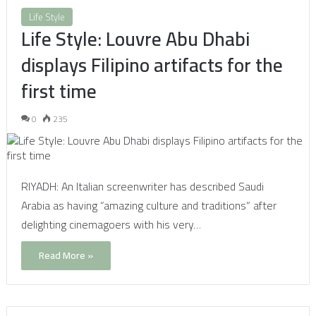
Life Style
Life Style: Louvre Abu Dhabi
displays Filipino artifacts for the
first time
0
235
RIYADH: An Italian screenwriter has described Saudi
Arabia as having “amazing culture and traditions” after
delighting cinemagoers with his very…
Read More »