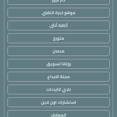
موقع خبرة التقني
أناقة أنثى
متورخ
مدسن
روتانا تسويق
مجلة الابداع
نادي الترددات
استشارات اون لاين
المعارف