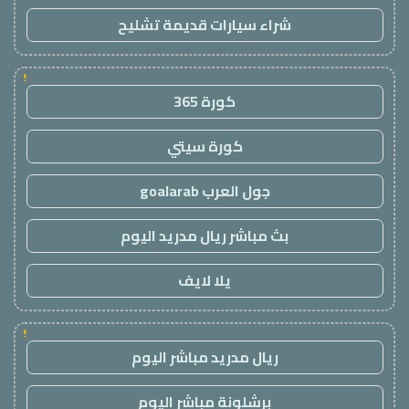
شراء سيارات قديمة تشليح
!
كورة 365
كورة سيتي
جول العرب goalarab
بث مباشر ريال مدريد اليوم
يلا لايف
!
ريال مدريد مباشر اليوم
برشلونة مباشر اليوم