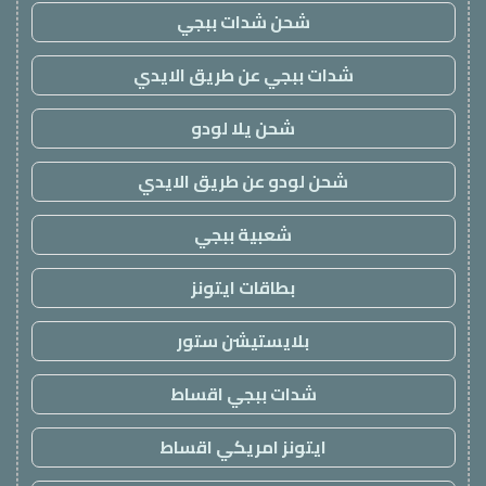
شحن شدات ببجي
شدات ببجي عن طريق الايدي
شحن يلا لودو
شحن لودو عن طريق الايدي
شعبية ببجي
بطاقات ايتونز
بلايستيشن ستور
شدات ببجي اقساط
ايتونز امريكي اقساط