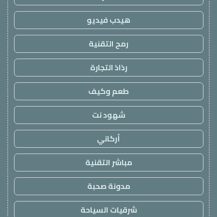
هيدب فيديو
رمح التقنية
رذاذ التجارة
طعم وكيف
شهود نت
أركاني
مباشر التقنية
مدونة صحبة
شرقيات السياحة