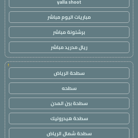
yalla shoot
مباريات اليوم مباشر
برشلونة مباشر
ريال مدريد مباشر
!
سطحة الرياض
سطحه
سطحة بين المدن
سطحة هيدروليك
سطحة شمال الرياض