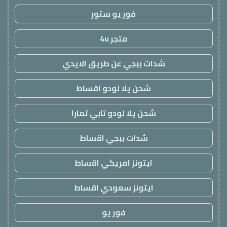
فور يو ستور
متجر 4u
شدات ببجي عن طريق الايدي
شحن يلا لودو اقساط
شحن يلا لودو تابي تمارا
شدات ببجي اقساط
ايتونز امريكي اقساط
ايتونز سعودي اقساط
فور يو