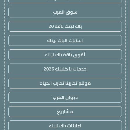
سوق العرب
باك لينك باقة 20
اعلانات الباك لينك
أقوى باقة باك لينك
خدمات با كلينك 2026
موقع تجاربنا تجارب الحياه
ديوان العرب
مشاريع
اعلانات باك لينك