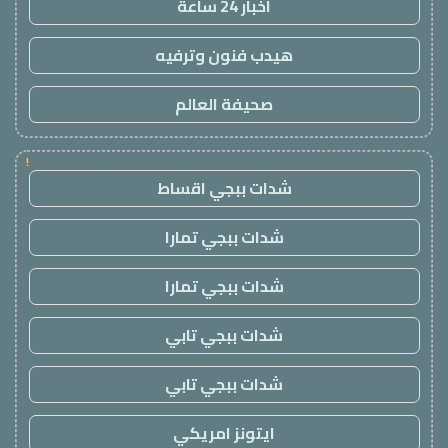
اخبار 24 ساعة
هيدب فنون وترفيه
صحيفة العالم
!
شدات ببجي اقساط
شدات ببجي تمارا
شدات ببجي تمارا
شدات ببجي تابي
شدات ببجي تابي
ايتونز امريكي