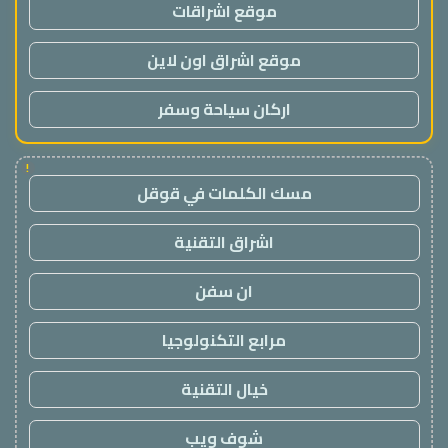
موقع اشراقات
موقع اشراق اون لاين
اركان سياحة وسفر
!
مسك الكلمات في قوقل
اشراق التقنية
ان سفن
مرابع التكنولوجيا
خيال التقنية
شوف ويب