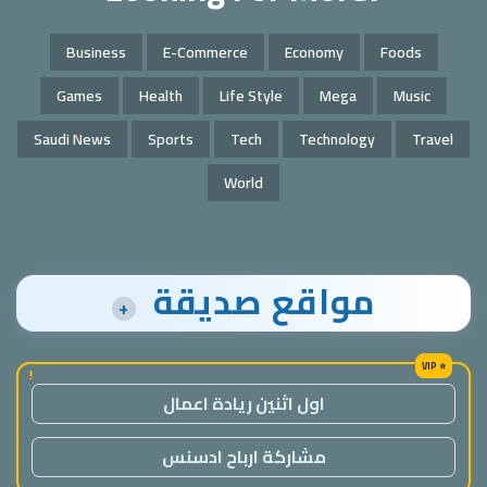
Business
E-Commerce
Economy
Foods
Games
Health
Life Style
Mega
Music
Saudi News
Sports
Tech
Technology
Travel
World
مواقع صديقة
+
!
اول اثنين ريادة اعمال
مشاركة ارباح ادسنس