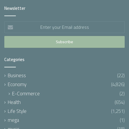
Newsletter
Enter
your
Email
address
Categories
Business
(22)
Economy
(4,826)
E-Commerce
(2)
Health
(654)
Life Style
(1,251)
mega
(1)
music
(18)