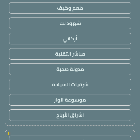
طعم وكيف
شهود نت
أركاني
مباشر التقنية
مدونة صحبة
شرقيات السياحة
موسوعة انوار
اشراق الأرباح
!