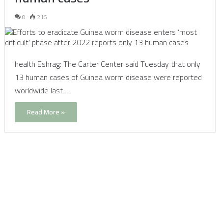
0
216
health Eshrag: The Carter Center said Tuesday that only
13 human cases of Guinea worm disease were reported
worldwide last…
Read More »