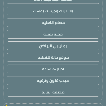
باك لينك وجيست بوست
مصادر التعليم
مجلة تقنية
يو ان بي الرياضي
موقع حالة للتعليم
اخبار 24 ساعة
هيدب فنون وترفيه
صحيفة العالم
!