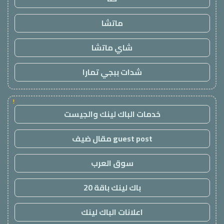
ماتشا
شاي ماتشا
شدات ببجي تمارا
!
خدمات الباك لينك والجيست
guest post مقال ضيف
سوق العرب
باك لينك باقة 20
اعلانات الباك لينك