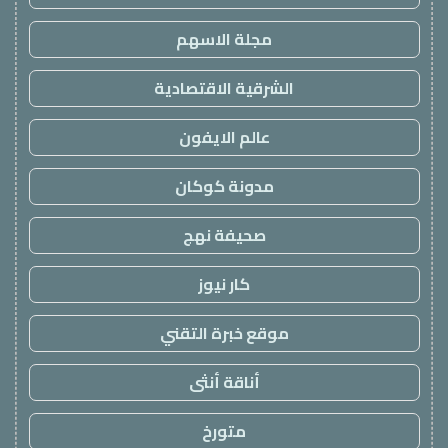
مجلة الاسهم
الشرقية الاقتصادية
عالم الايفون
مدونة كوكان
صحيفة نهج
كار نيوز
موقع خبرة التقني
أناقة أنثى
متورخ