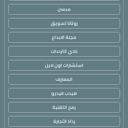
مدسن
روتانا تسويق
مجلة الابداع
نادي الترددات
استشارات اون لاين
المعارف
هيدب فيديو
رمح التقنية
رذاذ التجارة