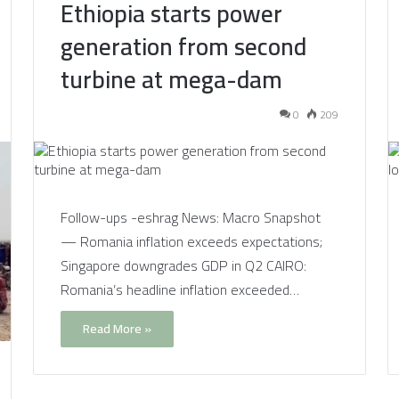
Ethiopia starts power
generation from second
turbine at mega-dam
0
209
Follow-ups -eshrag News: Macro Snapshot
— Romania inflation exceeds expectations;
Singapore downgrades GDP in Q2 CAIRO:
Romania’s headline inflation exceeded…
Read More »