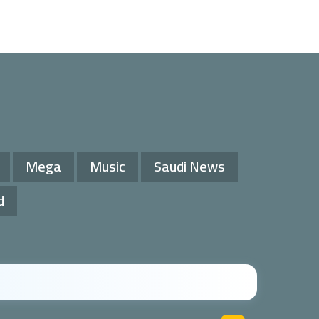
Mega
Music
Saudi News
d