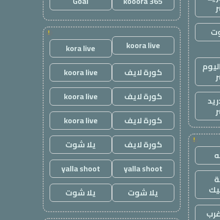
Goal
kooora 365
ر
وت
!
koora live
kora live
ليوم
كورة لايف
koora live
ر
كورة لايف
koora live
ريد
ر
كورة لايف
koora live
!
كورة لايف
يلا شوت
yalla shoot
yalla shoot
يك
يلا شوت
يلا شوت
رب