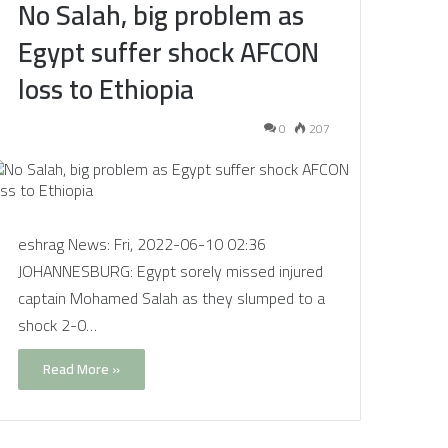
No Salah, big problem as
Egypt suffer shock AFCON
loss to Ethiopia
0
207
eshrag News: Fri, 2022-06-10 02:36
JOHANNESBURG: Egypt sorely missed injured
captain Mohamed Salah as they slumped to a
shock 2-0…
Read More »