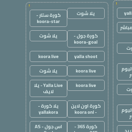
!
!
yal
يلا شوت
كورة ستار -
koora-star
باشر
كورة جول -
يلا شوت
koora-goal
وت
koora live
yalla shoot
ليوم
koora live
يلا شوت
ر
koora live
Yalla Live - يلا
وت
لايف
كورة اون لاين
يلا كورة -
ليوم
yallakora
- koora onl
ر
كورة 365 -
اس جول - AS
ريد