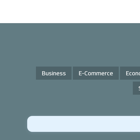
Business
E-Commerce
Econ