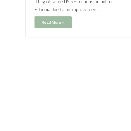
lifting of some US restrictions on aid to
Ethiopia due to an improvement…
Read More »