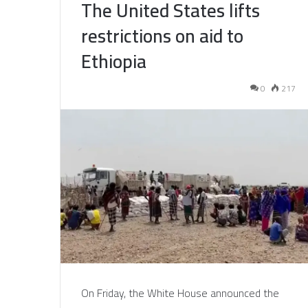
The United States lifts
restrictions on aid to
Ethiopia
0
217
On Friday, the White House announced the