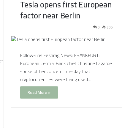
Tesla opens first European
factor near Berlin
0
206
Follow-ups -eshrag News: FRANKFURT:
European Central Bank chief Christine Lagarde
spoke of her concern Tuesday that
cryptocurrencies were being used…
Read More »