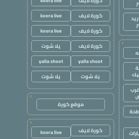
كورة لايف
koora live
ر
كورة لايف
koora live
ريد
ر
كورة لايف
koora live
!
كورة لايف
يلا شوت
yalla shoot
yalla shoot
يك
يلا شوت
يلا شوت
رب
ض
!
موقع كورة
طحة
!
كورة لايف
koora live
رات