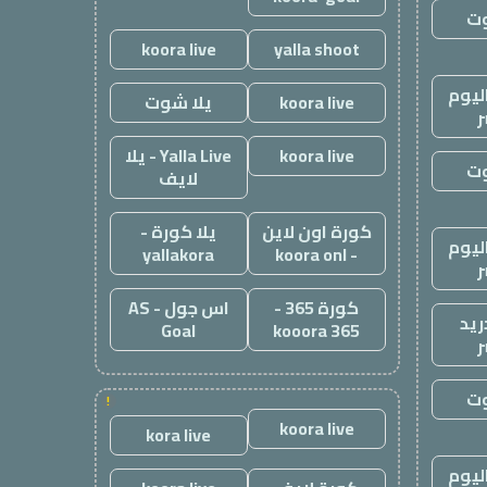
وت
koora live
yalla shoot
ليوم
koora live
يلا شوت
ر
koora live
Yalla Live - يلا
وت
لايف
كورة اون لاين
يلا كورة -
ليوم
yallakora
- koora onl
ر
كورة 365 -
اس جول - AS
ريد
Goal
kooora 365
ر
وت
!
koora live
kora live
ليوم