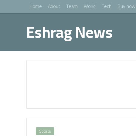
Home
About
Team
World
Tech
Buy now
Eshrag News
Sports