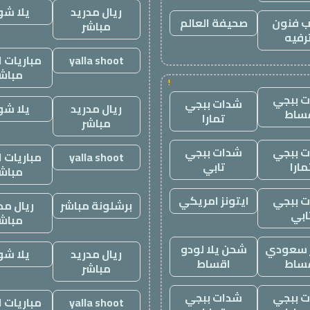
ريال مدريد
يلا ش
 فنون
صحيفة العالم
مباشر
رفيه
yalla shoot
مباريات ا
مباش
!
 ببجي
شدات ببجي
ريال مدريد
يلا ش
ساط
تمارا
مباشر
 ببجي
شدات ببجي
yalla shoot
مباريات ا
مارا
تابي
مباش
 ببجي
ايتونز امريكي
برشلونة مباشر
ريال مد
ابي
مباش
ز سعودي
شحن يلا لودو
ريال مدريد
يلا ش
ساط
اقساط
مباشر
 ببجي
شدات ببجي
yalla shoot
مباريات ا