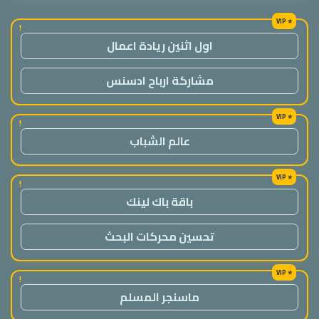
!
اول اثنين ريادة اعمال
مشاركة ارباح ادسنس
!
عالم الشباب
!
باقة باك لينك
تحسين محركات البحث
!
ماسنجر المسلم