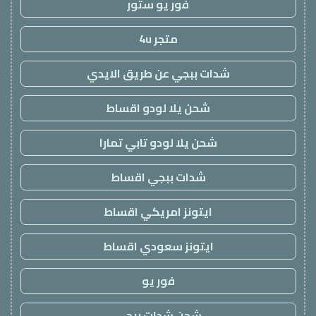
فور يو ستور
متجر 4u
شدات ببجي عن طريق الايدي
شحن يلا لودو اقساط
شحن يلا لودو تابي تمارا
شدات ببجي اقساط
ايتونز امريكي اقساط
ايتونز سعودي اقساط
فور يو
شحن شدات ببجي