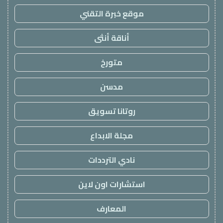
موقع خبرة التقني
أناقة أنثى
متورخ
مدسن
روتانا تسويق
مجلة الابداع
نادي الترددات
استشارات اون لاين
المعارف