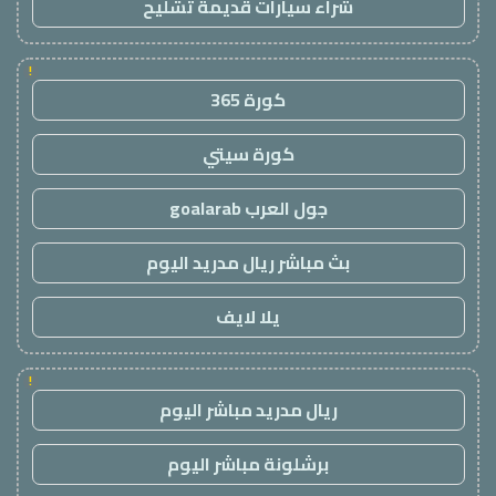
شراء سيارات قديمة تشليح
!
كورة 365
كورة سيتي
جول العرب goalarab
بث مباشر ريال مدريد اليوم
يلا لايف
!
ريال مدريد مباشر اليوم
برشلونة مباشر اليوم