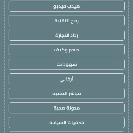
هيدب فيديو
رمح التقنية
رذاذ التجارة
طعم وكيف
شهود نت
أركاني
مباشر التقنية
مدونة صحبة
شرقيات السياحة