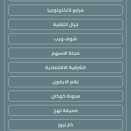
مرابع التكنولوجيا
خيال التقنية
شوف ويب
مجلة الاسهم
الشرقية الاقتصادية
عالم الايفون
مدونة كوكان
صحيفة نهج
كار نيوز