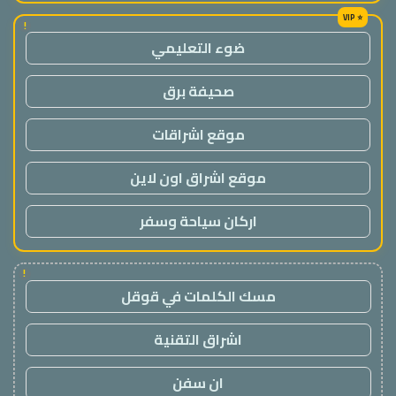
!
ضوء التعليمي
صحيفة برق
موقع اشراقات
موقع اشراق اون لاين
اركان سياحة وسفر
!
مسك الكلمات في قوقل
اشراق التقنية
ان سفن