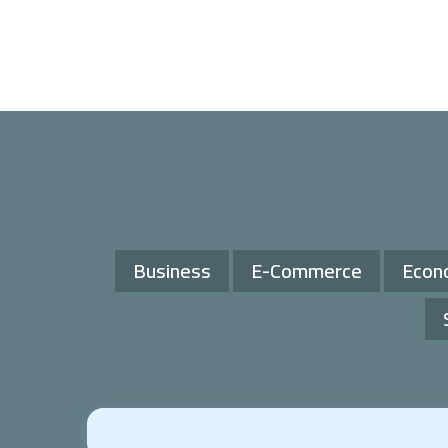
Business
E-Commerce
Econ