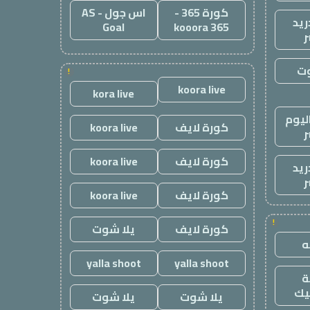
كورة 365 -
اس جول - AS
ريد
Goal
kooora 365
ر
وت
!
koora live
kora live
ليوم
كورة لايف
koora live
ر
كورة لايف
koora live
ريد
ر
كورة لايف
koora live
!
كورة لايف
يلا شوت
yalla shoot
yalla shoot
يك
يلا شوت
يلا شوت