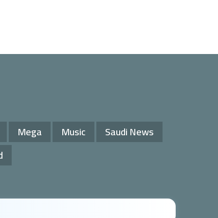
Mega
Music
Saudi News
d