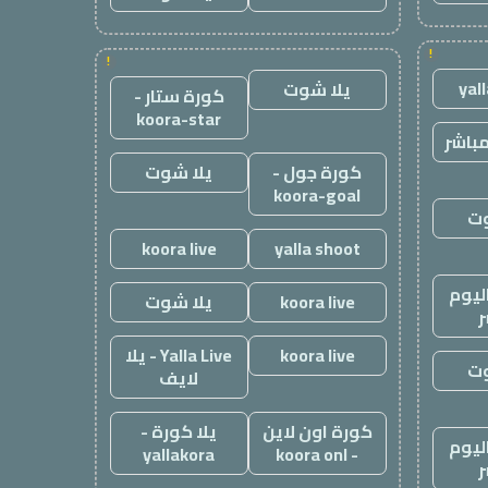
!
!
yal
يلا شوت
كورة ستار -
koora-star
باشر
كورة جول -
يلا شوت
koora-goal
وت
koora live
yalla shoot
ليوم
koora live
يلا شوت
ر
koora live
Yalla Live - يلا
وت
لايف
كورة اون لاين
يلا كورة -
ليوم
yallakora
- koora onl
ر