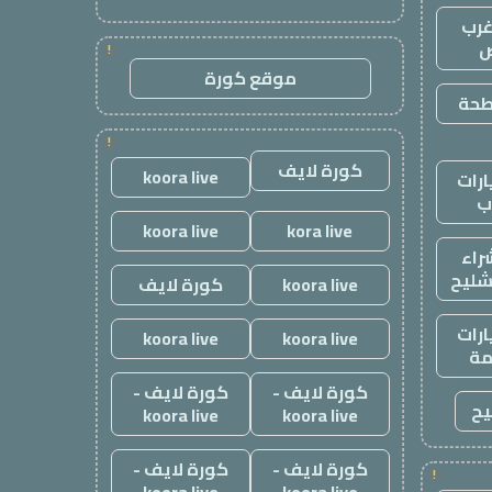
رب
ض
!
موقع كورة
طحة
!
كورة لايف
koora live
رات
ب
koora live
kora live
راء
شليح
koora live
كورة لايف
رات
koora live
koora live
ة
كورة لايف -
كورة لايف -
يح
koora live
koora live
كورة لايف -
كورة لايف -
!
koora live
koora live