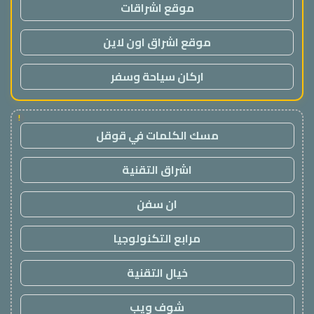
موقع اشراقات
موقع اشراق اون لاين
اركان سياحة وسفر
!
مسك الكلمات في قوقل
اشراق التقنية
ان سفن
مرابع التكنولوجيا
خيال التقنية
شوف ويب