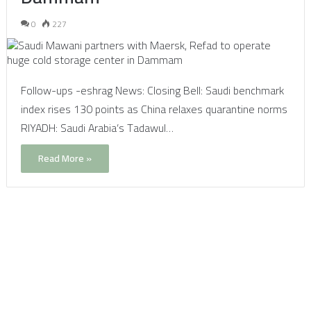
0
227
Follow-ups -eshrag News: Closing Bell: Saudi benchmark
index rises 130 points as China relaxes quarantine norms
RIYADH: Saudi Arabia’s Tadawul…
Read More »