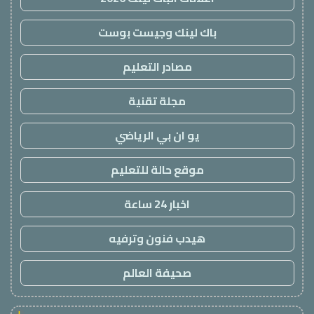
باك لينك وجيست بوست
مصادر التعليم
مجلة تقنية
يو ان بي الرياضي
موقع حالة للتعليم
اخبار 24 ساعة
هيدب فنون وترفيه
صحيفة العالم
!