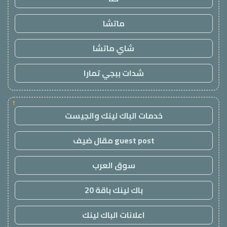
ماتشا
شاي ماتشا
شدات ببجي تمارا
!
خدمات الباك لينك والجيست
guest post مقال ضيف
سوق العرب
باك لينك باقة 20
اعلانات الباك لينك