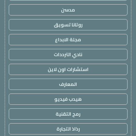
مدسن
روتانا تسويق
مجلة الابداع
نادي الترددات
استشارات اون لاين
المعارف
هيدب فيديو
رمح التقنية
رذاذ التجارة