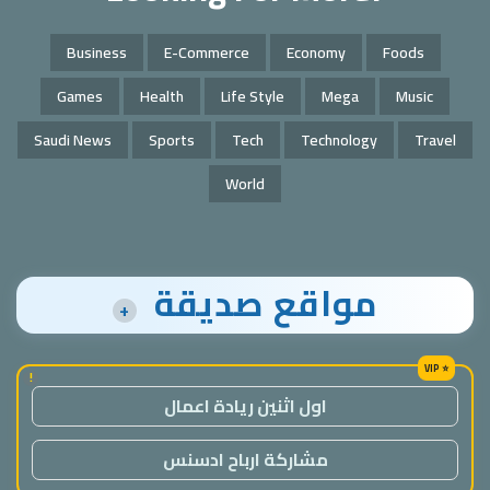
Business
E-Commerce
Economy
Foods
Games
Health
Life Style
Mega
Music
Saudi News
Sports
Tech
Technology
Travel
World
مواقع صديقة
+
!
اول اثنين ريادة اعمال
مشاركة ارباح ادسنس