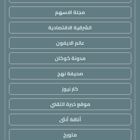
مجلة الاسهم
الشرقية الاقتصادية
عالم الايفون
مدونة كوكان
صحيفة نهج
كار نيوز
موقع خبرة التقني
أناقة أنثى
متورخ