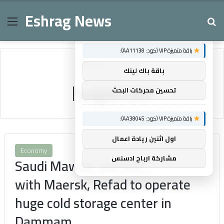
Eshrag News
Menu
Se
×
توصيات :
باقة متميزة VIP (كود: AA11138):
Home
/
hugecold
باقة باك لينك
hugecold
تحسين محركات البحث
باقة متميزة VIP (كود: AA38045):
اول اثنين ريادة اعمال
Economy
مشاركة ارباح ادسنس
Saudi Mawani partners
with Maersk, Refad to operate
huge cold storage center in
Dammam