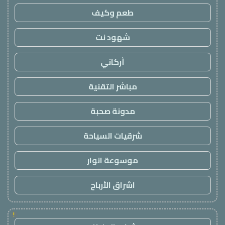
طعم وكيف
شهود نت
أركاني
مباشر التقنية
مدونة صحبة
شرقيات السياحة
موسوعة انوار
اشراق الأرباح
!