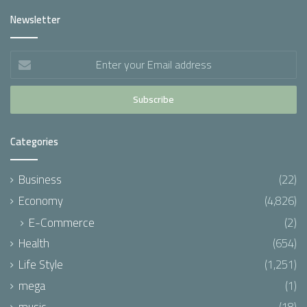
Newsletter
Enter
your
Email
address
Categories
Business
(22)
Economy
(4,826)
E-Commerce
(2)
Health
(654)
Life Style
(1,251)
mega
(1)
music
(18)