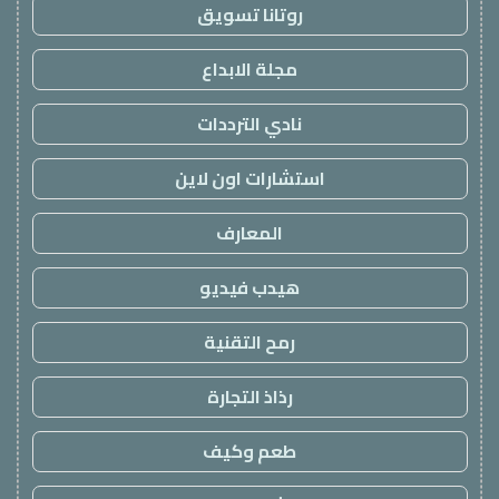
روتانا تسويق
مجلة الابداع
نادي الترددات
استشارات اون لاين
المعارف
هيدب فيديو
رمح التقنية
رذاذ التجارة
طعم وكيف