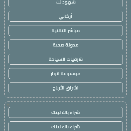
شهود نت
أركاني
مباشر التقنية
مدونة صحبة
شرقيات السياحة
موسوعة انوار
اشراق الأرباح
!
شراء باك لينك
شراء باك لينك