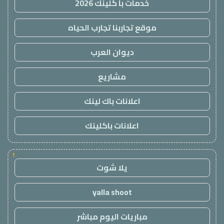
خدمات با كلينك 2026
موقع تجاربنا تجارب الحياه
ديوان العرب
مشاريع
اعلانات باك لينك
اعلانات باكلينك
!
يلا شوت
yalla shoot
مباريات اليوم مباشر