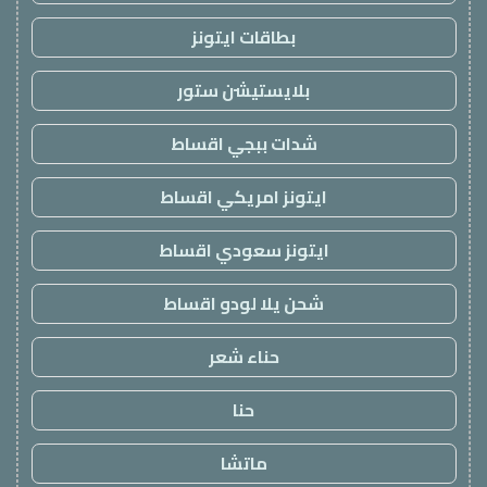
بطاقات ايتونز
بلايستيشن ستور
شدات ببجي اقساط
ايتونز امريكي اقساط
ايتونز سعودي اقساط
شحن يلا لودو اقساط
حناء شعر
حنا
ماتشا