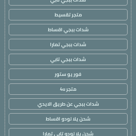
متجر تقسيط
شدات ببجي اقساط
شدات ببجي تمارا
شدات ببجي تابي
فور يو ستور
متجر 4u
شدات ببجي عن طريق الايدي
شحن يلا لودو اقساط
شحن يلا لودو تابي تمارا