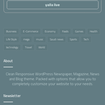
yalla live
Business
E-Commerce
Economy
Foods
Games
Health
Life Style
mega
music
Saudi news
Sports
Tech
technology
Travel
World
About
Clean Responsive WordPress Newspaper, Magazine, News
and Blog theme. Packed with options that allow you to
completely customize your website to your needs.
Newsletter