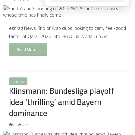
eshrag News: Trio of Arab clubs looking to carry feel-good
factor of Qatar 2022 into FIFA Club World Cup As…
Read More »
Sports
Klinsmann: Bundesliga playoff
idea ‘thrilling’ amid Bayern
dominance
0
274