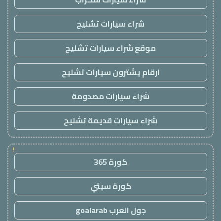
شراء سيارات تشليح
موقع شراء سيارات تشليح
ارقام يشترون سيارات تشليح
شراء سيارات مصدومة
شراء سيارات قديمة تشليح
!
كورة 365
كورة سيتي
جول العرب goalarab