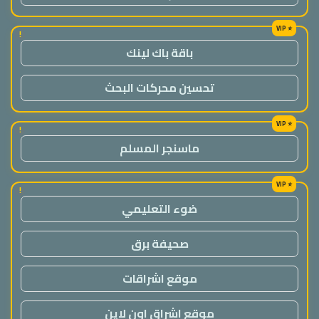
!
باقة باك لينك
تحسين محركات البحث
!
ماسنجر المسلم
!
ضوء التعليمي
صحيفة برق
موقع اشراقات
موقع اشراق اون لاين