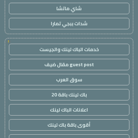
شاي ماتشا
شدات ببجي تمارا
!
خدمات الباك لينك والجيست
guest post مقال ضيف
سوق العرب
باك لينك باقة 20
اعلانات الباك لينك
أقوى باقة باك لينك