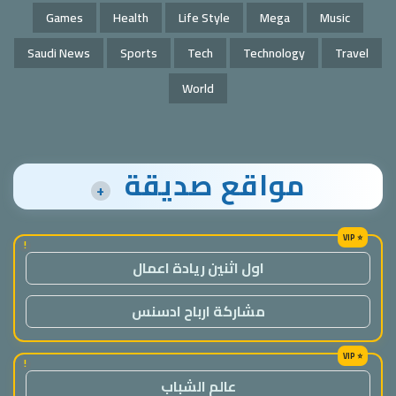
Games
Health
Life Style
Mega
Music
Saudi News
Sports
Tech
Technology
Travel
World
مواقع صديقة
+
!
اول اثنين ريادة اعمال
مشاركة ارباح ادسنس
!
عالم الشباب