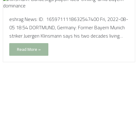
eshrag News: ID: 1659711118632547400 Fri, 2022-08-
05 18:54 DORTMUND, Germany: Former Bayern Munich
striker Juergen Klinsmann says his two decades living…
Read More »