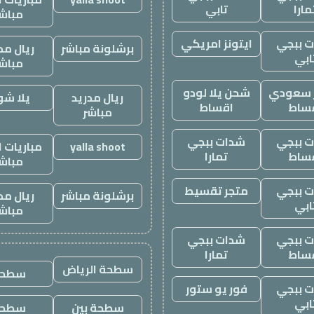
مارا
تابي
مباش
 ببجي
ايتونز امريكي
برشلونة مباشر
ريال مد
ابي
مباش
ز سعودي
شحن يلا لودو
ريال مدريد
يلا ش
ساط
اقساط
مباشر
 ببجي
شدات ببجي
yalla shoot
مباريات ا
ساط
تمارا
مباش
 ببجي
متجر تقسيط
برشلونة مباشر
ريال مد
ابي
مباش
 ببجي
شدات ببجي
ساط
تمارا
سطحة الرياض
سطحه
 ببجي
فور يو ستور
ابي
سطحة بين
سطحة