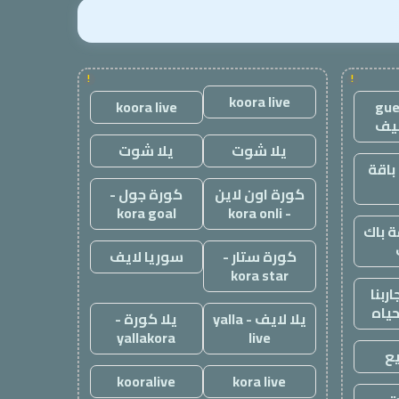
!
!
koora live
koora live
gue
يف
يلا شوت
يلا شوت
باقة
كورة اون لاين
كورة جول -
kora goal
- kora onli
 باك
كورة ستار -
سوريا لايف
kora star
ربنا
حياه
يلا لايف - yalla
يلا كورة -
yallakora
live
ع
kooralive
kora live