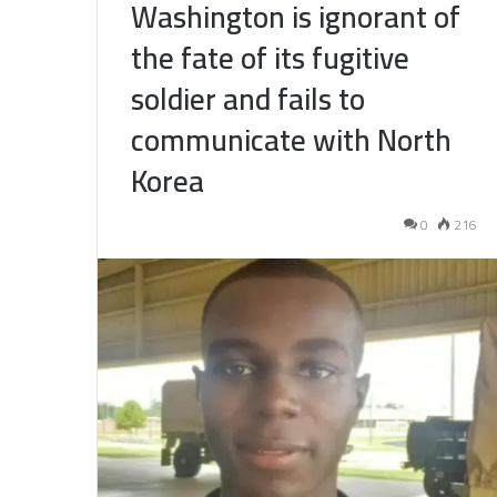
Washington is ignorant of
the fate of its fugitive
soldier and fails to
communicate with North
Korea
0
216