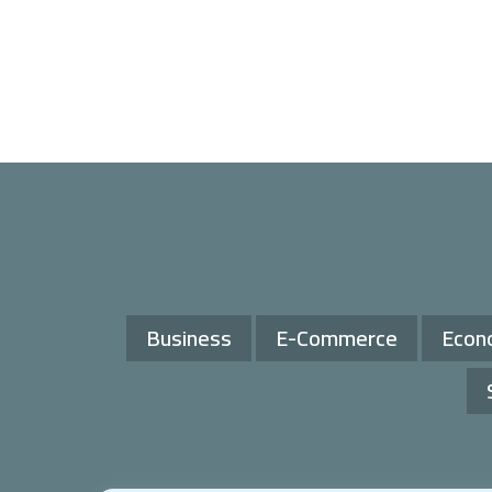
Business
E-Commerce
Econ