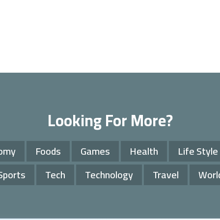
Looking For More?
omy
Foods
Games
Health
Life Style
Sports
Tech
Technology
Travel
Worl