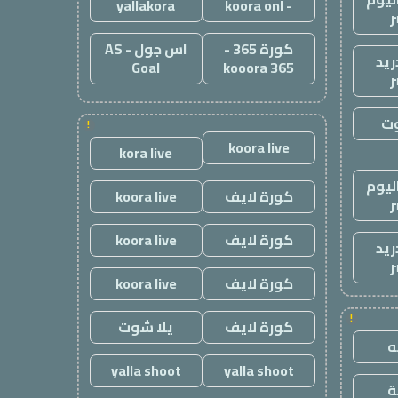
yallakora
- koora onl
ر
كورة 365 -
اس جول - AS
ريد
Goal
kooora 365
ر
وت
!
koora live
kora live
ليوم
كورة لايف
koora live
ر
كورة لايف
koora live
ريد
ر
كورة لايف
koora live
!
كورة لايف
يلا شوت
yalla shoot
yalla shoot