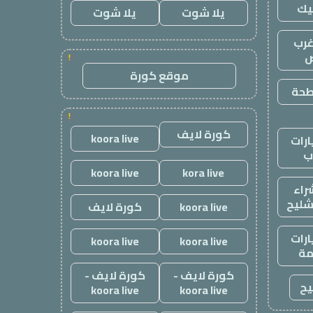
يك
يلا شوت
يلا شوت
رب
ض
!
موقع كورة
طحة
!
كورة لايف
koora live
رات
ب
koora live
kora live
راء
شليح
koora live
كورة لايف
رات
koora live
koora live
ة
كورة لايف -
كورة لايف -
يح
koora live
koora live