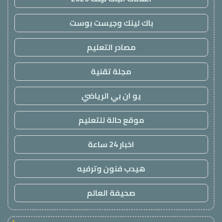
باك لينك وجيست بوست
مصادر التعليم
مجلة تقنية
يو ان بي الرياضي
موقع حالة للتعليم
اخبار 24 ساعة
هيدب فنون وترفيه
صحيفة العالم
!