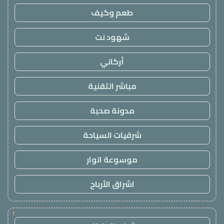
طعم وكيف
شهود نت
أركاني
مباشر التقنية
مدونة صحبة
شرقيات السياحة
موسوعة انوار
اشراق الأرباح
!