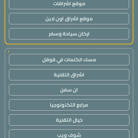
موقع اشراقات
موقع اشراق اون لاين
اركان سياحة وسفر
!
مسك الكلمات في قوقل
اشراق التقنية
ان سفن
مرابع التكنولوجيا
خيال التقنية
شوف ويب