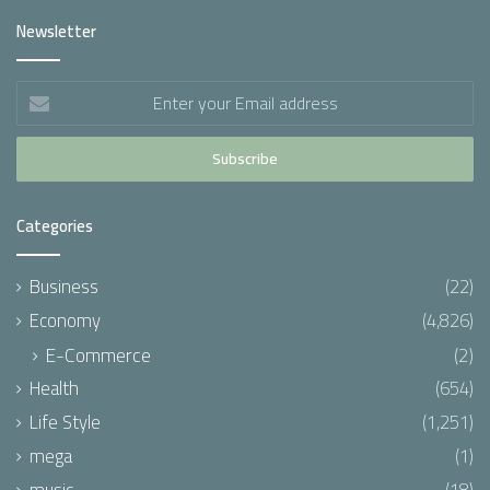
Newsletter
Enter
your
Email
address
Categories
Business
(22)
Economy
(4,826)
E-Commerce
(2)
Health
(654)
Life Style
(1,251)
mega
(1)
music
(18)