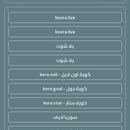
!
koora live
koora live
يلا شوت
يلا شوت
كورة اون لاين - kora onli
كورة جول - kora goal
كورة ستار - kora star
سوريا لايف