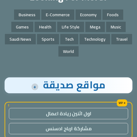
Business
E-Commerce
Economy
Foods
Games
Health
Life Style
Mega
Music
Saudi News
Sports
Tech
Technology
Travel
World
مواقع صديقة
+
!
اول اثنين ريادة اعمال
مشاركة ارباح ادسنس