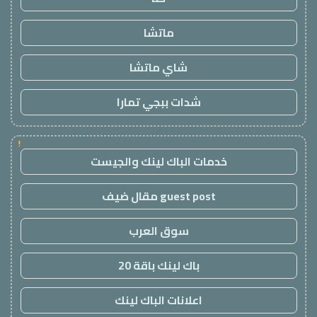
ماتشا
شاي ماتشا
شدات ببجي تمارا
!
خدمات الباك لينك والجيست
guest post مقال ضيف
سوق العرب
باك لينك باقة 20
اعلانات الباك لينك