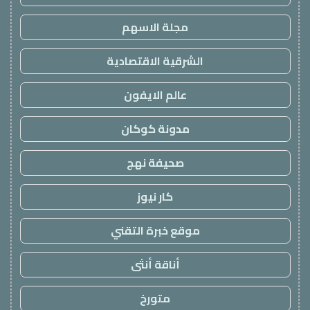
مجلة الاسهم
الشرقية الاقتصادية
عالم الايفون
مدونة كوكان
صحيفة نهج
كار نيوز
موقع خبرة التقني
أناقة أنثى
متورخ