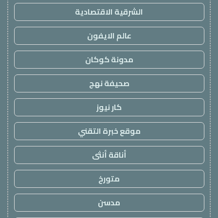
الشرقية الاقتصادية
عالم الايفون
مدونة كوكان
صحيفة نهج
كار نيوز
موقع خبرة التقني
أناقة أنثى
متورخ
مدسن