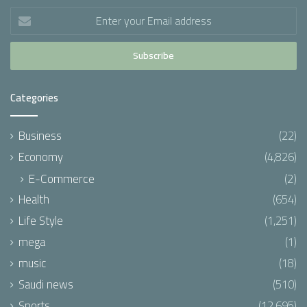
Enter
your
Email
address
Categories
Business
(22)
Economy
(4,826)
E-Commerce
(2)
Health
(654)
Life Style
(1,251)
mega
(1)
music
(18)
Saudi news
(510)
Sports
(12,695)