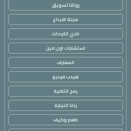
روتانا تسويق
مجلة الابداع
نادي الترددات
استشارات اون لاين
المعارف
هيدب فيديو
رمح التقنية
رذاذ التجارة
طعم وكيف