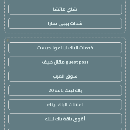
شاي ماتشا
شدات ببجي تمارا
!
خدمات الباك لينك والجيست
guest post مقال ضيف
سوق العرب
باك لينك باقة 20
اعلانات الباك لينك
أقوى باقة باك لينك