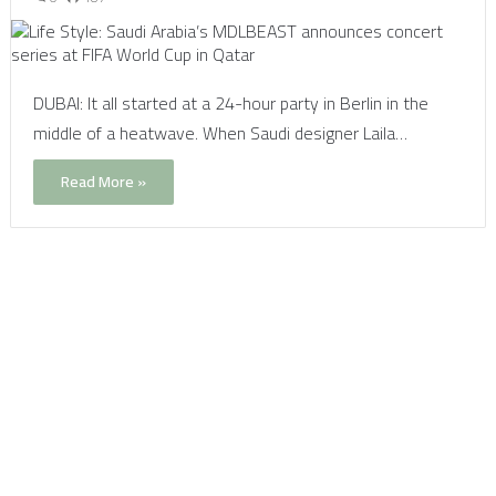
DUBAI: It all started at a 24-hour party in Berlin in the
middle of a heatwave. When Saudi designer Laila…
Read More »