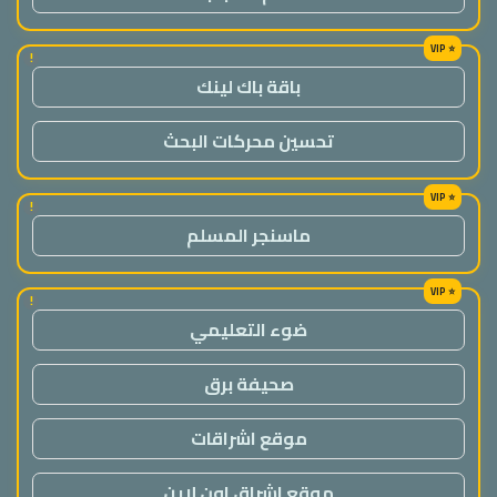
!
باقة باك لينك
تحسين محركات البحث
!
ماسنجر المسلم
!
ضوء التعليمي
صحيفة برق
موقع اشراقات
موقع اشراق اون لاين