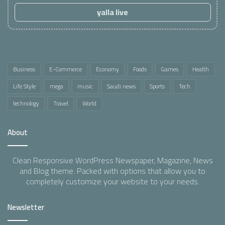
yalla live
Business
E-Commerce
Economy
Foods
Games
Health
Life Style
mega
music
Saudi news
Sports
Tech
technology
Travel
World
About
Clean Responsive WordPress Newspaper, Magazine, News
and Blog theme. Packed with options that allow you to
completely customize your website to your needs.
Newsletter