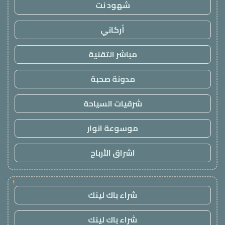
شهود نت
أركاني
مباشر التقنية
مدونة صحبة
شرقيات السياحة
موسوعة انوار
اشراق الأرباح
!
شراء باك لينك
شراء باك لينك