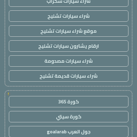
شراء سيارات سكراب
شراء سيارات تشليح
موقع شراء سيارات تشليح
ارقام يشترون سيارات تشليح
شراء سيارات مصدومة
شراء سيارات قديمة تشليح
!
كورة 365
كورة سيتي
جول العرب goalarab