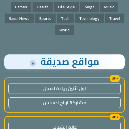
Games
Health
Life Style
Mega
Music
Saudi News
Sports
Tech
Technology
Travel
World
مواقع صديقة
+
!
اول اثنين ريادة اعمال
مشاركة ارباح ادسنس
!
عالم الشباب