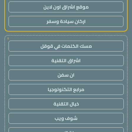
موقع اشراق اون لاين
اركان سياحة وسفر
!
مسك الكلمات في قوقل
اشراق التقنية
ان سفن
مرابع التكنولوجيا
خيال التقنية
شوف ويب