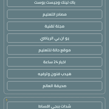
باك لينك وجيست بوست
مصادر التعليم
مجلة تقنية
يو ان بي الرياضي
موقع حالة للتعليم
اخبار 24 ساعة
هيدب فنون وترفيه
صحيفة العالم
!
شدات ببجي اقساط