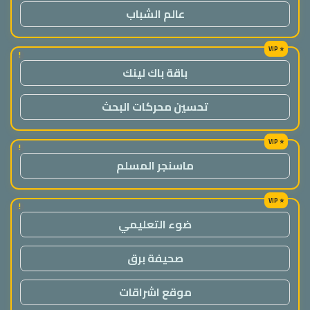
عالم الشباب
!
باقة باك لينك
تحسين محركات البحث
!
ماسنجر المسلم
!
ضوء التعليمي
صحيفة برق
موقع اشراقات