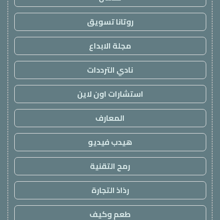
روتانا تسويق
مجلة الابداع
نادي الترددات
استشارات اون لاين
المعارف
هيدب فيديو
رمح التقنية
رذاذ التجارة
طعم وكيف