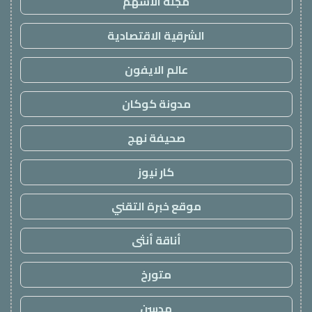
مجلة الاسهم
الشرقية الاقتصادية
عالم الايفون
مدونة كوكان
صحيفة نهج
كار نيوز
موقع خبرة التقني
أناقة أنثى
متورخ
مدسن