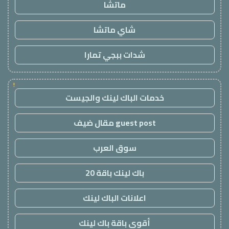
ماتشا
شاي ماتشا
شدات ببجي تمارا
!
خدمات الباك لينك والجيست
guest post مقال ضيف
سوق العرب
باك لينك باقة 20
اعلانات الباك لينك
أقوى باقة باك لينك