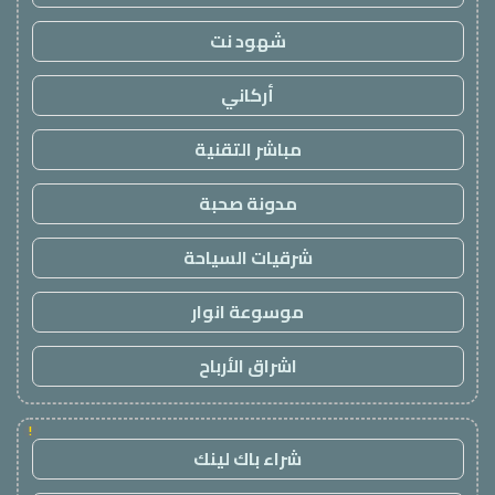
شهود نت
أركاني
مباشر التقنية
مدونة صحبة
شرقيات السياحة
موسوعة انوار
اشراق الأرباح
!
شراء باك لينك