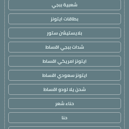
شعبية ببجي
بطاقات ايتونز
بلايستيشن ستور
شدات ببجي اقساط
ايتونز امريكي اقساط
ايتونز سعودي اقساط
شحن يلا لودو اقساط
حناء شعر
حنا