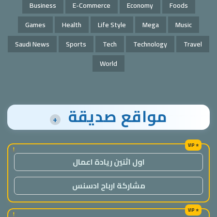
Business
E-Commerce
Economy
Foods
Games
Health
Life Style
Mega
Music
Saudi News
Sports
Tech
Technology
Travel
World
مواقع صديقة
+
!
اول اثنين ريادة اعمال
مشاركة ارباح ادسنس
!