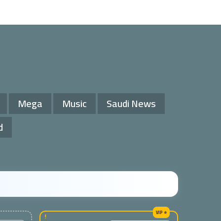
Mega
Music
Saudi News
d
!