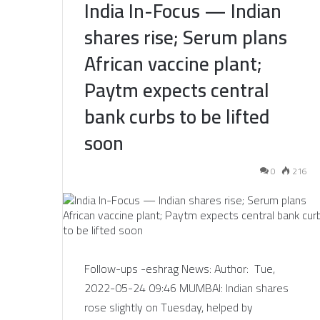
India In-Focus — Indian
shares rise; Serum plans
African vaccine plant;
Paytm expects central
bank curbs to be lifted
soon
0
216
Follow-ups -eshrag News: Author: Tue,
2022-05-24 09:46 MUMBAI: Indian shares
rose slightly on Tuesday, helped by