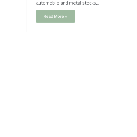
automobile and metal stocks,…
Read More »