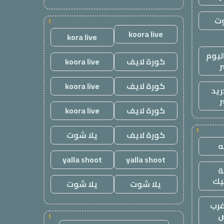
وت
!
koora live
kora live
ليوم
كورة لايف
koora live
ر
كورة لايف
koora live
ريد
ر
كورة لايف
koora live
!
كورة لايف
يلا شوت
yalla shoot
yalla shoot
يك
يلا شوت
يلا شوت
رب
ض
!