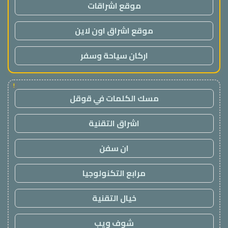
موقع اشراقات
موقع اشراق اون لاين
اركان سياحة وسفر
!
مسك الكلمات في قوقل
اشراق التقنية
ان سفن
مرابع التكنولوجيا
خيال التقنية
شوف ويب