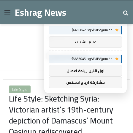
Eshrag News
Menu
Se
×
توصيات :
باقة متميزة VIP (كود: AA86842):
Home
/
Qasioun
عالم الشباب
Qasioun
باقة متميزة VIP (كود: AA38045):
اول اثنين ريادة اعمال
مشاركة ارباح ادسنس
Life Style
Life Style: Sketching Syria:
Victorian artist’s 19th-century
depiction of Damascus’ Mount
Qasioun rediscovered