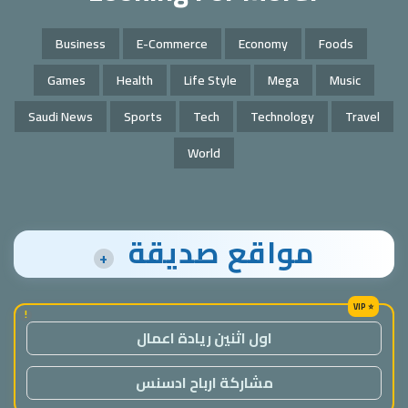
Business
E-Commerce
Economy
Foods
Games
Health
Life Style
Mega
Music
Saudi News
Sports
Tech
Technology
Travel
World
مواقع صديقة
+
!
اول اثنين ريادة اعمال
مشاركة ارباح ادسنس