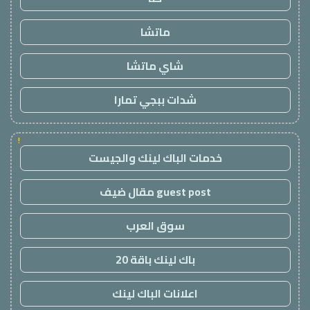
ماتشا
شاي ماتشا
شدات ببجي تمارا
!
خدمات الباك لينك والجيست
guest post مقال ضيف
سوق العرب
باك لينك باقة 20
اعلانات الباك لينك