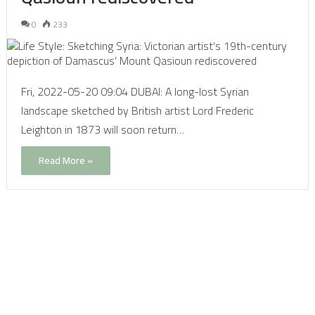
0
233
Fri, 2022-05-20 09:04 DUBAI: A long-lost Syrian
landscape sketched by British artist Lord Frederic
Leighton in 1873 will soon return…
Read More »