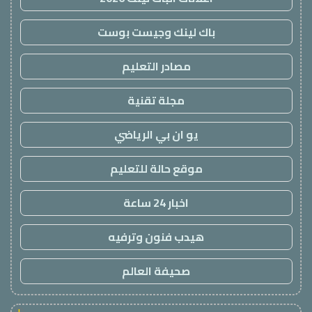
باك لينك وجيست بوست
مصادر التعليم
مجلة تقنية
يو ان بي الرياضي
موقع حالة للتعليم
اخبار 24 ساعة
هيدب فنون وترفيه
صحيفة العالم
!