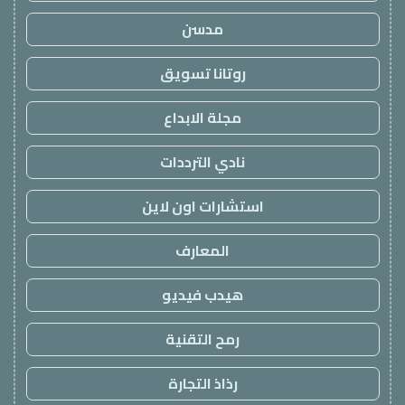
مدسن
روتانا تسويق
مجلة الابداع
نادي الترددات
استشارات اون لاين
المعارف
هيدب فيديو
رمح التقنية
رذاذ التجارة