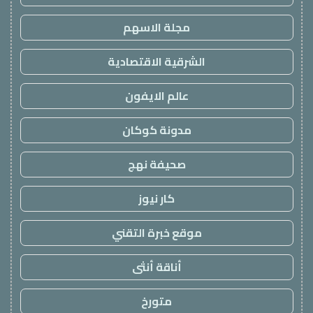
مجلة الاسهم
الشرقية الاقتصادية
عالم الايفون
مدونة كوكان
صحيفة نهج
كار نيوز
موقع خبرة التقني
أناقة أنثى
متورخ