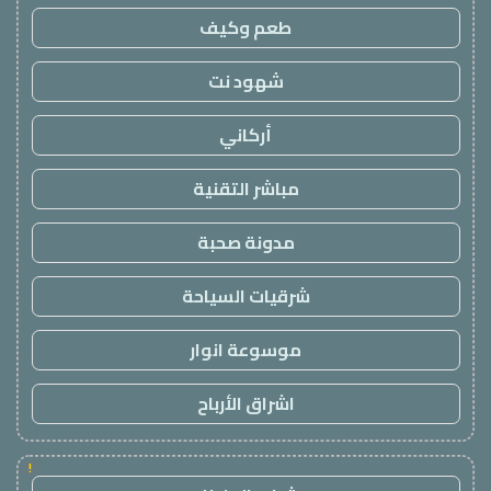
طعم وكيف
شهود نت
أركاني
مباشر التقنية
مدونة صحبة
شرقيات السياحة
موسوعة انوار
اشراق الأرباح
!