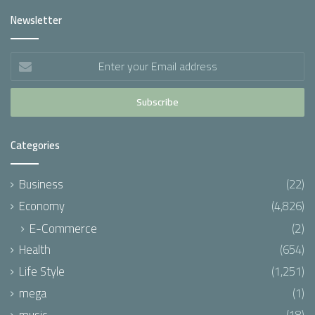
Newsletter
Enter
your
Email
address
Categories
Business
(22)
Economy
(4,826)
E-Commerce
(2)
Health
(654)
Life Style
(1,251)
mega
(1)
music
(18)