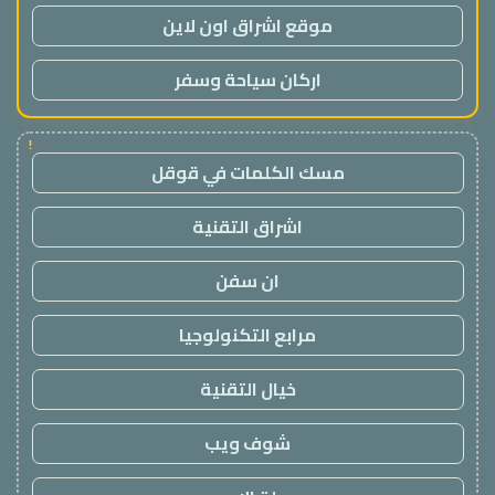
موقع اشراق اون لاين
اركان سياحة وسفر
!
مسك الكلمات في قوقل
اشراق التقنية
ان سفن
مرابع التكنولوجيا
خيال التقنية
شوف ويب