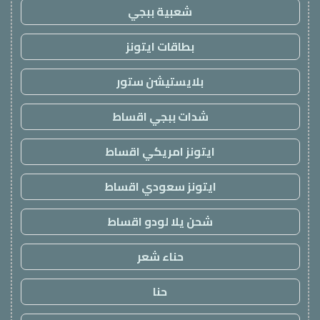
شعبية ببجي
بطاقات ايتونز
بلايستيشن ستور
شدات ببجي اقساط
ايتونز امريكي اقساط
ايتونز سعودي اقساط
شحن يلا لودو اقساط
حناء شعر
حنا