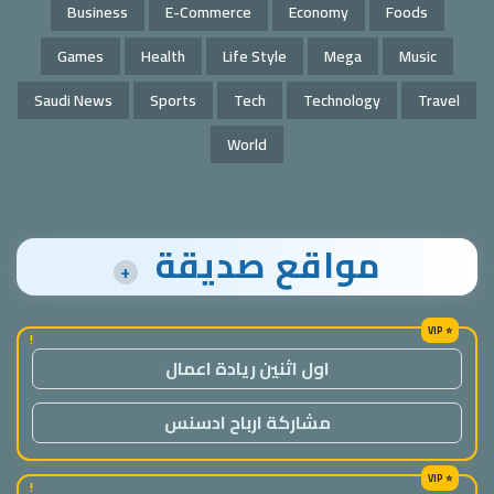
Business
E-Commerce
Economy
Foods
Games
Health
Life Style
Mega
Music
Saudi News
Sports
Tech
Technology
Travel
World
مواقع صديقة
+
!
اول اثنين ريادة اعمال
مشاركة ارباح ادسنس
!