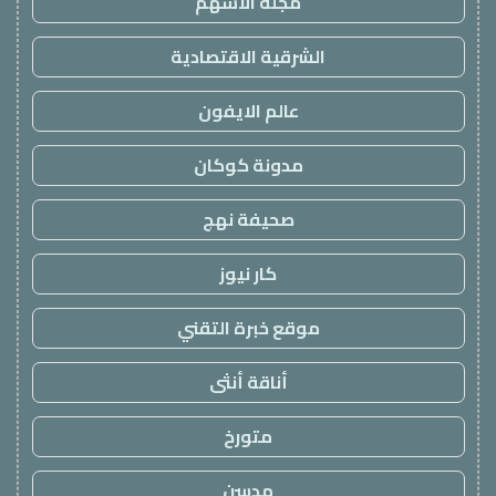
مجلة الاسهم
الشرقية الاقتصادية
عالم الايفون
مدونة كوكان
صحيفة نهج
كار نيوز
موقع خبرة التقني
أناقة أنثى
متورخ
مدسن