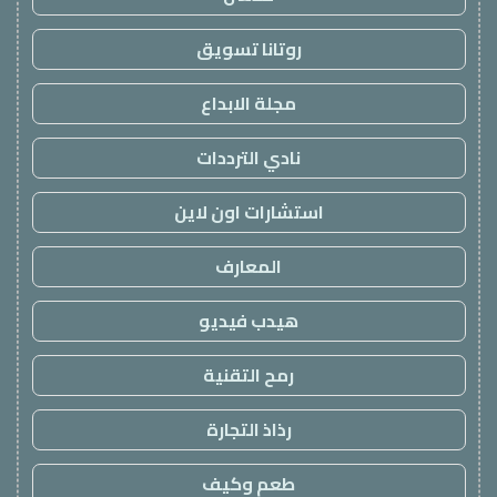
روتانا تسويق
مجلة الابداع
نادي الترددات
استشارات اون لاين
المعارف
هيدب فيديو
رمح التقنية
رذاذ التجارة
طعم وكيف