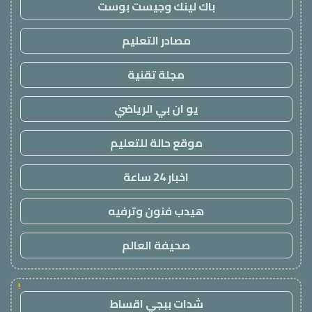
باك لينك وجيست بوست
مصادر التعليم
مجلة تقنية
يو ان بي الرياضي
موقع حالة للتعليم
اخبار 24 ساعة
هيدب فنون وترفيه
صحيفة العالم
!
شدات ببجي اقساط