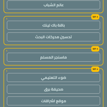
عالم الشباب
!
باقة باك لينك
تحسين محركات البحث
!
ماسنجر المسلم
!
ضوء التعليمي
صحيفة برق
موقع اشراقات