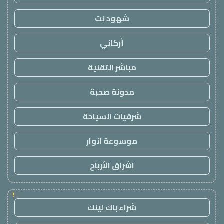
شهود نت
أركاني
مباشر التقنية
مدونة صحبة
شرقيات السياحة
موسوعة انوار
اشراق الأرباح
!
شراء باك لينك