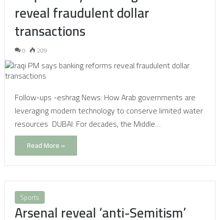
reveal fraudulent dollar
transactions
0
209
Follow-ups -eshrag News: How Arab governments are
leveraging modern technology to conserve limited water
resources DUBAI: For decades, the Middle…
Read More »
Sports
Arsenal reveal ‘anti-Semitism’