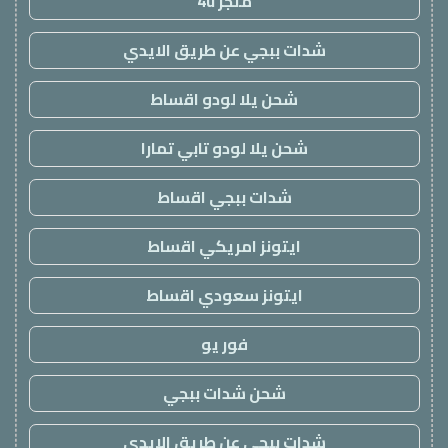
متجر 4u
شدات ببجي عن طريق الايدي
شحن يلا لودو اقساط
شحن يلا لودو تابي تمارا
شدات ببجي اقساط
ايتونز امريكي اقساط
ايتونز سعودي اقساط
فور يو
شحن شدات ببجي
شدات ببجي عن طريق الايدي