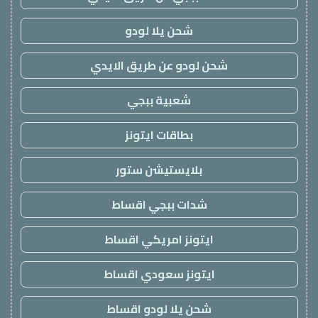
شحن يلا لودو
شحن لودو عن طريق الايدي
شعبية ببجي
بطاقات ايتونز
بلايستيشن ستور
شدات ببجي اقساط
ايتونز امريكي اقساط
ايتونز سعودي اقساط
شحن يلا لودو اقساط