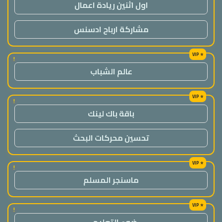
اول اثنين ريادة اعمال
مشاركة ارباح ادسنس
!
عالم الشباب
!
باقة باك لينك
تحسين محركات البحث
!
ماسنجر المسلم
!