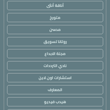
أناقة أنثى
متورخ
مدسن
روتانا تسويق
مجلة الابداع
نادي الترددات
استشارات اون لاين
المعارف
هيدب فيديو