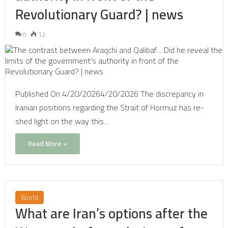
Revolutionary Guard? | news
0
12
Published On 4/20/20264/20/2026 The discrepancy in
Iranian positions regarding the Strait of Hormuz has re-
shed light on the way this…
Read More »
World
What are Iran’s options after the