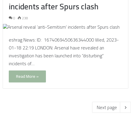
incidents after Spurs clash
0
238
eshrag News: ID: 1674069450636344000 Wed, 2023-
01-18 22:19 LONDON: Arsenal have revealed an
investigation has been launched into “disturbing”
incidents of…
Read More »
Next page