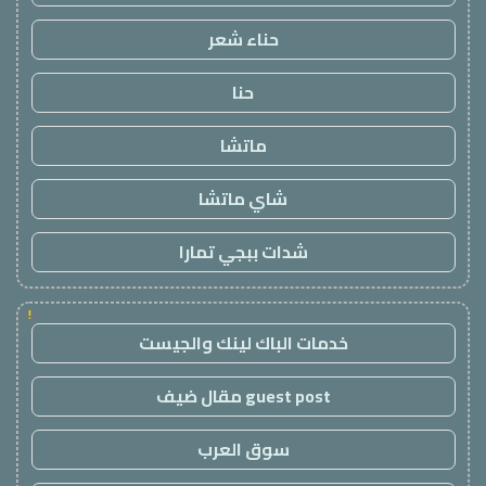
حناء شعر
حنا
ماتشا
شاي ماتشا
شدات ببجي تمارا
!
خدمات الباك لينك والجيست
guest post مقال ضيف
سوق العرب