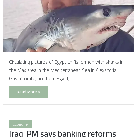
Circulating pictures of Egyptian fishermen with sharks in
the Max area in the Mediterranean Sea in Alexandria
Governorate, northern Egypt,…
Read More »
Economy
Iraqi PM says banking reforms