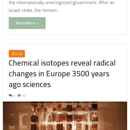
the internationally unrecognized government. After an
Israeli strike, the Yemeni…
Read More »
World
Chemical isotopes reveal radical
changes in Europe 3500 years
ago sciences
0
10