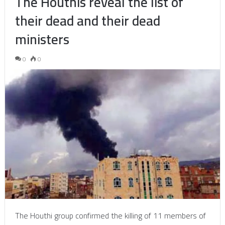
The Houthis reveal the list of
their dead and their dead
ministers
0
0
The Houthi group confirmed the killing of 11 members of