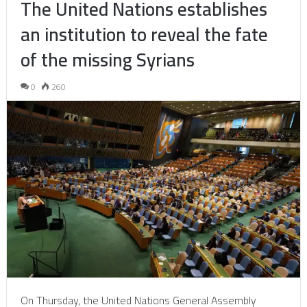
The United Nations establishes
an institution to reveal the fate
of the missing Syrians
0
260
On Thursday, the United Nations General Assembly