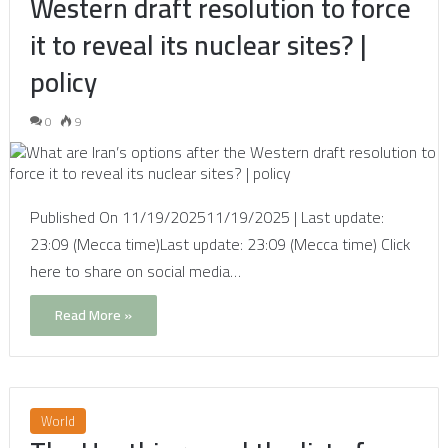
Western draft resolution to force
it to reveal its nuclear sites? |
policy
0
9
Published On 11/19/202511/19/2025 | Last update:
23:09 (Mecca time)Last update: 23:09 (Mecca time) Click
here to share on social media…
Read More »
World