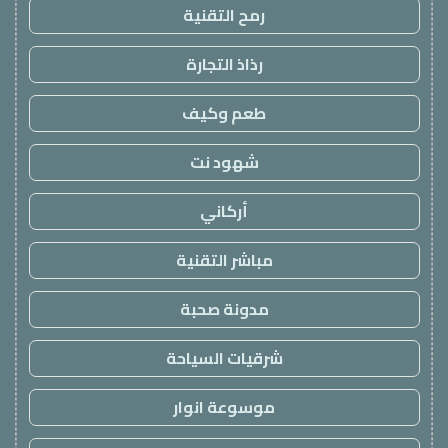
رمح التقنية
رذاذ التجارة
طعم وكيف
شهود نت
أركاني
مباشر التقنية
مدونة صحبة
شرقيات السياحة
موسوعة انوار