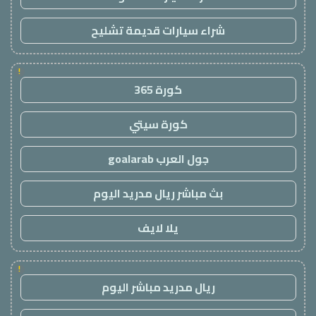
شراء سيارات قديمة تشليح
!
كورة 365
كورة سيتي
جول العرب goalarab
بث مباشر ريال مدريد اليوم
يلا لايف
!
ريال مدريد مباشر اليوم