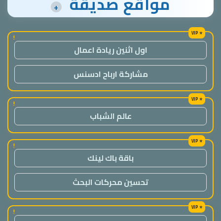
مواقع صديقة
+
!
اول اثنين ريادة اعمال
مشاركة ارباح ادسنس
!
عالم الشباب
!
باقة باك لينك
تحسين محركات البحث
!