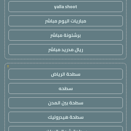
yalla shoot
مباريات اليوم مباشر
برشلونة مباشر
ريال مدريد مباشر
!
سطحة الرياض
سطحه
سطحة بين المدن
سطحة هيدروليك