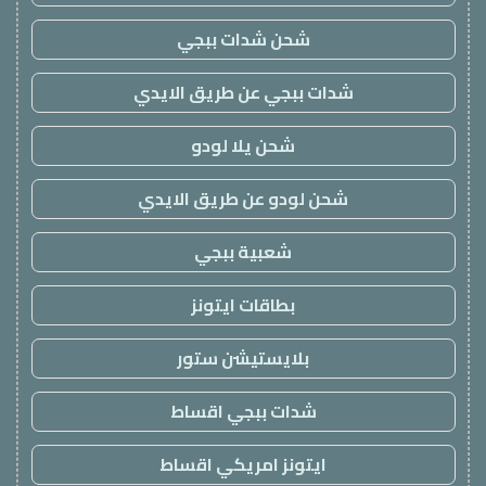
شحن شدات ببجي
شدات ببجي عن طريق الايدي
شحن يلا لودو
شحن لودو عن طريق الايدي
شعبية ببجي
بطاقات ايتونز
بلايستيشن ستور
شدات ببجي اقساط
ايتونز امريكي اقساط