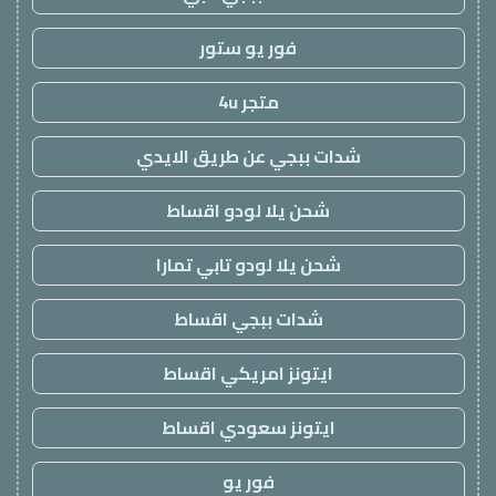
فور يو ستور
متجر 4u
شدات ببجي عن طريق الايدي
شحن يلا لودو اقساط
شحن يلا لودو تابي تمارا
شدات ببجي اقساط
ايتونز امريكي اقساط
ايتونز سعودي اقساط
فور يو