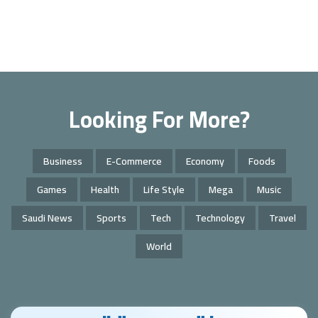
Looking For More?
Business
E-Commerce
Economy
Foods
Games
Health
Life Style
Mega
Music
Saudi News
Sports
Tech
Technology
Travel
World