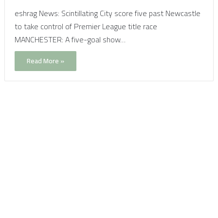
eshrag News: Scintillating City score five past Newcastle
to take control of Premier League title race
MANCHESTER: A five-goal show…
Read More »