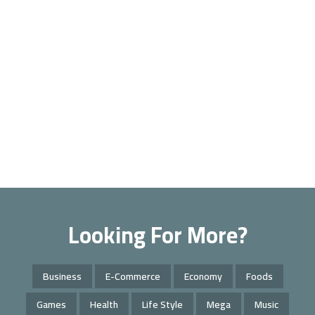
Looking For More?
Business
E-Commerce
Economy
Foods
Games
Health
Life Style
Mega
Music