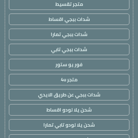
متجر تقسيط
شدات ببجي اقساط
شدات ببجي تمارا
شدات ببجي تابي
فور يو ستور
متجر 4u
شدات ببجي عن طريق الايدي
شحن يلا لودو اقساط
شحن يلا لودو تابي تمارا