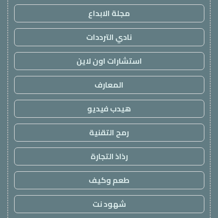
مجلة الابداع
نادي الترددات
استشارات اون لاين
المعارف
هيدب فيديو
رمح التقنية
رذاذ التجارة
طعم وكيف
شهود نت