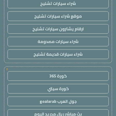
شراء سيارات تشليح
موقع شراء سيارات تشليح
ارقام يشترون سيارات تشليح
شراء سيارات مصدومة
شراء سيارات قديمة تشليح
!
كورة 365
كورة سيتي
جول العرب goalarab
بث مباشر ريال مدريد اليوم