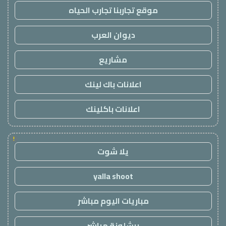
موقع تجاربنا تجارب الحياه
ديوان العرب
مشاريع
اعلانات باك لينك
اعلانات باكلينك
!
يلا شوت
yalla shoot
مباريات اليوم مباشر
برشلونة مباشر