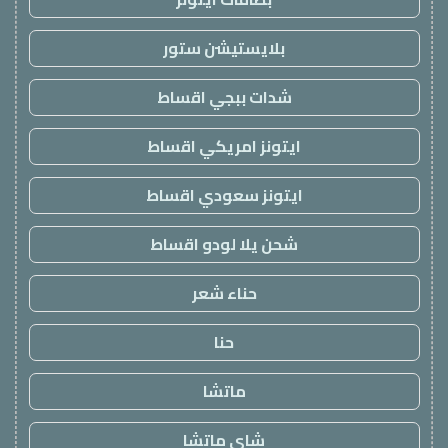
بلايستيشن ستور
شدات ببجي اقساط
ايتونز امريكي اقساط
ايتونز سعودي اقساط
شحن يلا لودو اقساط
حناء شعر
حنا
ماتشا
شاي ماتشا