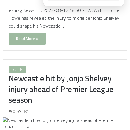
eshrag News: Fri, 2022-08-12 18:50 NEWCASTLE: Eddie
Howe has revealed the injury to midfielder Jonjo Shelvey
could shape his Newcastle…
Read More »
Sports
Newcastle hit by Jonjo Shelvey
injury ahead of Premier League
season
0
197