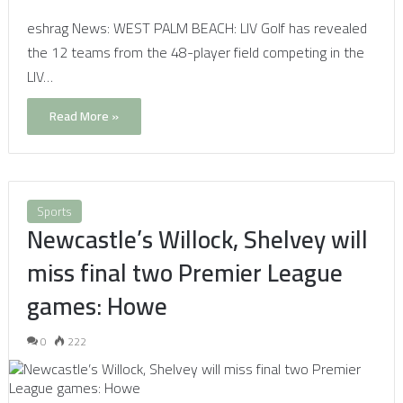
eshrag News: WEST PALM BEACH: LIV Golf has revealed
the 12 teams from the 48-player field competing in the
LIV…
Read More »
Sports
Newcastle’s Willock, Shelvey will
miss final two Premier League
games: Howe
0
222