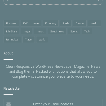
Business
E-Commerce
Economy
Foods
Games
Health
Life Style
mega
music
Saudi news
Sports
Tech
technology
Travel
World
About
Clean Responsive WordPress Newspaper, Magazine, News
and Blog theme. Packed with options that allow you to
completely customize your website to your needs.
Newsletter
Enter