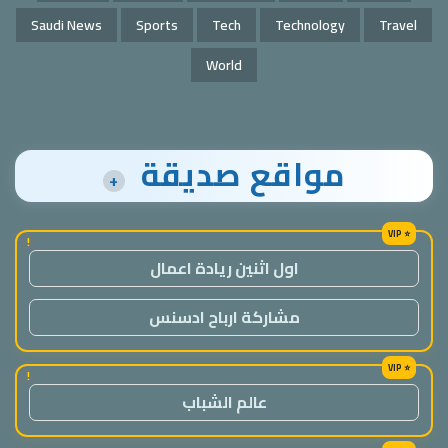
Saudi News
Sports
Tech
Technology
Travel
World
مواقع صديقة
+
!
اول اثنين ريادة اعمال
مشاركة ارباح ادسنس
!
عالم الشباب