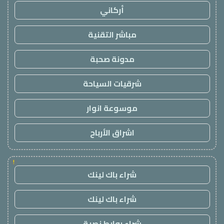
أركاني
مباشر التقنية
مدونة صحبة
شرقيات السياحة
موسوعة انوار
اشراق الأرباح
!
شراء باك لينك
شراء باك لينك
شراء روابط نصية