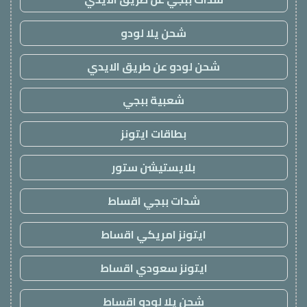
شحن يلا لودو
شحن لودو عن طريق الايدي
شعبية ببجي
بطاقات ايتونز
بلايستيشن ستور
شدات ببجي اقساط
ايتونز امريكي اقساط
ايتونز سعودي اقساط
شحن يلا لودو اقساط