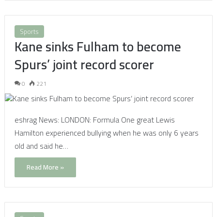
Sports
Kane sinks Fulham to become
Spurs’ joint record scorer
0
221
eshrag News: LONDON: Formula One great Lewis
Hamilton experienced bullying when he was only 6 years
old and said he…
Read More »