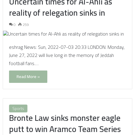
Uncertain times for Al-Ahli as
reality of relegation sinks in
0
259
eshrag News: Sun, 2022-07-03 20:33 LONDON: Monday,
June 27, 2022 will live long in the memory of Jeddah
football fans.…
Read More »
Sports
Bronte Law sinks monster eagle
putt to win Aramco Team Series