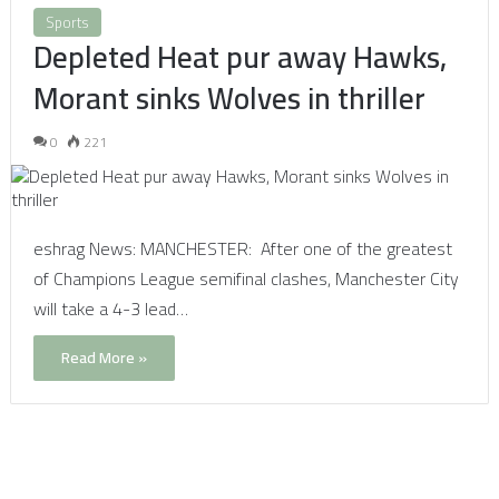
Sports
Depleted Heat pur away Hawks,
Morant sinks Wolves in thriller
0
221
eshrag News: MANCHESTER: After one of the greatest
of Champions League semifinal clashes, Manchester City
will take a 4-3 lead…
Read More »