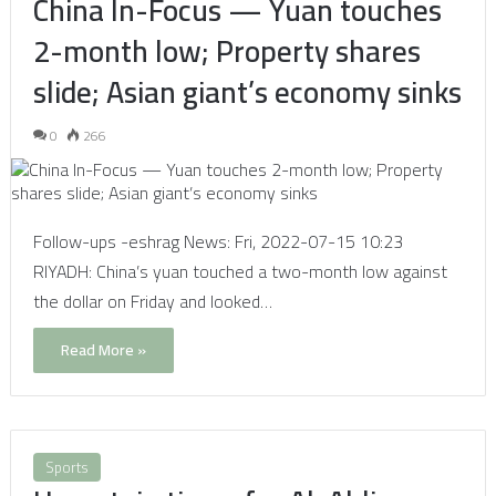
China In-Focus — Yuan touches
2-month low; Property shares
slide; Asian giant’s economy sinks
0
266
Follow-ups -eshrag News: Fri, 2022-07-15 10:23
RIYADH: China’s yuan touched a two-month low against
the dollar on Friday and looked…
Read More »
Sports