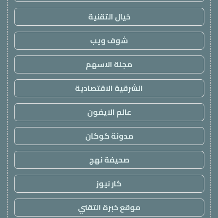
خيال التقنية
شوف ويب
مجلة الاسهم
الشرقية الاقتصادية
عالم الايفون
مدونة كوكان
صحيفة نهج
كار نيوز
موقع خبرة التقني