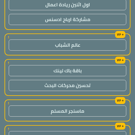
اول اثنين ريادة اعمال
مشاركة ارباح ادسنس
!
عالم الشباب
!
باقة باك لينك
تحسين محركات البحث
!
ماسنجر المسلم
!