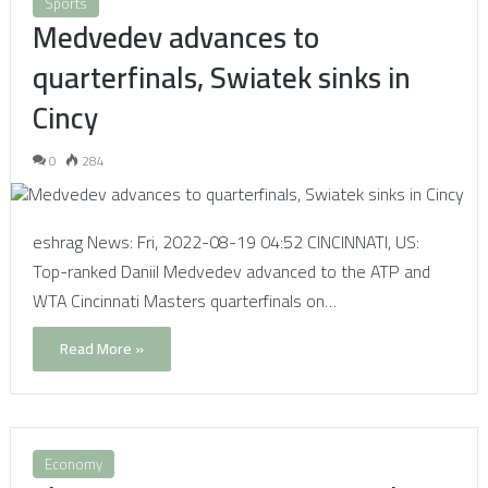
Sports
Medvedev advances to
quarterfinals, Swiatek sinks in
Cincy
0
284
eshrag News: Fri, 2022-08-19 04:52 CINCINNATI, US:
Top-ranked Daniil Medvedev advanced to the ATP and
WTA Cincinnati Masters quarterfinals on…
Read More »
Economy