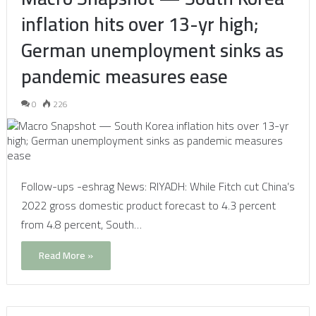
inflation hits over 13-yr high;
German unemployment sinks as
pandemic measures ease
0
226
Follow-ups -eshrag News: RIYADH: While Fitch cut China’s
2022 gross domestic product forecast to 4.3 percent
from 4.8 percent, South…
Read More »