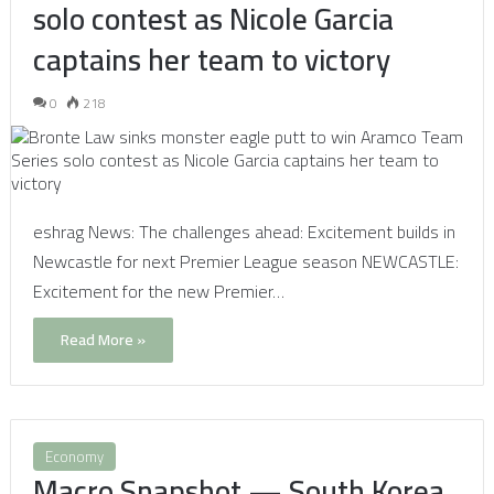
solo contest as Nicole Garcia
captains her team to victory
0
218
eshrag News: The challenges ahead: Excitement builds in
Newcastle for next Premier League season NEWCASTLE:
Excitement for the new Premier…
Read More »
Economy
Macro Snapshot — South Korea