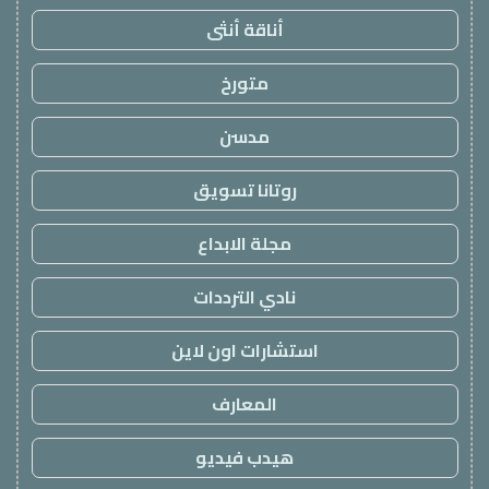
أناقة أنثى
متورخ
مدسن
روتانا تسويق
مجلة الابداع
نادي الترددات
استشارات اون لاين
المعارف
هيدب فيديو