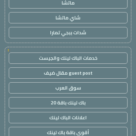
ماتشا
شاي ماتشا
شدات ببجي تمارا
!
خدمات الباك لينك والجيست
guest post مقال ضيف
سوق العرب
باك لينك باقة 20
اعلانات الباك لينك
أقوى باقة باك لينك