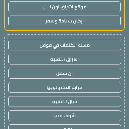
موقع اشراق اون لاين
اركان سياحة وسفر
!
مسك الكلمات في قوقل
اشراق التقنية
ان سفن
مرابع التكنولوجيا
خيال التقنية
شوف ويب