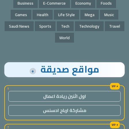
Business
E-Commerce
Economy
Foods
Games
Health
Life Style
Mega
Music
Saudi News
Sports
Tech
Technology
Travel
World
مواقع صديقة
+
!
اول اثنين ريادة اعمال
مشاركة ارباح ادسنس
!