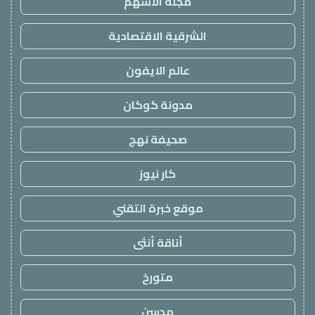
مجلة الاسهم
الشرقية الاقتصادية
عالم الايفون
مدونة كوكان
صحيفة نهج
كار نيوز
موقع خبرة التقني
أناقة أنثى
متورخ
مدسن