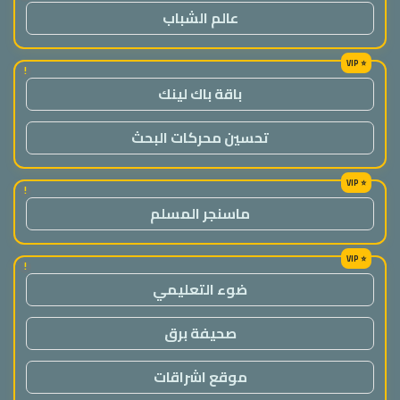
عالم الشباب
!
باقة باك لينك
تحسين محركات البحث
!
ماسنجر المسلم
!
ضوء التعليمي
صحيفة برق
موقع اشراقات