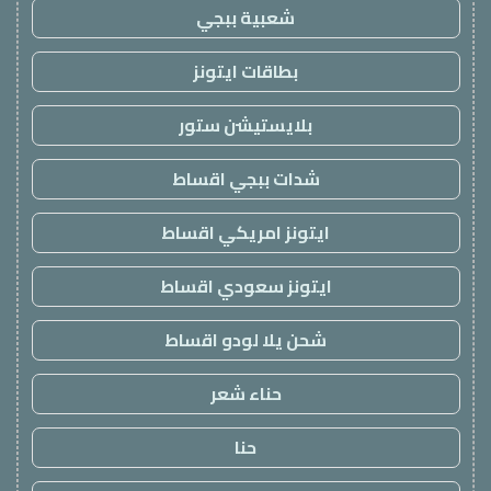
شعبية ببجي
بطاقات ايتونز
بلايستيشن ستور
شدات ببجي اقساط
ايتونز امريكي اقساط
ايتونز سعودي اقساط
شحن يلا لودو اقساط
حناء شعر
حنا