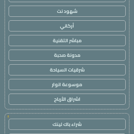
شهود نت
أركاني
مباشر التقنية
مدونة صحبة
شرقيات السياحة
موسوعة انوار
اشراق الأرباح
!
شراء باك لينك