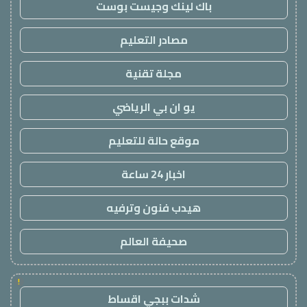
باك لينك وجيست بوست
مصادر التعليم
مجلة تقنية
يو ان بي الرياضي
موقع حالة للتعليم
اخبار 24 ساعة
هيدب فنون وترفيه
صحيفة العالم
!
شدات ببجي اقساط