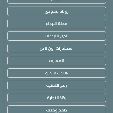
روتانا تسويق
مجلة الابداع
نادي الترددات
استشارات اون لاين
المعارف
هيدب فيديو
رمح التقنية
رذاذ التجارة
طعم وكيف