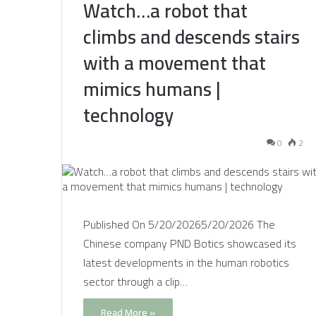
Watch…a robot that
climbs and descends stairs
with a movement that
mimics humans |
technology
0
2
Published On 5/20/20265/20/2026 The
Chinese company PND Botics showcased its
latest developments in the human robotics
sector through a clip…
Read More »