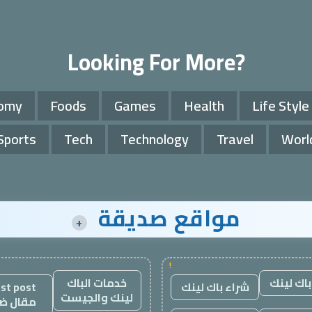
Looking For More?
omy
Foods
Games
Health
Life Style
Sports
Tech
Technology
Travel
Worl
مواقع صديقة
+
!
باك لينك
خدمات الباك
شراء باك لينك
st post
لينك والجيست
مقال ض