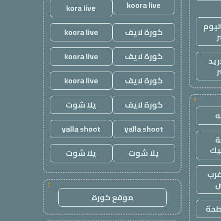
koora live
kora live
ليوم
كورة لايف
koora live
ر
كورة لايف
koora live
ريد
ر
كورة لايف
koora live
!
كورة لايف
يلا شوت
yalla shoot
yalla shoot
يك
يلا شوت
يلا شوت
رب
ض
!
موقع كورة
طحة