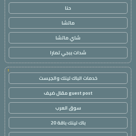
حنا
ماتشا
شاي ماتشا
شدات ببجي تمارا
!
خدمات الباك لينك والجيست
guest post مقال ضيف
سوق العرب
باك لينك باقة 20