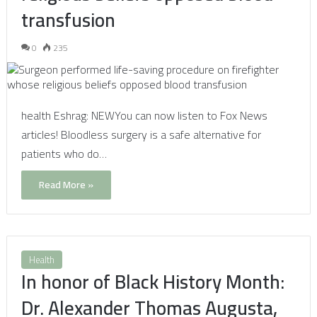
transfusion
0
235
health Eshrag: NEWYou can now listen to Fox News
articles! Bloodless surgery is a safe alternative for
patients who do…
Read More »
Health
In honor of Black History Month:
Dr. Alexander Thomas Augusta,