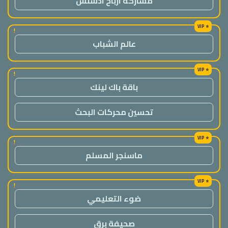
مشاركة ارباح ادسنس
!
عالم الشباب
!
باقة باك لينك
تحسين محركات البحث
!
ماسنجر المسلم
!
ضوء التعليمي
صحيفة برق