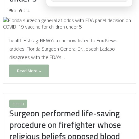
0
214
health Eshrag: NEWYou can now listen to Fox News
articles! Florida Surgeon General Dr. Joseph Ladapo
disagrees with the FDA’s…
Read More »
Health
Surgeon performed life-saving
procedure on firefighter whose
religious beliefs opposed blood