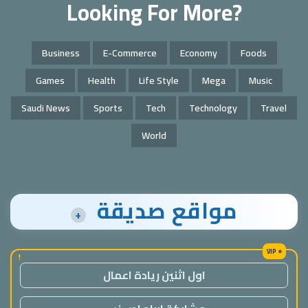
Looking For More?
Business
E-Commerce
Economy
Foods
Games
Health
Life Style
Mega
Music
Saudi News
Sports
Tech
Technology
Travel
World
مواقع صديقة
+
!
اول اثنين ريادة اعمال