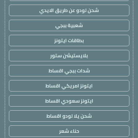
شحن لودو عن طريق الايدي
شعبية ببجي
بطاقات ايتونز
بلايستيشن ستور
شدات ببجي اقساط
ايتونز امريكي اقساط
ايتونز سعودي اقساط
شحن يلا لودو اقساط
حناء شعر