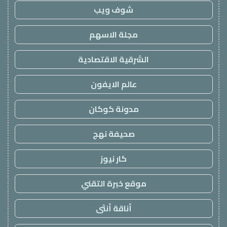
شوف ويب
مجلة الاسهم
الشرقية الاقتصادية
عالم الايفون
مدونة كوكان
صحيفة نهج
كار نيوز
موقع خبرة التقني
أناقة أنثى