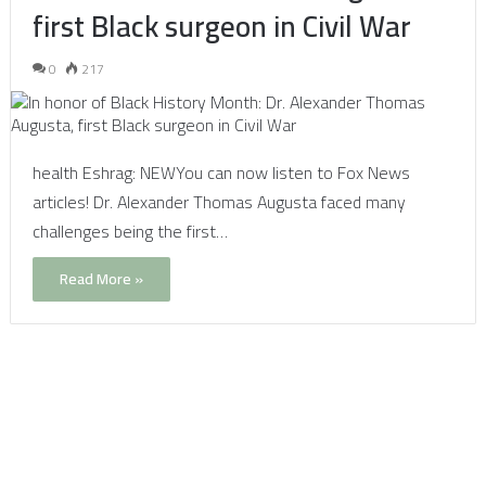
first Black surgeon in Civil War
0
217
health Eshrag: NEWYou can now listen to Fox News
articles! Dr. Alexander Thomas Augusta faced many
challenges being the first…
Read More »