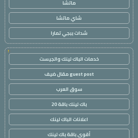
ماتشا
شاي ماتشا
شدات ببجي تمارا
!
خدمات الباك لينك والجيست
guest post مقال ضيف
سوق العرب
باك لينك باقة 20
اعلانات الباك لينك
أقوى باقة باك لينك