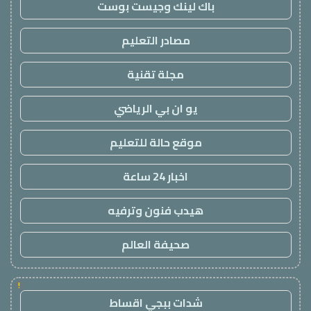
باك لينك وجيست بوست
مصادر التعليم
مجلة تقنية
يو ان بي الرياضي
موقع حالة للتعليم
اخبار 24 ساعة
هيدب فنون وترفيه
صحيفة العالم
!
شدات ببجي اقساط