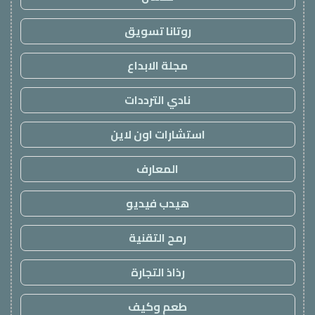
روتانا تسويق
مجلة الابداع
نادي الترددات
استشارات اون لاين
المعارف
هيدب فيديو
رمح التقنية
رذاذ التجارة
طعم وكيف