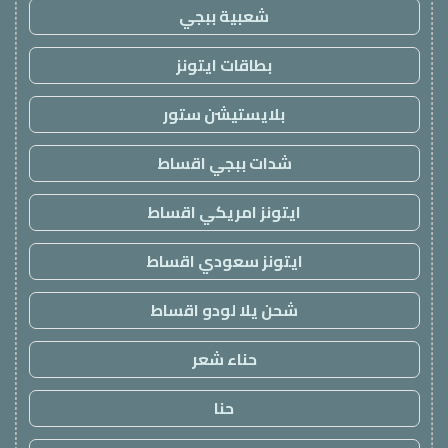
شعبية ببجي
بطاقات ايتونز
بلايستيشن ستور
شدات ببجي اقساط
ايتونز امريكي اقساط
ايتونز سعودي اقساط
شحن يلا لودو اقساط
حناء شعر
حنا