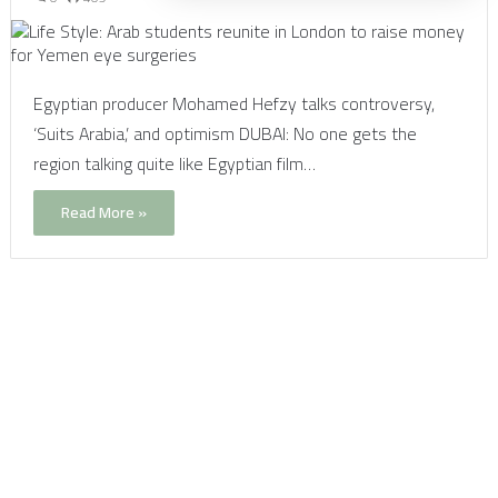
Egyptian producer Mohamed Hefzy talks controversy,
‘Suits Arabia,’ and optimism DUBAI: No one gets the
region talking quite like Egyptian film…
Read More »