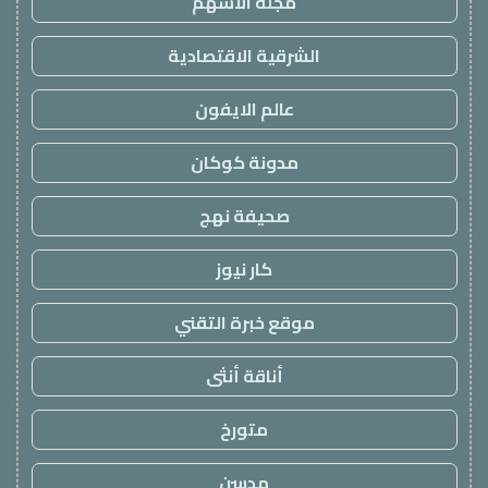
مجلة الاسهم
الشرقية الاقتصادية
عالم الايفون
مدونة كوكان
صحيفة نهج
كار نيوز
موقع خبرة التقني
أناقة أنثى
متورخ
مدسن