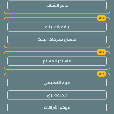
عالم الشباب
!
باقة باك لينك
تحسين محركات البحث
!
ماسنجر المسلم
!
ضوء التعليمي
صحيفة برق
موقع اشراقات