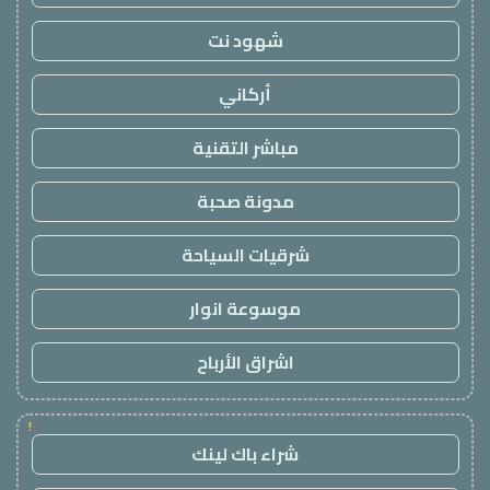
شهود نت
أركاني
مباشر التقنية
مدونة صحبة
شرقيات السياحة
موسوعة انوار
اشراق الأرباح
!
شراء باك لينك