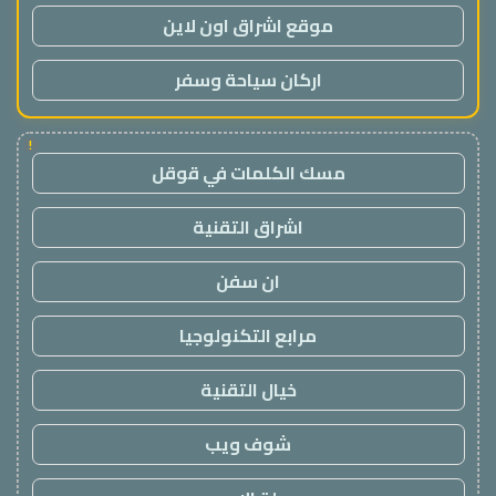
موقع اشراق اون لاين
اركان سياحة وسفر
!
مسك الكلمات في قوقل
اشراق التقنية
ان سفن
مرابع التكنولوجيا
خيال التقنية
شوف ويب