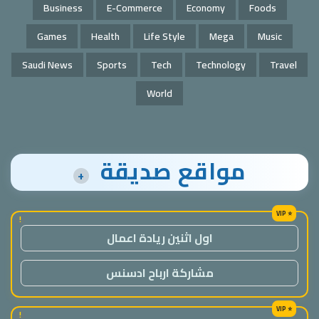
Business
E-Commerce
Economy
Foods
Games
Health
Life Style
Mega
Music
Saudi News
Sports
Tech
Technology
Travel
World
مواقع صديقة
+
!
اول اثنين ريادة اعمال
مشاركة ارباح ادسنس
!