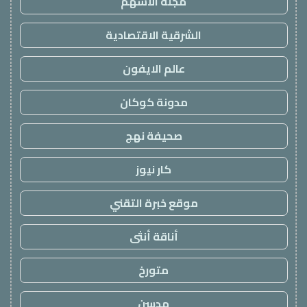
مجلة الاسهم
الشرقية الاقتصادية
عالم الايفون
مدونة كوكان
صحيفة نهج
كار نيوز
موقع خبرة التقني
أناقة أنثى
متورخ
مدسن