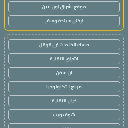
موقع اشراق اون لاين
اركان سياحة وسفر
!
مسك الكلمات في قوقل
اشراق التقنية
ان سفن
مرابع التكنولوجيا
خيال التقنية
شوف ويب