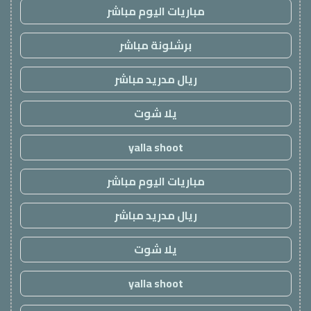
مباريات اليوم مباشر
برشلونة مباشر
ريال مدريد مباشر
يلا شوت
yalla shoot
مباريات اليوم مباشر
ريال مدريد مباشر
يلا شوت
yalla shoot