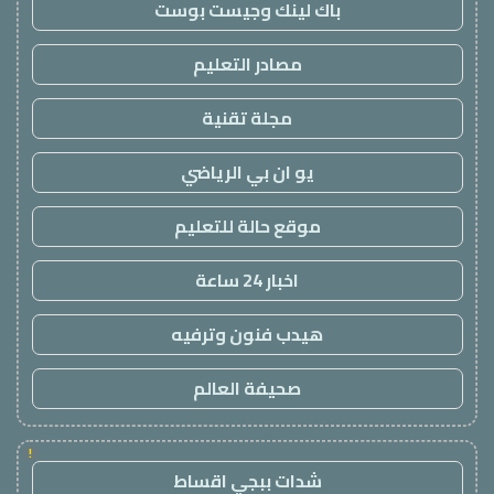
باك لينك وجيست بوست
مصادر التعليم
مجلة تقنية
يو ان بي الرياضي
موقع حالة للتعليم
اخبار 24 ساعة
هيدب فنون وترفيه
صحيفة العالم
!
شدات ببجي اقساط