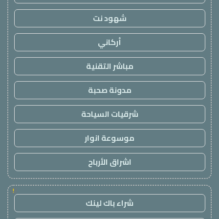
شهود نت
أركاني
مباشر التقنية
مدونة صحبة
شرقيات السياحة
موسوعة انوار
اشراق الأرباح
!
شراء باك لينك