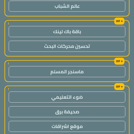
عالم الشباب
!
باقة باك لينك
تحسين محركات البحث
!
ماسنجر المسلم
!
ضوء التعليمي
صحيفة برق
موقع اشراقات