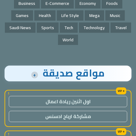
Business
E-Commerce
Economy
Foods
Games
Health
Life Style
Mega
Music
Saudi News
Sports
Tech
Technology
Travel
World
مواقع صديقة
+
!
اول اثنين ريادة اعمال
مشاركة ارباح ادسنس
!