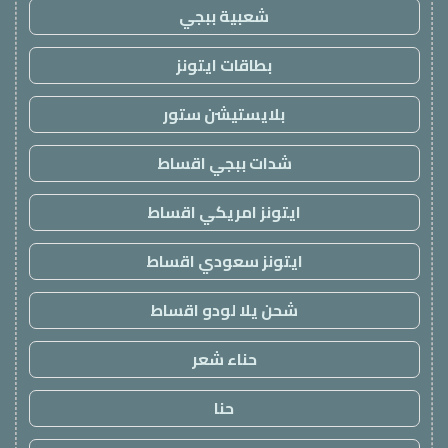
شعبية ببجي
بطاقات ايتونز
بلايستيشن ستور
شدات ببجي اقساط
ايتونز امريكي اقساط
ايتونز سعودي اقساط
شحن يلا لودو اقساط
حناء شعر
حنا