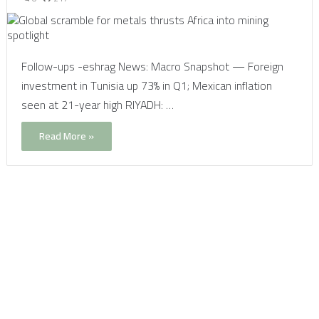
Follow-ups -eshrag News: Macro Snapshot — Foreign
investment in Tunisia up 73% in Q1; Mexican inflation
seen at 21-year high RIYADH: …
Read More »