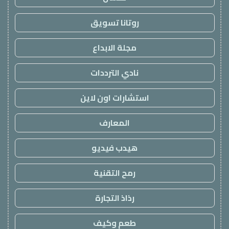
روتانا تسويق
مجلة الابداع
نادي الترددات
استشارات اون لاين
المعارف
هيدب فيديو
رمح التقنية
رذاذ التجارة
طعم وكيف