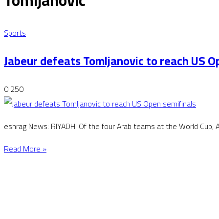
Tomljanovic
Sports
Jabeur defeats Tomljanovic to reach US O
0
250
eshrag News: RIYADH: Of the four Arab teams at the World Cup, A
Read More »