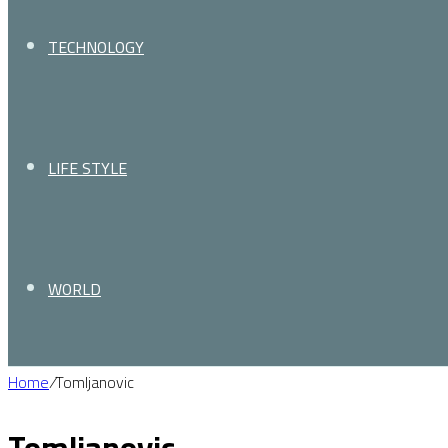
TECHNOLOGY
LIFE STYLE
WORLD
Home
/
Tomljanovic