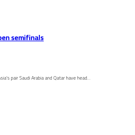
pen semifinals
sia’s pair Saudi Arabia and Qatar have head…