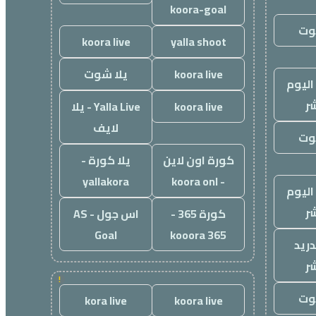
koora-goal
وت
koora live
yalla shoot
koora live
يلا شوت
اليوم
ر
koora live
Yalla Live - يلا
لايف
وت
كورة اون لاين
يلا كورة -
yallakora
- koora onl
اليوم
ر
كورة 365 -
اس جول - AS
Goal
kooora 365
دريد
ر
!
وت
kora live
koora live