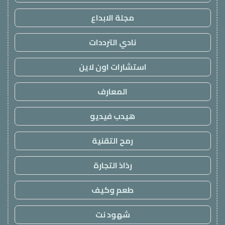
مجلة الابداع
نادي الترددات
استشارات اون لاين
المعارف
هيدب فيديو
رمح التقنية
رذاذ التجارة
طعم وكيف
شهود نت