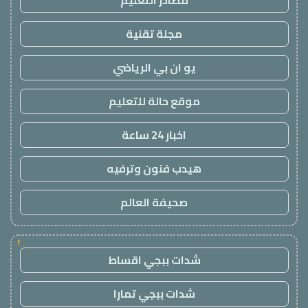
مصادر التعليم
مجلة تقنية
يو ان بي الرياضي
موقع حالة للتعليم
اخبار 24 ساعة
هيدب فنون وترفيه
صحيفة العالم
!
شدات ببجي اقساط
شدات ببجي تمارا