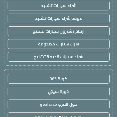
شراء سيارات تشليح
موقع شراء سيارات تشليح
ارقام يشترون سيارات تشليح
شراء سيارات مصدومة
شراء سيارات قديمة تشليح
!
كورة 365
كورة سيتي
جول العرب goalarab