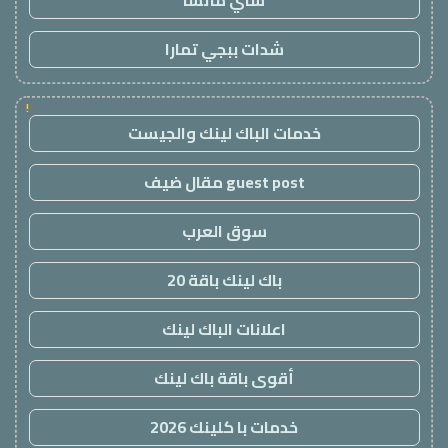
شاي ماتشا
شدات ببجي تمارا
!
خدمات الباك لينك والجيست
guest post مقال ضيف
سوق العرب
باك لينك باقة 20
اعلانات الباك لينك
أقوى باقة باك لينك
خدمات با كلينك 2026