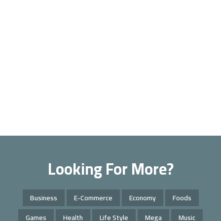
Looking For More?
Business
E-Commerce
Economy
Foods
Games
Health
Life Style
Mega
Music