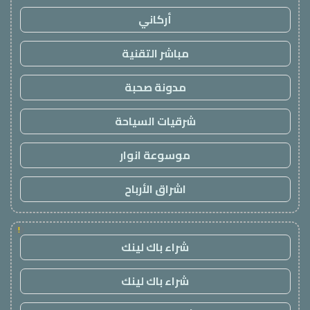
أركاني
مباشر التقنية
مدونة صحبة
شرقيات السياحة
موسوعة انوار
اشراق الأرباح
!
شراء باك لينك
شراء باك لينك