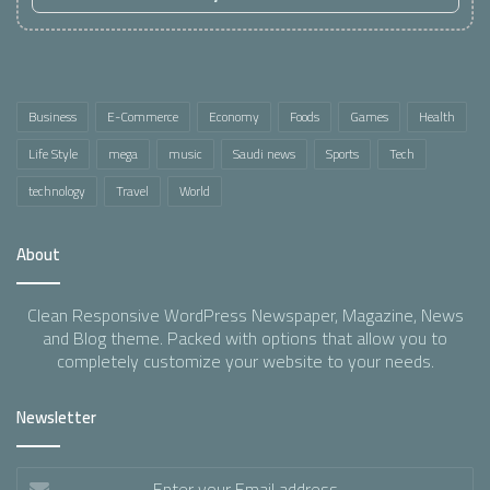
Business
E-Commerce
Economy
Foods
Games
Health
Life Style
mega
music
Saudi news
Sports
Tech
technology
Travel
World
About
Clean Responsive WordPress Newspaper, Magazine, News
and Blog theme. Packed with options that allow you to
completely customize your website to your needs.
Newsletter
Enter