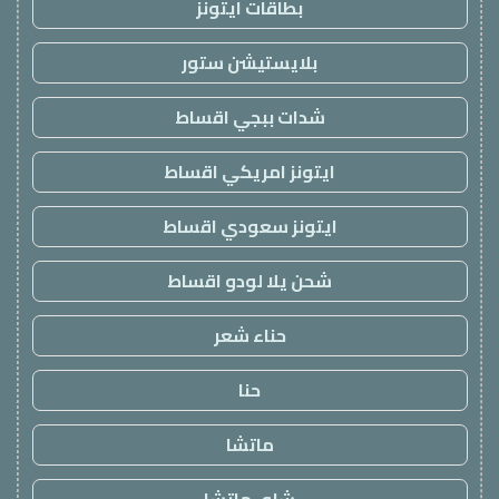
بطاقات ايتونز
بلايستيشن ستور
شدات ببجي اقساط
ايتونز امريكي اقساط
ايتونز سعودي اقساط
شحن يلا لودو اقساط
حناء شعر
حنا
ماتشا