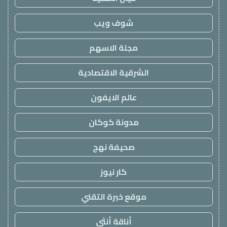
شوف ويب
مجلة الاسهم
الشرقية الاقتصادية
عالم الايفون
مدونة كوكان
صحيفة نهج
كار نيوز
موقع خبرة التقني
أناقة أنثى