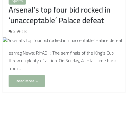
Sports
Arsenal’s top four bid rocked in
‘unacceptable’ Palace defeat
0
219
eshrag News: RIYADH: The semifinals of the King’s Cup
threw up plenty of action. On Sunday, Al-Hilal came back
from…
Read More »