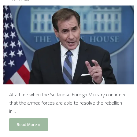
At a time when the Sudanese Foreign Ministry confirmed
that the armed forces are able to resolve the rebellion
in…
Read More »