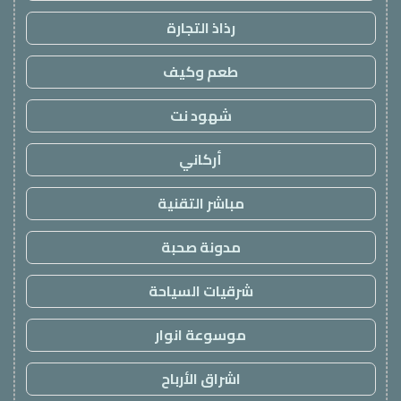
رذاذ التجارة
طعم وكيف
شهود نت
أركاني
مباشر التقنية
مدونة صحبة
شرقيات السياحة
موسوعة انوار
اشراق الأرباح