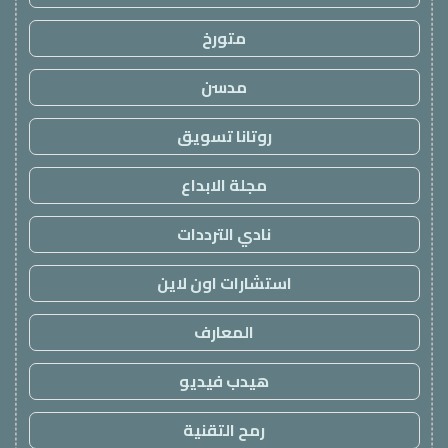
متورخ
مدسن
روتانا تسويق
مجلة الابداع
نادي الترددات
استشارات اون لاين
المعارف
هيدب فيديو
رمح التقنية