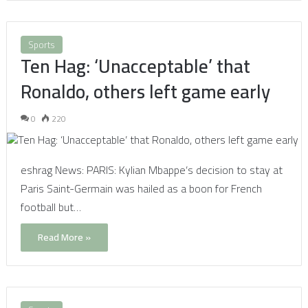
Sports
Ten Hag: ‘Unacceptable’ that
Ronaldo, others left game early
0
220
eshrag News: PARIS: Kylian Mbappe’s decision to stay at
Paris Saint-Germain was hailed as a boon for French
football but…
Read More »