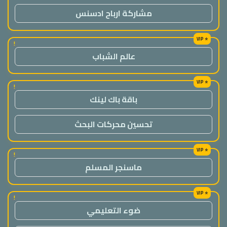
مشاركة ارباح ادسنس
!
عالم الشباب
!
باقة باك لينك
تحسين محركات البحث
!
ماسنجر المسلم
!
ضوء التعليمي