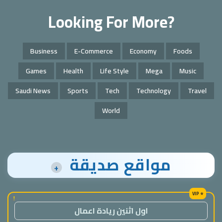
Looking For More?
Business
E-Commerce
Economy
Foods
Games
Health
Life Style
Mega
Music
Saudi News
Sports
Tech
Technology
Travel
World
مواقع صديقة
+
!
اول اثنين ريادة اعمال