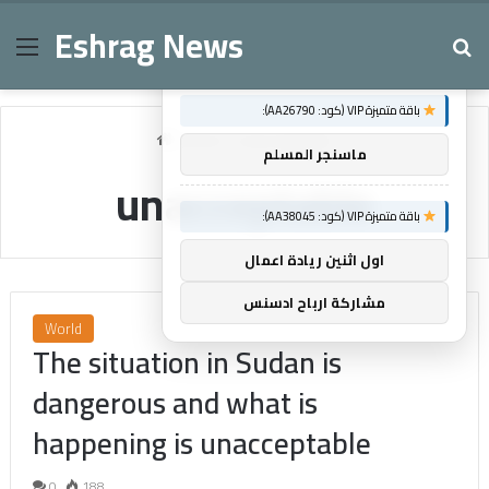
Eshrag News
Menu
Se
×
توصيات :
باقة متميزة VIP (كود: AA26790):
Home
/
unacceptable
ماسنجر المسلم
unacceptable
باقة متميزة VIP (كود: AA38045):
اول اثنين ريادة اعمال
مشاركة ارباح ادسنس
World
The situation in Sudan is
dangerous and what is
happening is unacceptable
0
188