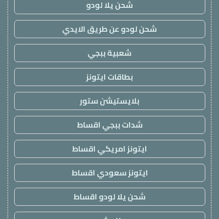
شحن يلا لودو
شحن لودو عن طريق الايدي
شعبية ببجي
بطاقات ايتونز
بلايستيشن ستور
شدات ببجي اقساط
ايتونز امريكي اقساط
ايتونز سعودي اقساط
شحن يلا لودو اقساط