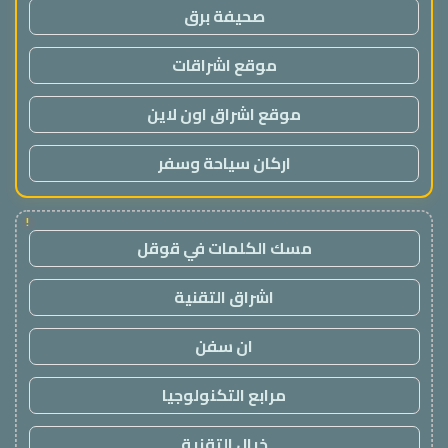
صحيفة برق
موقع اشراقات
موقع اشراق اون لاين
اركان سياحة وسفر
!
مسك الكلمات في قوقل
اشراق التقنية
ان سفن
مرابع التكنولوجيا
خيال التقنية