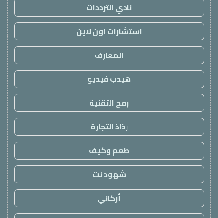
نادي الترددات
استشارات اون لاين
المعارف
هيدب فيديو
رمح التقنية
رذاذ التجارة
طعم وكيف
شهود نت
أركاني