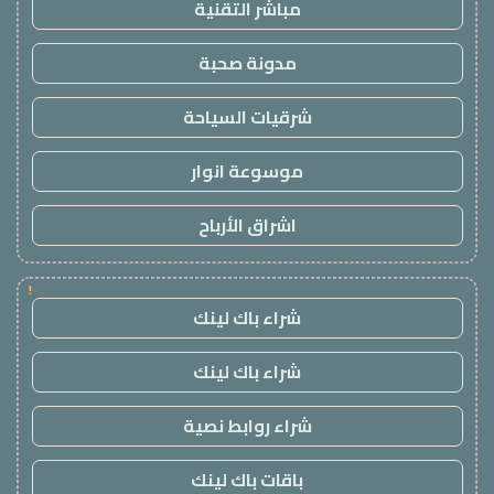
مباشر التقنية
مدونة صحبة
شرقيات السياحة
موسوعة انوار
اشراق الأرباح
!
شراء باك لينك
شراء باك لينك
شراء روابط نصية
باقات باك لينك