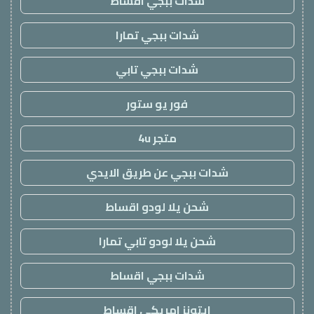
شدات ببجي اقساط
شدات ببجي تمارا
شدات ببجي تابي
فور يو ستور
متجر 4u
شدات ببجي عن طريق الايدي
شحن يلا لودو اقساط
شحن يلا لودو تابي تمارا
شدات ببجي اقساط
ايتونز امريكي اقساط