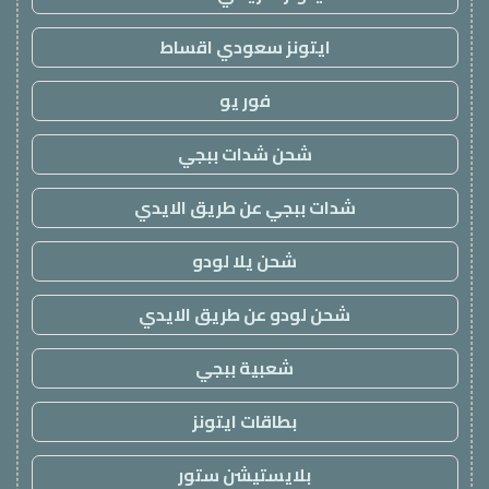
ايتونز سعودي اقساط
فور يو
شحن شدات ببجي
شدات ببجي عن طريق الايدي
شحن يلا لودو
شحن لودو عن طريق الايدي
شعبية ببجي
بطاقات ايتونز
بلايستيشن ستور