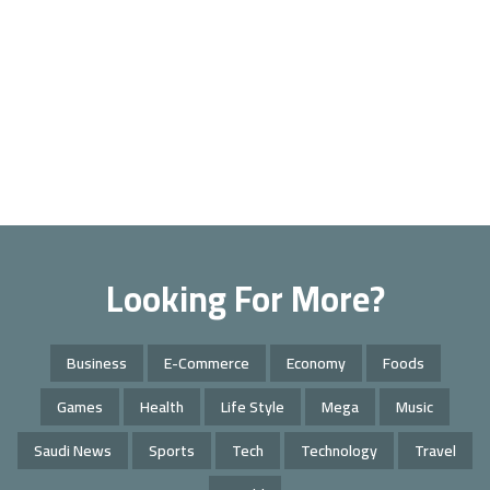
Looking For More?
Business
E-Commerce
Economy
Foods
Games
Health
Life Style
Mega
Music
Saudi News
Sports
Tech
Technology
Travel