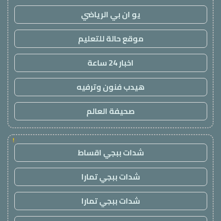
يو ان بي الرياضي
موقع حالة للتعليم
اخبار 24 ساعة
هيدب فنون وترفيه
صحيفة العالم
!
شدات ببجي اقساط
شدات ببجي تمارا
شدات ببجي تمارا