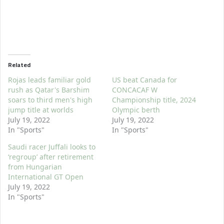
Related
Rojas leads familiar gold
US beat Canada for
rush as Qatar's Barshim
CONCACAF W
soars to third men's high
Championship title, 2024
jump title at worlds
Olympic berth
July 19, 2022
July 19, 2022
In "Sports"
In "Sports"
Saudi racer Juffali looks to
‘regroup’ after retirement
from Hungarian
International GT Open
July 19, 2022
In "Sports"