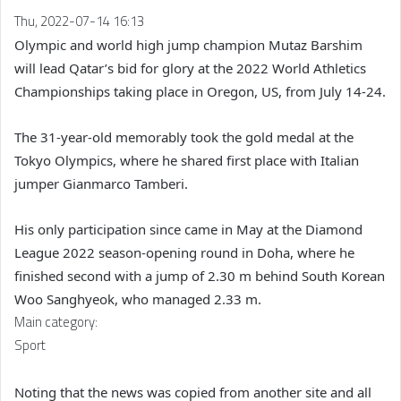
Thu, 2022-07-14 16:13
Olympic and world high jump champion Mutaz Barshim
will lead Qatar’s bid for glory at the 2022 World Athletics
Championships taking place in Oregon, US, from July 14-24.
The 31-year-old memorably took the gold medal at the
Tokyo Olympics, where he shared first place with Italian
jumper Gianmarco Tamberi.
His only participation since came in May at the Diamond
League 2022 season-opening round in Doha, where he
finished second with a jump of 2.30 m behind South Korean
Woo Sanghyeok, who managed 2.33 m.
Main category:
Sport
Noting that the news was copied from another site and all