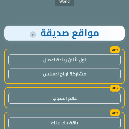
World
مواقع صديقة
+
!
اول اثنين ريادة اعمال
مشاركة ارباح ادسنس
!
عالم الشباب
!
باقة باك لينك