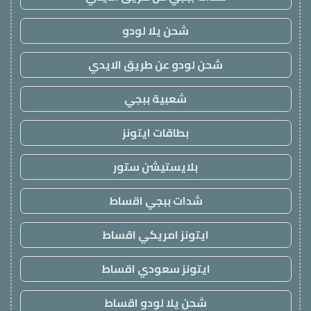
شحن يلا لودو
شحن لودو عن طريق الايدي
شعبية ببجي
بطاقات ايتونز
بلايستيشن ستور
شدات ببجي اقساط
ايتونز امريكي اقساط
ايتونز سعودي اقساط
شحن يلا لودو اقساط