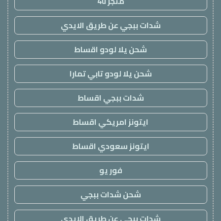
متجر 4u
شدات ببجي عن طريق الايدي
شحن يلا لودو اقساط
شحن يلا لودو تابي تمارا
شدات ببجي اقساط
ايتونز امريكي اقساط
ايتونز سعودي اقساط
فور يو
شحن شدات ببجي
شدات ببجي عن طريق الايدي