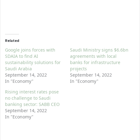
Related
Google joins forces with
Saudi Ministry signs $6.6bn
SDAIA to find AI
agreements with local
sustainability solutions for
banks for infrastructure
Saudi Arabia
projects
September 14, 2022
September 14, 2022
In "Economy"
In "Economy"
Rising interest rates pose
no challenge to Saudi
banking sector: SABB CEO
September 14, 2022
In "Economy"