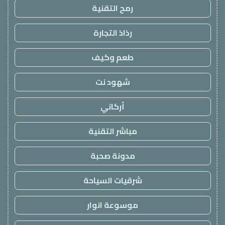
رمح التقنية
رذاذ التجارة
طعم وكيف
شهود نت
أركاني
مباشر التقنية
مدونة صحبة
شرقيات السياحة
موسوعة انوار