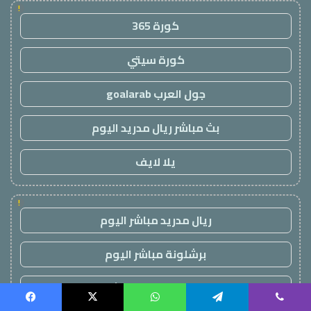
!
كورة 365
كورة سيتي
جول العرب goalarab
بث مباشر ريال مدريد اليوم
يلا لايف
!
ريال مدريد مباشر اليوم
برشلونة مباشر اليوم
مباريات اليوم مباشر
Facebook
X
WhatsApp
Telegram
Viber