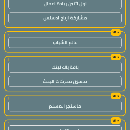
اول اثنين ريادة اعمال
مشاركة ارباح ادسنس
!
عالم الشباب
!
باقة باك لينك
تحسين محركات البحث
!
ماسنجر المسلم
!