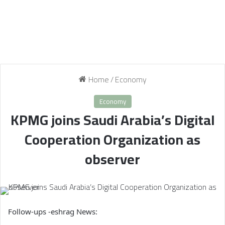
Home
/
Economy
Economy
KPMG joins Saudi Arabia’s Digital
Cooperation Organization as
observer
Follow-ups -eshrag News: