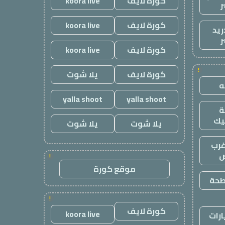
كورة لايف
koora live
ر
كورة لايف
koora live
ريد
ر
كورة لايف
koora live
!
كورة لايف
يلا شوت
yalla shoot
yalla shoot
يك
يلا شوت
يلا شوت
رب
ض
!
موقع كورة
طحة
!
كورة لايف
koora live
رات