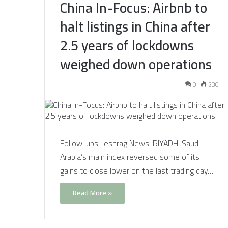
China In-Focus: Airbnb to
halt listings in China after
2.5 years of lockdowns
weighed down operations
0
230
Follow-ups -eshrag News: RIYADH: Saudi
Arabia’s main index reversed some of its
gains to close lower on the last trading day…
Read More »