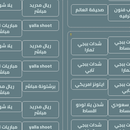
ريال مدريد
يلا ش
 فنون
صحيفة العالم
مباشر
رفيه
yalla shoot
مباريات ا
مباش
!
 ببجي
شدات ببجي
ريال مدريد
يلا ش
ساط
تمارا
مباشر
 ببجي
شدات ببجي
yalla shoot
مباريات ا
مارا
تابي
مباش
 ببجي
ايتونز امريكي
برشلونة مباشر
ريال مد
ابي
مباش
ز سعودي
شحن يلا لودو
ريال مدريد
يلا ش
ساط
اقساط
مباشر
 ببجي
شدات ببجي
yalla shoot
مباريات ا