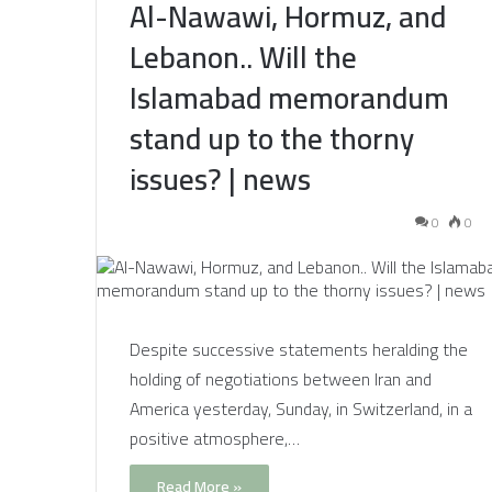
Al-Nawawi, Hormuz, and
Lebanon.. Will the
Islamabad memorandum
stand up to the thorny
issues? | news
0
0
Despite successive statements heralding the
holding of negotiations between Iran and
America yesterday, Sunday, in Switzerland, in a
positive atmosphere,…
Read More »