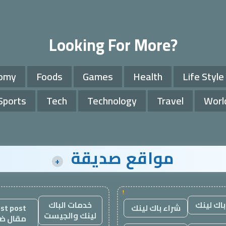
Looking For More?
omy
Foods
Games
Health
Life Style
Sports
Tech
Technology
Travel
Worl
مواقع صديقة
+
!
باك لينك
خدمات الباك
شراء باك لينك
st post
لينك والجيست
مقال ض