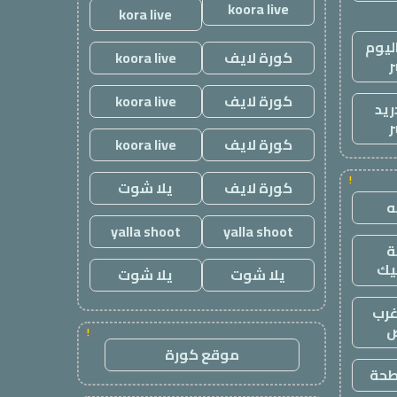
koora live
kora live
ليوم
كورة لايف
koora live
ر
كورة لايف
koora live
ريد
ر
كورة لايف
koora live
!
كورة لايف
يلا شوت
yalla shoot
yalla shoot
يك
يلا شوت
يلا شوت
رب
ض
!
موقع كورة
طحة