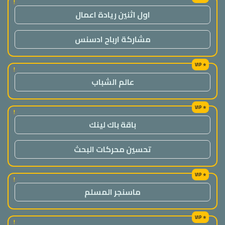
!
اول اثنين ريادة اعمال
مشاركة ارباح ادسنس
!
عالم الشباب
!
باقة باك لينك
تحسين محركات البحث
!
ماسنجر المسلم
!