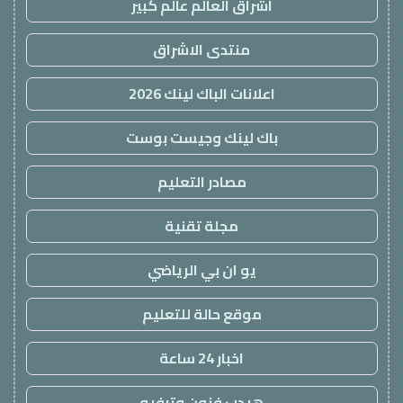
اشراق العالم عالم كبير
منتدى الاشراق
اعلانات الباك لينك 2026
باك لينك وجيست بوست
مصادر التعليم
مجلة تقنية
يو ان بي الرياضي
موقع حالة للتعليم
اخبار 24 ساعة
هيدب فنون وترفيه