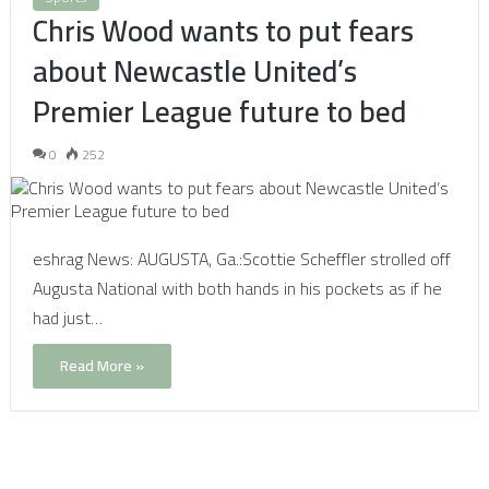
Chris Wood wants to put fears
about Newcastle United’s
Premier League future to bed
0
252
eshrag News: AUGUSTA, Ga.:Scottie Scheffler strolled off
Augusta National with both hands in his pockets as if he
had just…
Read More »