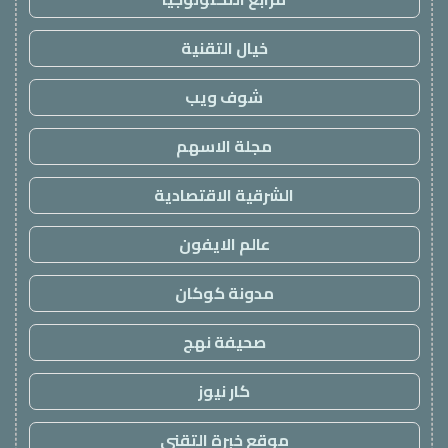
خيال التقنية
شوف ويب
مجلة الاسهم
الشرقية الاقتصادية
عالم الايفون
مدونة كوكان
صحيفة نهج
كار نيوز
موقع خبرة التقني