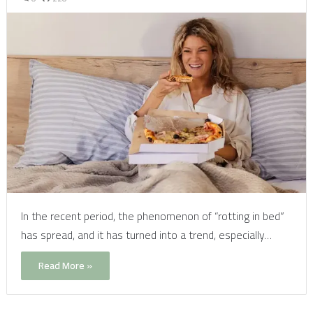
In the recent period, the phenomenon of “rotting in bed”
has spread, and it has turned into a trend, especially…
Read More »