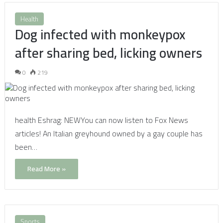
Health
Dog infected with monkeypox
after sharing bed, licking owners
0
219
health Eshrag: NEWYou can now listen to Fox News
articles! An Italian greyhound owned by a gay couple has
been…
Read More »
Sports