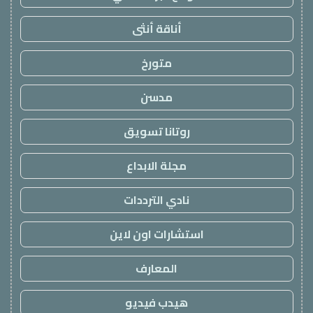
أناقة أنثى
متورخ
مدسن
روتانا تسويق
مجلة الابداع
نادي الترددات
استشارات اون لاين
المعارف
هيدب فيديو