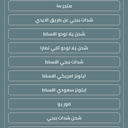
متجر 4u
شدات ببجي عن طريق الايدي
شحن يلا لودو اقساط
شحن يلا لودو تابي تمارا
شدات ببجي اقساط
ايتونز امريكي اقساط
ايتونز سعودي اقساط
فور يو
شحن شدات ببجي