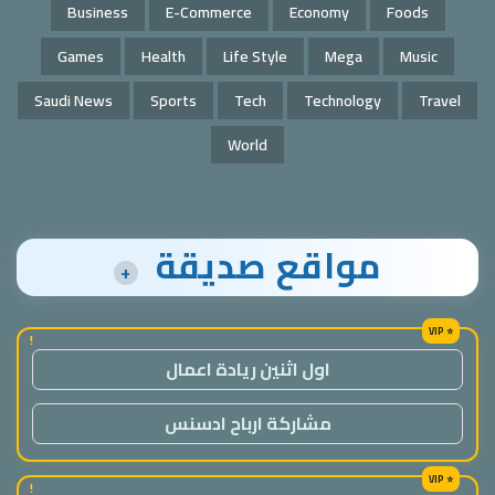
Business
E-Commerce
Economy
Foods
Games
Health
Life Style
Mega
Music
Saudi News
Sports
Tech
Technology
Travel
World
مواقع صديقة
+
!
اول اثنين ريادة اعمال
مشاركة ارباح ادسنس
!