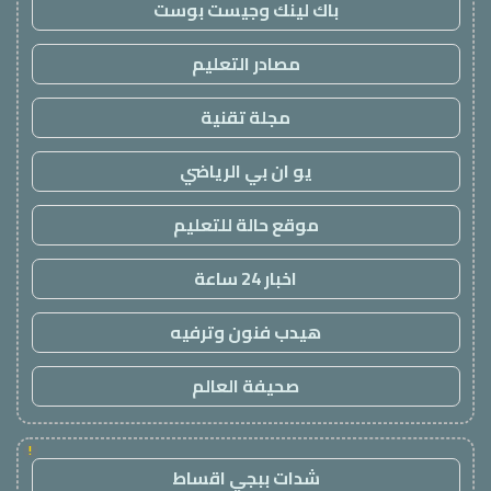
باك لينك وجيست بوست
مصادر التعليم
مجلة تقنية
يو ان بي الرياضي
موقع حالة للتعليم
اخبار 24 ساعة
هيدب فنون وترفيه
صحيفة العالم
!
شدات ببجي اقساط