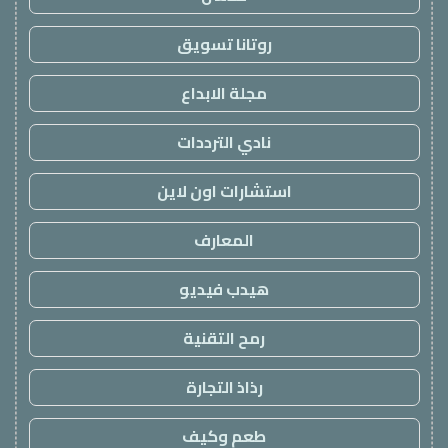
روتانا تسويق
مجلة الابداع
نادي الترددات
استشارات اون لاين
المعارف
هيدب فيديو
رمح التقنية
رذاذ التجارة
طعم وكيف