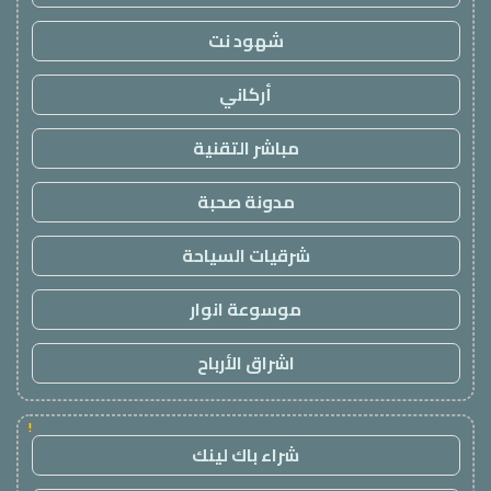
شهود نت
أركاني
مباشر التقنية
مدونة صحبة
شرقيات السياحة
موسوعة انوار
اشراق الأرباح
!
شراء باك لينك