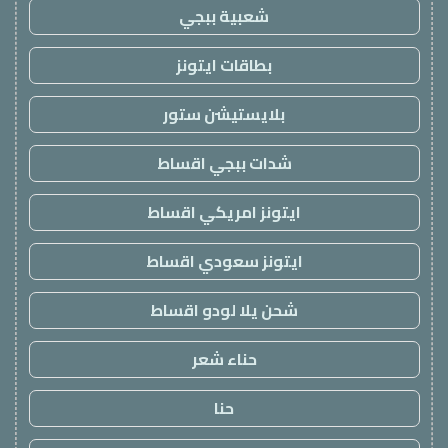
شعبية ببجي
بطاقات ايتونز
بلايستيشن ستور
شدات ببجي اقساط
ايتونز امريكي اقساط
ايتونز سعودي اقساط
شحن يلا لودو اقساط
حناء شعر
حنا