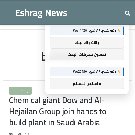
Eshrag News
Menu
Se
×
توصيات :
باقة متميزة VIP (كود: AA11138):
Home
/
buildplant
باقة باك لينك
buildplant
تحسين محركات البحث
باقة متميزة VIP (كود: AA26790):
ماسنجر المسلم
Economy
Chemical giant Dow and Al-
Hejailan Group join hands to
build plant in Saudi Arabia
0
218