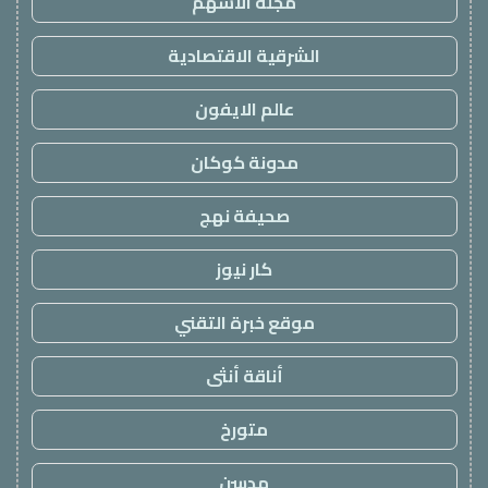
مجلة الاسهم
الشرقية الاقتصادية
عالم الايفون
مدونة كوكان
صحيفة نهج
كار نيوز
موقع خبرة التقني
أناقة أنثى
متورخ
مدسن