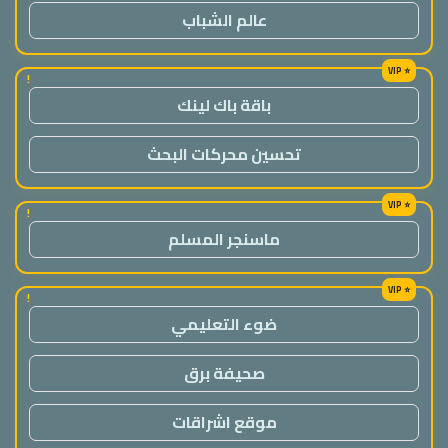
عالم الشباب
!
باقة باك لينك
تحسين محركات البحث
!
ماسنجر المسلم
!
ضوء التعليمي
صحيفة برق
موقع اشراقات