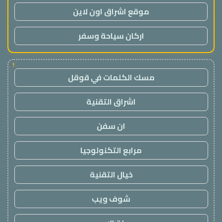
موقع اشراق اون لاين
اركان سياحة وسفر
!
مسك الكلمات في قوقل
اشراق التقنية
ان سفن
مرابع التكنولوجيا
خيال التقنية
شوف ويب