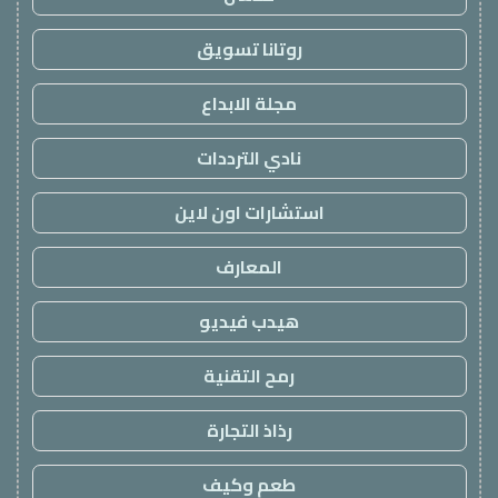
روتانا تسويق
مجلة الابداع
نادي الترددات
استشارات اون لاين
المعارف
هيدب فيديو
رمح التقنية
رذاذ التجارة
طعم وكيف