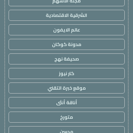
مجلة الاسهم
الشرقية الاقتصادية
عالم الايفون
مدونة كوكان
صحيفة نهج
كار نيوز
موقع خبرة التقني
أناقة أنثى
متورخ
مدسن