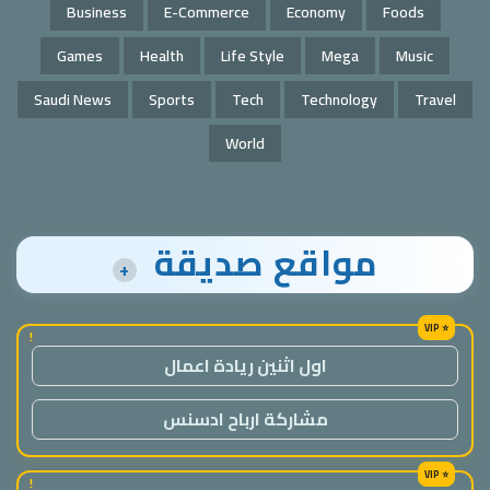
Business
E-Commerce
Economy
Foods
Games
Health
Life Style
Mega
Music
Saudi News
Sports
Tech
Technology
Travel
World
مواقع صديقة
+
!
اول اثنين ريادة اعمال
مشاركة ارباح ادسنس
!