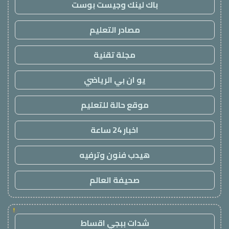
باك لينك وجيست بوست
مصادر التعليم
مجلة تقنية
يو ان بي الرياضي
موقع حالة للتعليم
اخبار 24 ساعة
هيدب فنون وترفيه
صحيفة العالم
!
شدات ببجي اقساط