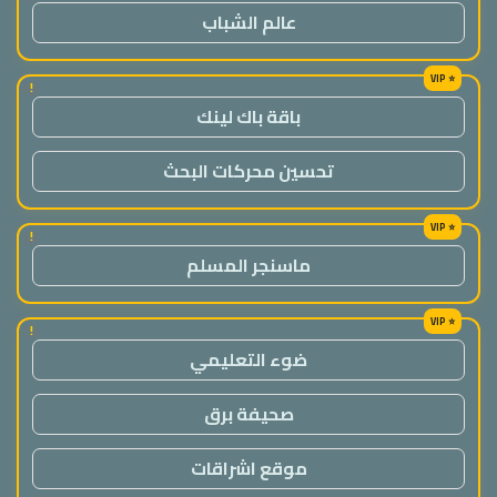
عالم الشباب
!
باقة باك لينك
تحسين محركات البحث
!
ماسنجر المسلم
!
ضوء التعليمي
صحيفة برق
موقع اشراقات