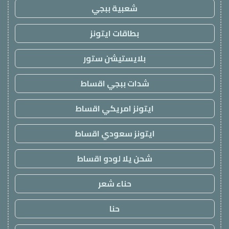
شعبية ببجي
بطاقات ايتونز
بلايستيشن ستور
شدات ببجي اقساط
ايتونز امريكي اقساط
ايتونز سعودي اقساط
شحن يلا لودو اقساط
حناء شعر
حنا