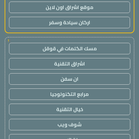
موقع اشراق اون لاين
اركان سياحة وسفر
!
مسك الكلمات في قوقل
اشراق التقنية
ان سفن
مرابع التكنولوجيا
خيال التقنية
شوف ويب