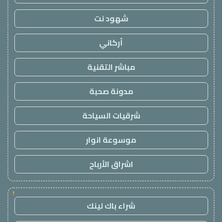
شهود نت
أركاني
مباشر التقنية
مدونة صحبة
شرقيات السياحة
موسوعة انوار
اشراق الأرباح
!
شراء باك لينك