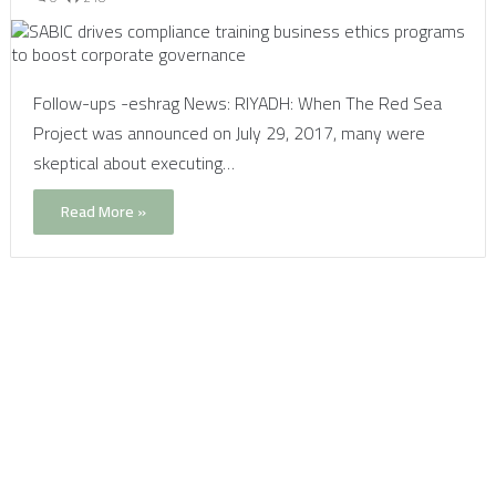
Follow-ups -eshrag News: RIYADH: When The Red Sea
Project was announced on July 29, 2017, many were
skeptical about executing…
Read More »