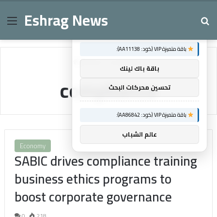
Eshrag News
Menu
Se
×
توصيات :
باقة متميزة VIP (كود: AA11138):
Home
/
compliance
باقة باك لينك
compliance
تحسين محركات البحث
باقة متميزة VIP (كود: AA86842):
عالم الشباب
Economy
SABIC drives compliance training
business ethics programs to
boost corporate governance
0
218