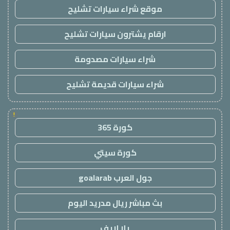
موقع شراء سيارات تشليح
ارقام يشترون سيارات تشليح
شراء سيارات مصدومة
شراء سيارات قديمة تشليح
!
كورة 365
كورة سيتي
جول العرب goalarab
بث مباشر ريال مدريد اليوم
يلا لايف