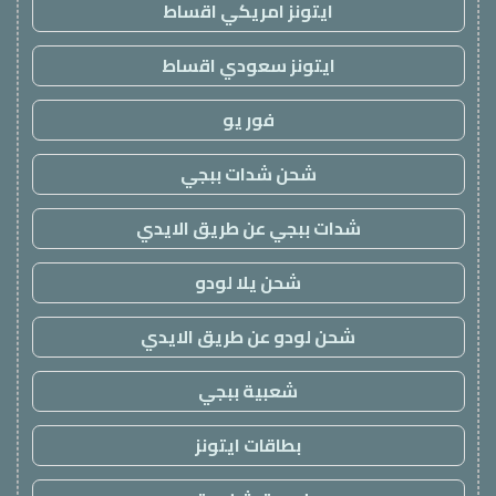
ايتونز امريكي اقساط
ايتونز سعودي اقساط
فور يو
شحن شدات ببجي
شدات ببجي عن طريق الايدي
شحن يلا لودو
شحن لودو عن طريق الايدي
شعبية ببجي
بطاقات ايتونز