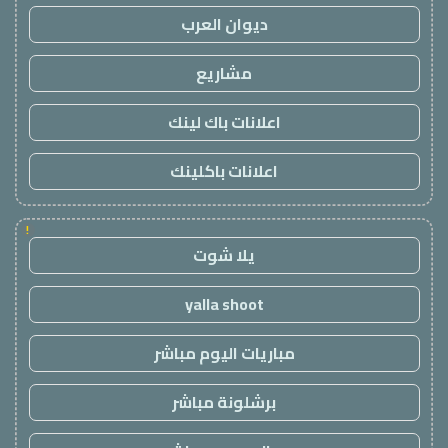
ديوان العرب
مشاريع
اعلانات باك لينك
اعلانات باكلينك
!
يلا شوت
yalla shoot
مباريات اليوم مباشر
برشلونة مباشر