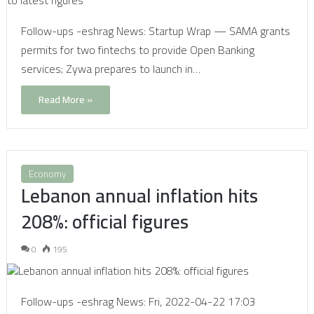
Follow-ups -eshrag News: Startup Wrap — SAMA grants
permits for two fintechs to provide Open Banking
services; Zywa prepares to launch in…
Read More »
Economy
Lebanon annual inflation hits
208%: official figures
0
195
Follow-ups -eshrag News: Fri, 2022-04-22 17:03