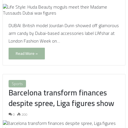
DUBAI: British model Jourdan Dunn showed off glamorous
arm candy by Dubai-based accessories label L’Afshar at
London Fashion Week on…
Read More »
Sports
Barcelona transform finances
despite spree, Liga figures show
0
200