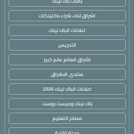
باقات باك لينك
اشراق لنك، شراء باكلينكات
اعلانات الباك لينك
التدريس
اشراق العالم عالم كبير
منتدى الاشراق
اعلانات الباك لينك 2026
باك لينك وجيست بوست
مصادر التعليم
مجلة تقنية