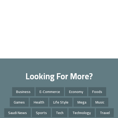
Looking For More?
Business
E-Commerce
Economy
Foods
Games
Health
Life Style
Mega
Music
Saudi News
Sports
Tech
Technology
Travel