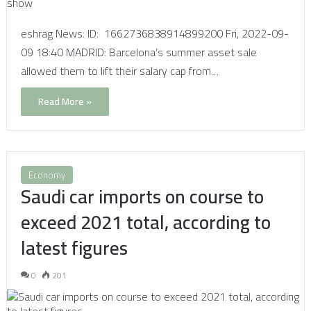
eshrag News: ID: 1662736838914899200 Fri, 2022-09-
09 18:40 MADRID: Barcelona’s summer asset sale
allowed them to lift their salary cap from…
Read More »
Economy
Saudi car imports on course to
exceed 2021 total, according to
latest figures
0
201