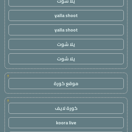
يلا شوت
yalla shoot
yalla shoot
يلا شوت
يلا شوت
!
موقع كورة
!
كورة لايف
koora live