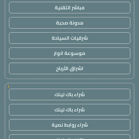
مباشر التقنية
مدونة صحبة
شرقيات السياحة
موسوعة انوار
اشراق الأرباح
!
شراء باك لينك
شراء باك لينك
شراء روابط نصية