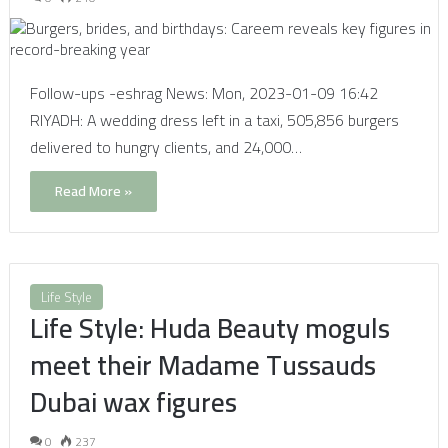
Follow-ups -eshrag News: Mon, 2023-01-09 16:42
RIYADH: A wedding dress left in a taxi, 505,856 burgers
delivered to hungry clients, and 24,000…
Read More »
Life Style
Life Style: Huda Beauty moguls
meet their Madame Tussauds
Dubai wax figures
0
237