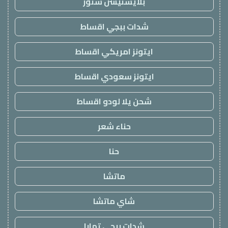
بلايستيشن ستور
شدات ببجي اقساط
ايتونز امريكي اقساط
ايتونز سعودي اقساط
شحن يلا لودو اقساط
حناء شعر
حنا
ماتشا
شاي ماتشا
شدات ببجي تمارا