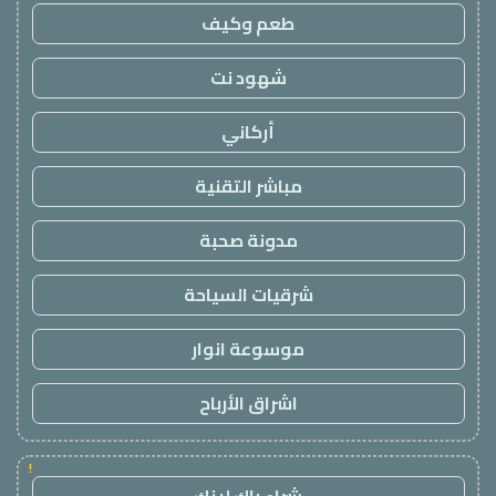
طعم وكيف
شهود نت
أركاني
مباشر التقنية
مدونة صحبة
شرقيات السياحة
موسوعة انوار
اشراق الأرباح
!