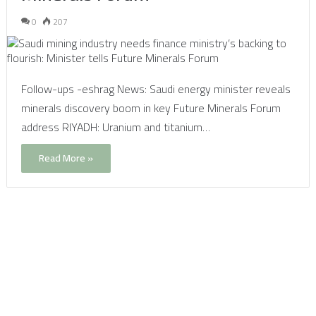
0
207
Follow-ups -eshrag News: Saudi energy minister reveals
minerals discovery boom in key Future Minerals Forum
address RIYADH: Uranium and titanium…
Read More »