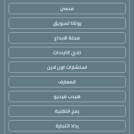
مدسن
روتانا تسويق
مجلة الابداع
نادي الترددات
استشارات اون لاين
المعارف
هيدب فيديو
رمح التقنية
رذاذ التجارة