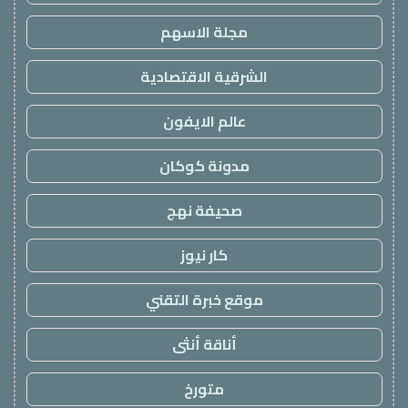
مجلة الاسهم
الشرقية الاقتصادية
عالم الايفون
مدونة كوكان
صحيفة نهج
كار نيوز
موقع خبرة التقني
أناقة أنثى
متورخ