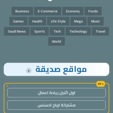
Business
E-Commerce
Economy
Foods
Games
Health
Life Style
Mega
Music
Saudi News
Sports
Tech
Technology
Travel
World
مواقع صديقة
+
!
اول اثنين ريادة اعمال
مشاركة ارباح ادسنس