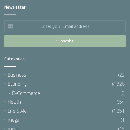
Newsletter
Enter
your
Email
address
Categories
Business
(22)
Economy
(4,826)
E-Commerce
(2)
Health
(654)
Life Style
(1,251)
mega
(1)
music
(18)