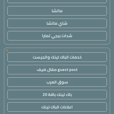
ماتشا
شاي ماتشا
شدات ببجي تمارا
!
خدمات الباك لينك والجيست
guest post مقال ضيف
سوق العرب
باك لينك باقة 20
اعلانات الباك لينك