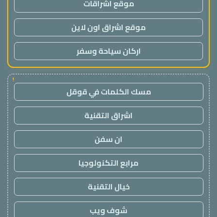
موقع اشراقات
موقع اشراق اون لاين
اركان سياحة وسفر
!
مسك الكلمات في قوقل
اشراق التقنية
ان سفن
مرابع التكنولوجيا
خيال التقنية
شوف ويب