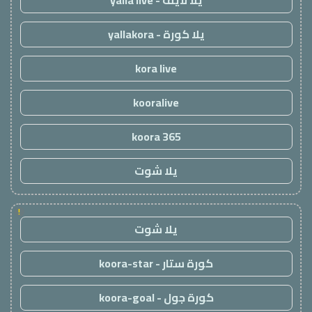
يلا لايف - yalla live
يلا كورة - yallakora
kora live
kooralive
koora 365
يلا شوت
!
يلا شوت
كورة ستار - koora-star
كورة جول - koora-goal