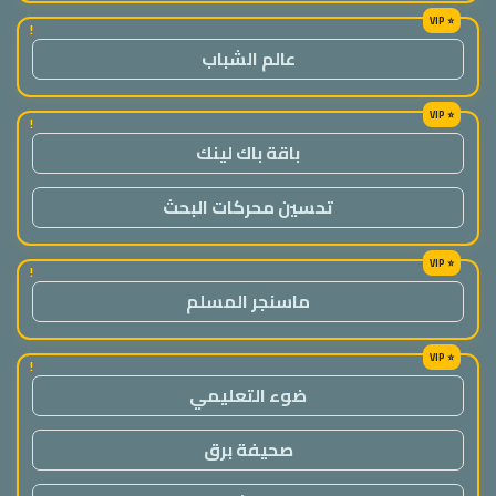
!
عالم الشباب
!
باقة باك لينك
تحسين محركات البحث
!
ماسنجر المسلم
!
ضوء التعليمي
صحيفة برق