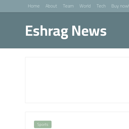
Home
About
Team
World
Tech
Buy now
Eshrag News
Sports