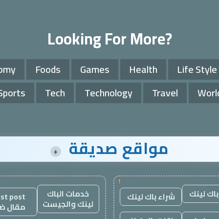
Looking For More?
omy
Foods
Games
Health
Life Style
Sports
Tech
Technology
Travel
Worl
مواقع صديقة
+
!
باك لينك
خدمات الباك
شراء باك لينك
st post
لينك والجيست
مقال ض