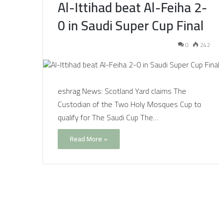
Al-Ittihad beat Al-Feiha 2-
0 in Saudi Super Cup Final
0
242
eshrag News: Scotland Yard claims The
Custodian of the Two Holy Mosques Cup to
qualify for The Saudi Cup The…
Read More »