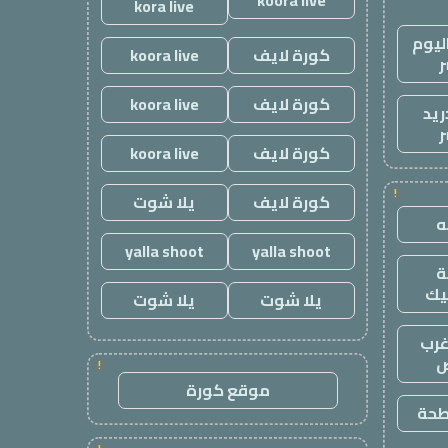
koora live
kora live
ليوم
كورة لايف
koora live
ر
كورة لايف
koora live
ريد
ر
كورة لايف
koora live
!
كورة لايف
يلا شوت
yalla shoot
yalla shoot
يك
يلا شوت
يلا شوت
رب
ض
!
موقع كورة
طحة