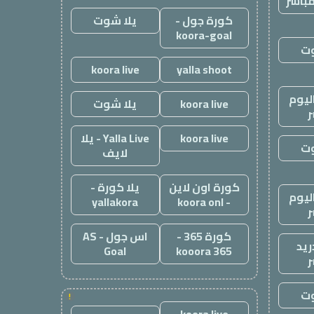
باشر
كورة جول -
يلا شوت
koora-goal
وت
koora live
yalla shoot
ليوم
koora live
يلا شوت
ر
koora live
Yalla Live - يلا
وت
لايف
كورة اون لاين
يلا كورة -
ليوم
yallakora
- koora onl
ر
كورة 365 -
اس جول - AS
ريد
Goal
kooora 365
ر
وت
!