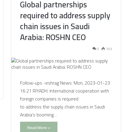
Global partnerships
required to address supply
chain issues in Saudi
Arabia: ROSHN CEO
0
193
Follow-ups -eshrag News: Mon, 2023-01-23
16:21 RIYADH: International cooperation with
foreign companies is required
to address the supply chain issues in Saudi
Arabia’s booming…
Read More »