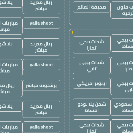
ريال مدريد
يلا ش
 فنون
صحيفة العالم
مباشر
رفيه
yalla shoot
مباريات ا
مباش
!
 ببجي
شدات ببجي
ريال مدريد
يلا ش
ساط
تمارا
مباشر
 ببجي
شدات ببجي
yalla shoot
مباريات ا
مارا
تابي
مباش
 ببجي
ايتونز امريكي
برشلونة مباشر
ريال مد
ابي
مباش
ز سعودي
شحن يلا لودو
ريال مدريد
يلا ش
ساط
اقساط
مباشر
 ببجي
شدات ببجي
yalla shoot
مباريات ا
ساط
تمارا