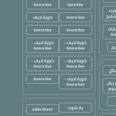
koora live
kora live
راء
شليح
koora live
كورة لايف
رات
koora live
koora live
ة
كورة لايف -
كورة لايف -
يح
koora live
koora live
كورة لايف -
كورة لايف -
!
koora live
koora live
يتي
كورة لايف -
koora live
ريال
koora live
يوم
!
يلا شوت
yalla shoot