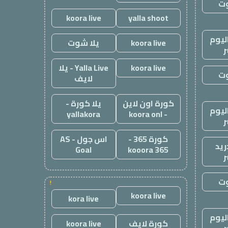
وت
koora live
yalla shoot
ليوم
koora live
يلا شوت
ر
koora live
Yalla Live - يلا
وت
لايف
كورة اون لاين
يلا كورة -
ليوم
yallakora
- koora onl
ر
كورة 365 -
اس جول - AS
ريد
Goal
kooora 365
ر
وت
!
koora live
kora live
ليوم
كورة لايف
koora live