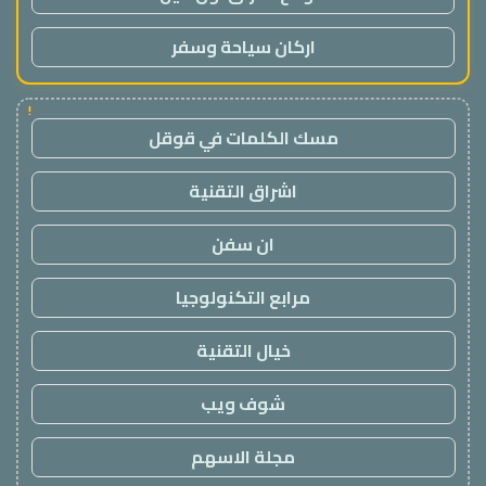
اركان سياحة وسفر
!
مسك الكلمات في قوقل
اشراق التقنية
ان سفن
مرابع التكنولوجيا
خيال التقنية
شوف ويب
مجلة الاسهم