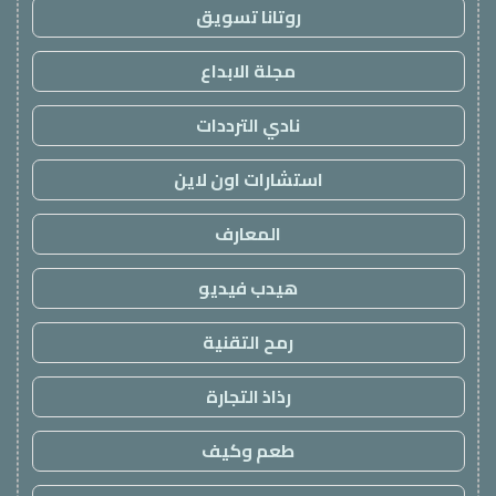
روتانا تسويق
مجلة الابداع
نادي الترددات
استشارات اون لاين
المعارف
هيدب فيديو
رمح التقنية
رذاذ التجارة
طعم وكيف