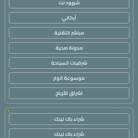
شهود نت
أركاني
مباشر التقنية
مدونة صحبة
شرقيات السياحة
موسوعة انوار
اشراق الأرباح
!
شراء باك لينك
شراء باك لينك