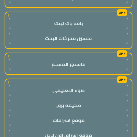
!
باقة باك لينك
تحسين محركات البحث
!
ماسنجر المسلم
!
ضوء التعليمي
صحيفة برق
موقع اشراقات
موقع اشراق اون لاين