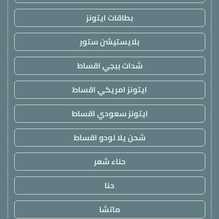
بطاقات ايتونز
بلايستيشن ستور
شدات ببجي اقساط
ايتونز امريكي اقساط
ايتونز سعودي اقساط
شحن يلا لودو اقساط
حناء شعر
حنا
ماتشا