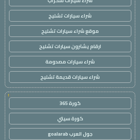
شراء سيارات سكراب
شراء سيارات تشليح
موقع شراء سيارات تشليح
ارقام يشترون سيارات تشليح
شراء سيارات مصدومة
شراء سيارات قديمة تشليح
!
كورة 365
كورة سيتي
جول العرب goalarab