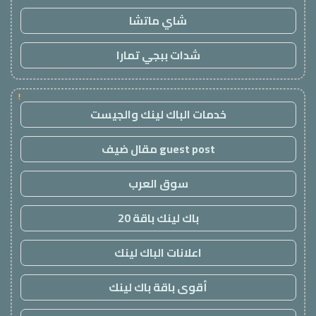
شاي ماتشا
شدات ببجي تمارا
!
خدمات الباك لينك والجيست
guest post مقال ضيف
سوق العرب
باك لينك باقة 20
اعلانات الباك لينك
أقوى باقة باك لينك