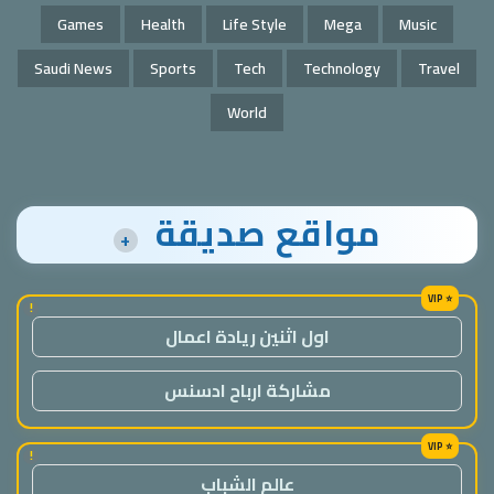
Games
Health
Life Style
Mega
Music
Saudi News
Sports
Tech
Technology
Travel
World
مواقع صديقة
+
!
اول اثنين ريادة اعمال
مشاركة ارباح ادسنس
!
عالم الشباب