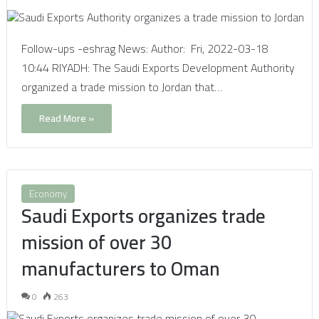
Follow-ups -eshrag News: Author: Fri, 2022-03-18
10:44 RIYADH: The Saudi Exports Development Authority
organized a trade mission to Jordan that…
Read More »
Economy
Saudi Exports organizes trade
mission of over 30
manufacturers to Oman
0
263