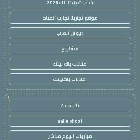
خدمات با كلينك 2026
موقع تجاربنا تجارب الحياه
ديوان العرب
مشاريع
اعلانات باك لينك
اعلانات باكلينك
!
يلا شوت
yalla shoot
مباريات اليوم مباشر