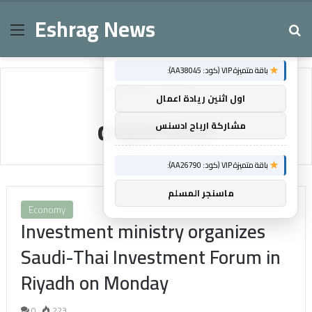
Eshrag News
Menu
Se
×
توصيات :
باقة متميزة VIP (كود: AA38045):
Home
/
organizes
اول اثنين ريادة اعمال
organizes
مشاركة ارباح ادسنس
باقة متميزة VIP (كود: AA26790):
ماسنجر المسلم
Economy
Investment ministry organizes
Saudi-Thai Investment Forum in
Riyadh on Monday
0
223