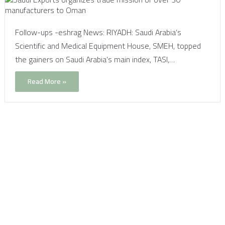
Follow-ups -eshrag News: RIYADH: Saudi Arabia’s
Scientific and Medical Equipment House, SMEH, topped
the gainers on Saudi Arabia’s main index, TASI,…
Read More »