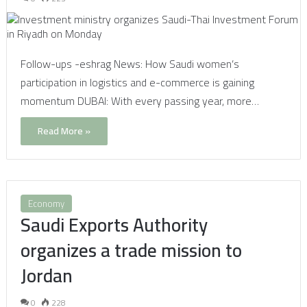
Follow-ups -eshrag News: How Saudi women’s
participation in logistics and e-commerce is gaining
momentum DUBAI: With every passing year, more…
Read More »
Economy
Saudi Exports Authority
organizes a trade mission to
Jordan
0
228