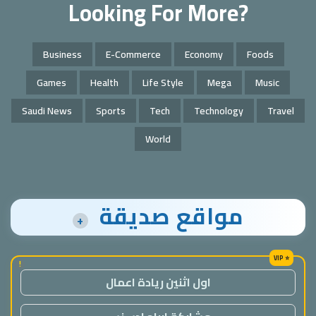
Looking For More?
Business
E-Commerce
Economy
Foods
Games
Health
Life Style
Mega
Music
Saudi News
Sports
Tech
Technology
Travel
World
مواقع صديقة
+
!
اول اثنين ريادة اعمال