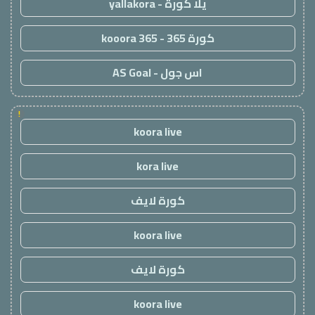
يلا كورة - yallakora
كورة 365 - kooora 365
اس جول - AS Goal
!
koora live
kora live
كورة لايف
koora live
كورة لايف
koora live