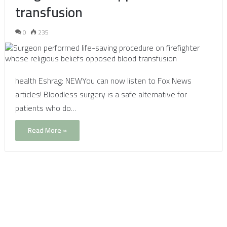
transfusion
0
235
health Eshrag: NEWYou can now listen to Fox News
articles! Bloodless surgery is a safe alternative for
patients who do…
Read More »