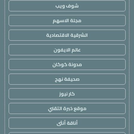
شوف ويب
مجلة الاسهم
الشرقية الاقتصادية
عالم الايفون
مدونة كوكان
صحيفة نهج
كار نيوز
موقع خبرة التقني
أناقة أنثى