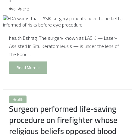
0
212
health Eshrag: The surgery known as LASIK — Laser-
Assisted In Situ Keratomileusis — is under the lens of
the Food…
Read More »
Health
Surgeon performed life-saving
procedure on firefighter whose
religious beliefs opposed blood