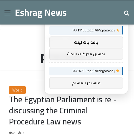
Eshrag News
Menu
Se
×
توصيات :
باقة متميزة VIP (كود: AA11138):
Home
/
procedure
باقة باك لينك
procedure
تحسين محركات البحث
باقة متميزة VIP (كود: AA26790):
ماسنجر المسلم
World
The Egyptian Parliament is re -
discussing the Criminal
Procedure Law news
0
2