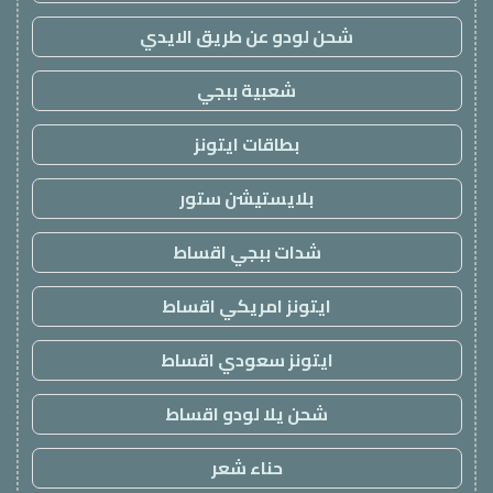
شحن لودو عن طريق الايدي
شعبية ببجي
بطاقات ايتونز
بلايستيشن ستور
شدات ببجي اقساط
ايتونز امريكي اقساط
ايتونز سعودي اقساط
شحن يلا لودو اقساط
حناء شعر