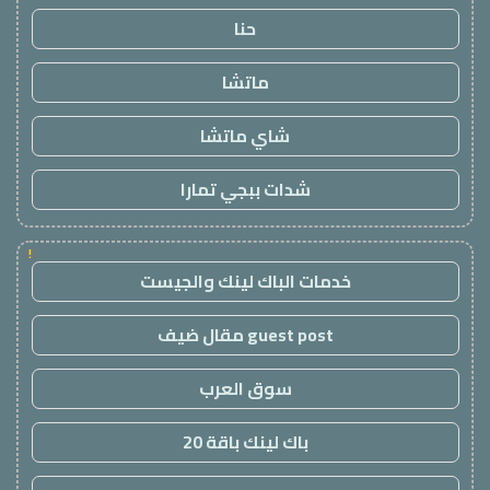
حنا
ماتشا
شاي ماتشا
شدات ببجي تمارا
!
خدمات الباك لينك والجيست
guest post مقال ضيف
سوق العرب
باك لينك باقة 20