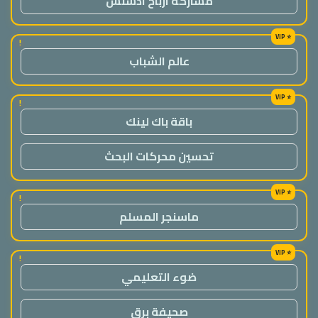
مشاركة ارباح ادسنس
!
عالم الشباب
!
باقة باك لينك
تحسين محركات البحث
!
ماسنجر المسلم
!
ضوء التعليمي
صحيفة برق