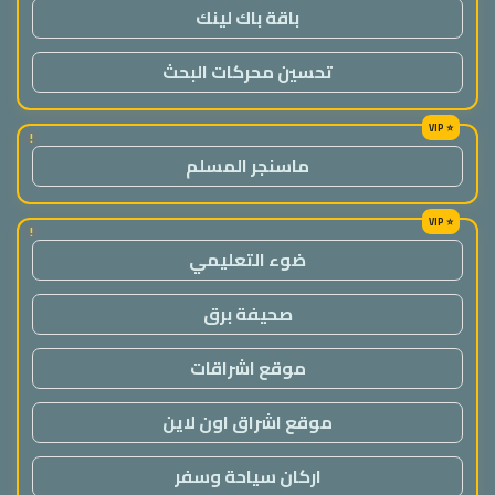
باقة باك لينك
تحسين محركات البحث
!
ماسنجر المسلم
!
ضوء التعليمي
صحيفة برق
موقع اشراقات
موقع اشراق اون لاين
اركان سياحة وسفر