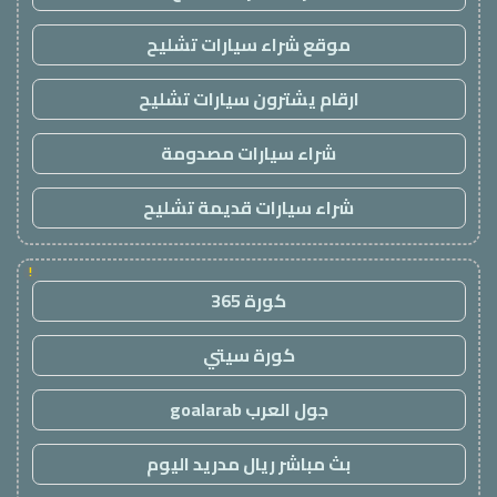
موقع شراء سيارات تشليح
ارقام يشترون سيارات تشليح
شراء سيارات مصدومة
شراء سيارات قديمة تشليح
!
كورة 365
كورة سيتي
جول العرب goalarab
بث مباشر ريال مدريد اليوم