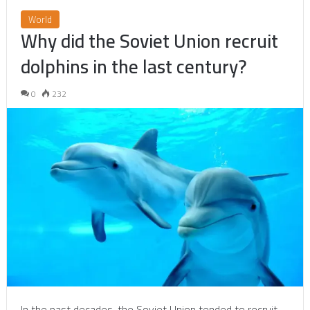
World
Why did the Soviet Union recruit
dolphins in the last century?
0
232
In the past decades, the Soviet Union tended to recruit