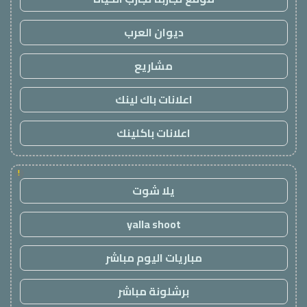
ديوان العرب
مشاريع
اعلانات باك لينك
اعلانات باكلينك
!
يلا شوت
yalla shoot
مباريات اليوم مباشر
برشلونة مباشر