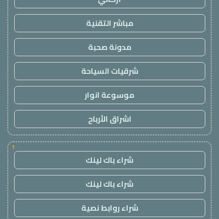
مباشر التقنية
مدونة صحبة
شرقيات السياحة
موسوعة انوار
اشراق الأرباح
!
شراء باك لينك
شراء باك لينك
شراء روابط نصية