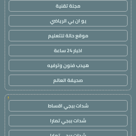
مجلة تقنية
يو ان بي الرياضي
موقع حالة للتعليم
اخبار 24 ساعة
هيدب فنون وترفيه
صحيفة العالم
!
شدات ببجي اقساط
شدات ببجي تمارا
شدات ببجي تمارا