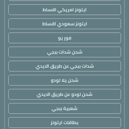
ايتونز امريكي اقساط
ايتونز سعودي اقساط
فور يو
شحن شدات ببجي
شدات ببجي عن طريق الايدي
شحن يلا لودو
شحن لودو عن طريق الايدي
شعبية ببجي
بطاقات ايتونز