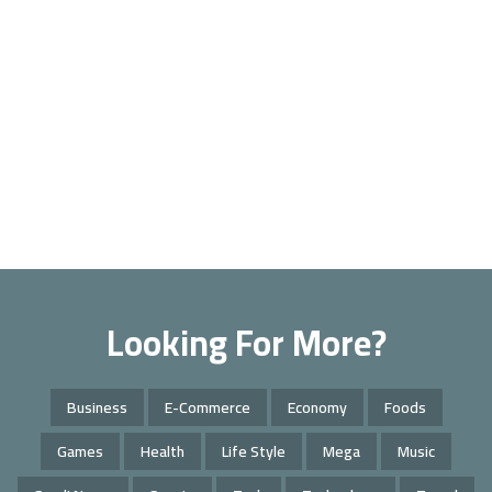
Looking For More?
Business
E-Commerce
Economy
Foods
Games
Health
Life Style
Mega
Music