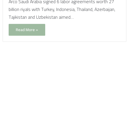
Arco Saudi Arabia signed 6 labor agreements worth 27
billion riyals with Turkey, Indonesia, Thailand, Azerbaijan,
Tajikistan and Uzbekistan aimed…
Read More »