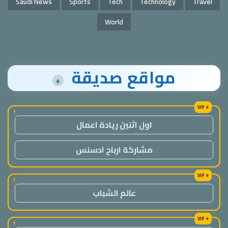
Saudi News
Sports
Tech
Technology
Travel
World
مواقع صديقة
+
!
اول اثنين ريادة اعمال
مشاركة ارباح ادسنس
!
عالم الشباب
!