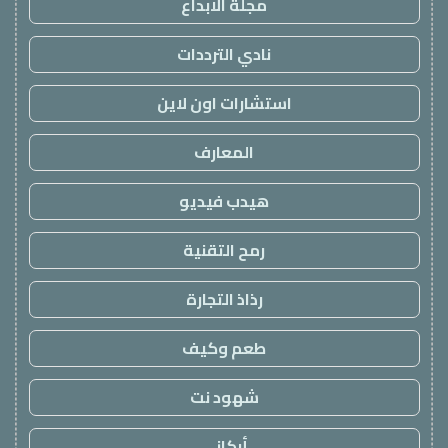
مجلة الابداع
نادي الترددات
استشارات اون لاين
المعارف
هيدب فيديو
رمح التقنية
رذاذ التجارة
طعم وكيف
شهود نت
أركاني