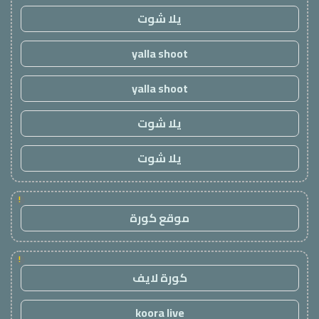
يلا شوت
yalla shoot
yalla shoot
يلا شوت
يلا شوت
!
موقع كورة
!
كورة لايف
koora live